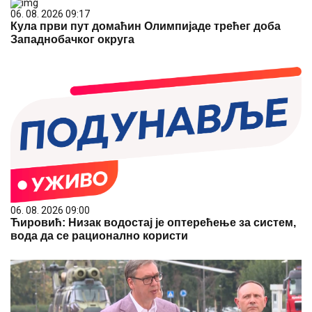
06. 08. 2026 09:17
Кула први пут домаћин Олимпијаде трећег доба
Западнобачког округа
06. 08. 2026 09:00
Ћировић: Низак водостај је оптерећење за систем,
вода да се рационално користи