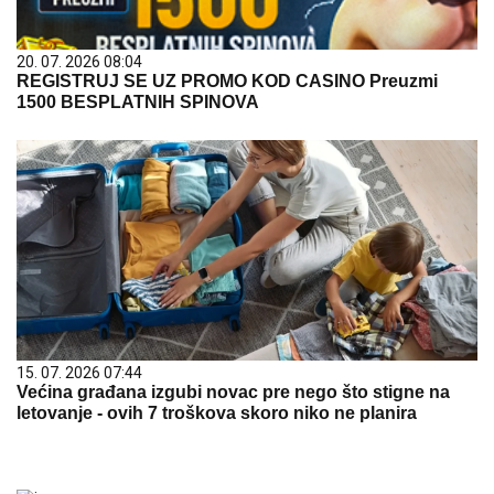
20. 07. 2026 08:04
REGISTRUJ SE UZ PROMO KOD CASINO Preuzmi
1500 BESPLATNIH SPINOVA
15. 07. 2026 07:44
Većina građana izgubi novac pre nego što stigne na
letovanje - ovih 7 troškova skoro niko ne planira