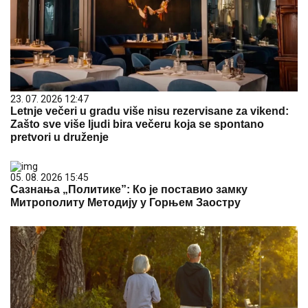
23. 07. 2026 12:47
Letnje večeri u gradu više nisu rezervisane za vikend:
Zašto sve više ljudi bira večeru koja se spontano
pretvori u druženje
05. 08. 2026 15:45
Сазнања „Политике”: Ко је поставио замку
Митрополиту Методију у Горњем Заостру