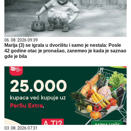
06. 08. 2026 09:39
Marija (3) se igrala u dvorištu i samo je nestala: Posle
42 godine otac je pronašao, zanemeo je kada je saznao
gde je bila
03. 08. 2026 07:31