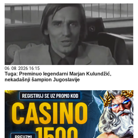
06. 08. 2026 16:15
Tuga: Preminuo legendarni Marjan Kulundžić,
nekadašnji šampion Jugoslavije