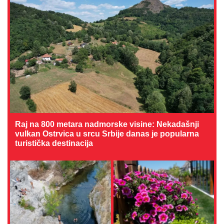
Raj na 800 metara nadmorske visine: Nekadašnji
vulkan Ostrvica u srcu Srbije danas je popularna
turistička destinacija