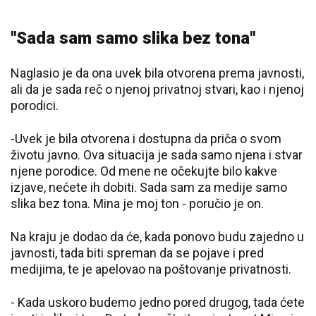
"Sada sam samo slika bez tona"
Naglasio je da ona uvek bila otvorena prema javnosti,
ali da je sada reč o njenoj privatnoj stvari, kao i njenoj
porodici.
-Uvek je bila otvorena i dostupna da priča o svom
životu javno. Ova situacija je sada samo njena i stvar
njene porodice. Od mene ne očekujte bilo kakve
izjave, nećete ih dobiti. Sada sam za medije samo
slika bez tona. Mina je moj ton - poručio je on.
Na kraju je dodao da će, kada ponovo budu zajedno u
javnosti, tada biti spreman da se pojave i pred
medijima, te je apelovao na poštovanje privatnosti.
- Kada uskoro budemo jedno pored drugog, tada ćete