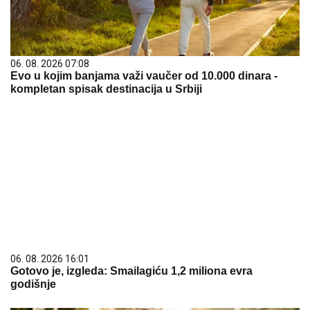
06. 08. 2026 07:08
Evo u kojim banjama važi vaučer od 10.000 dinara -
kompletan spisak destinacija u Srbiji
06. 08. 2026 16:01
Gotovo je, izgleda: Smailagiću 1,2 miliona evra
godišnje