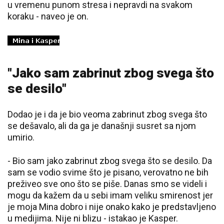
u vremenu punom stresa i nepravdi na svakom
koraku - naveo je on.
"Jako sam zabrinut zbog svega što
se desilo"
Dodao je i da je bio veoma zabrinut zbog svega što
se dešavalo, ali da ga je današnji susret sa njom
umirio.
- Bio sam jako zabrinut zbog svega što se desilo. Da
sam se vodio svime što je pisano, verovatno ne bih
preživeo sve ono što se piše. Danas smo se videli i
mogu da kažem da u sebi imam veliku smirenost jer
je moja Mina dobro i nije onako kako je predstavljeno
u medijima. Nije ni blizu - istakao je Kasper.