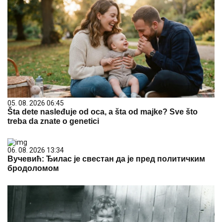
05. 08. 2026 06:45
Šta dete nasleđuje od oca, a šta od majke? Sve što
treba da znate o genetici
06. 08. 2026 13:34
Вучевић: Ђилас је свестан да је пред политичким
бродоломом