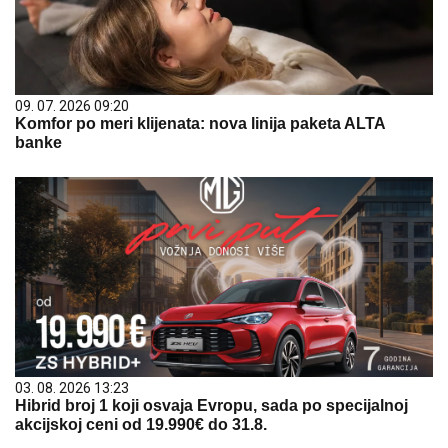
09. 07. 2026 09:20
Komfor po meri klijenata: nova linija paketa ALTA
banke
03. 08. 2026 13:23
Hibrid broj 1 koji osvaja Evropu, sada po specijalnoj
akcijskoj ceni od 19.990€ do 31.8.