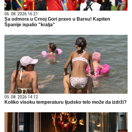
06. 08. 2026 16:21
Sa odmora u Crnoj Gori pravo u Barsu! Kapiten
Španije ispalio "kralja"
05. 08. 2026 14:12
Koliko visoku temperaturu ljudsko telo može da izdrži?