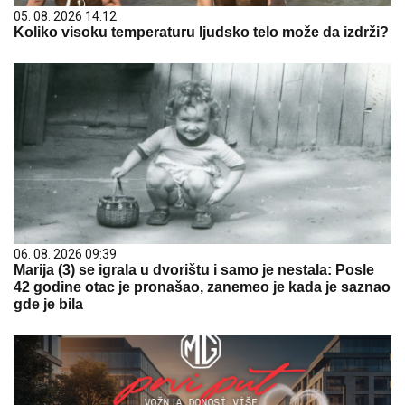
05. 08. 2026 14:12
Koliko visoku temperaturu ljudsko telo može da izdrži?
06. 08. 2026 09:39
Marija (3) se igrala u dvorištu i samo je nestala: Posle
42 godine otac je pronašao, zanemeo je kada je saznao
gde je bila