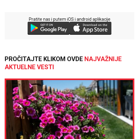
Pratite nas i putem iOS i android aplikacije
PROČITAJTE KLIKOM OVDE
NAJVAŽNIJE
AKTUELNE VESTI