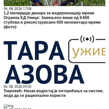
06. 08. 2026 17:08
1,2 милијарде динара за модернизацију мреже
Огранка ЕД Ужице: Замењено више од 9.600
стубова и реконструисано 650 километара мреже
(фото)
06. 08. 2026 09:00
Ћировић: Низак водостај је оптерећење за систем,
вода да се рационално користи