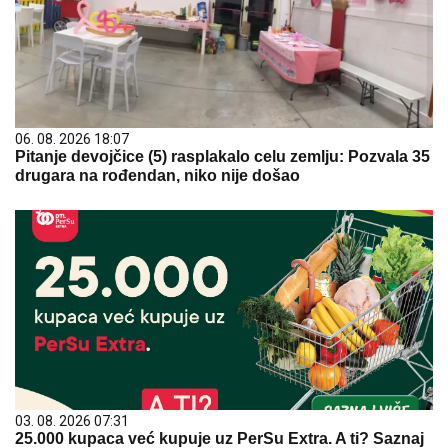
06. 08. 2026 18:07
Pitanje devojčice (5) rasplakalo celu zemlju: Pozvala 35
drugara na rođendan, niko nije došao
03. 08. 2026 07:31
25.000 kupaca već kupuje uz PerSu Extra. A ti? Saznaj