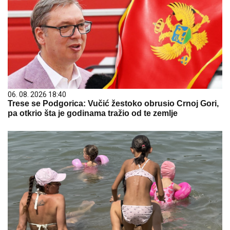
06. 08. 2026 18:40
Trese se Podgorica: Vučić žestoko obrusio Crnoj Gori,
pa otkrio šta je godinama tražio od te zemlje