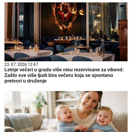
23. 07. 2026 12:47
Letnje večeri u gradu više nisu rezervisane za vikend:
Zašto sve više ljudi bira večeru koja se spontano
pretvori u druženje