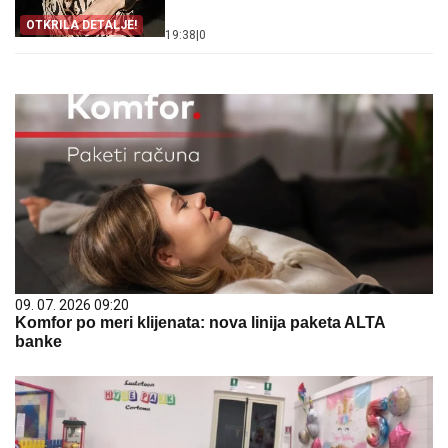
OTKRILA DETALJE!
19:38
|
0
09. 07. 2026 09:20
Komfor po meri klijenata: nova linija paketa ALTA
banke