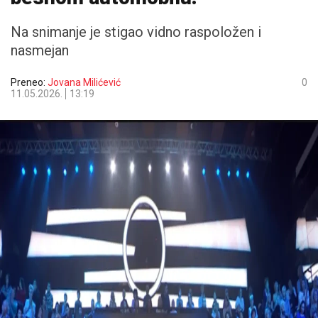
Na snimanje je stigao vidno raspoložen i
nasmejan
Preneo:
Jovana Milićević
0
11.05.2026.
13:19