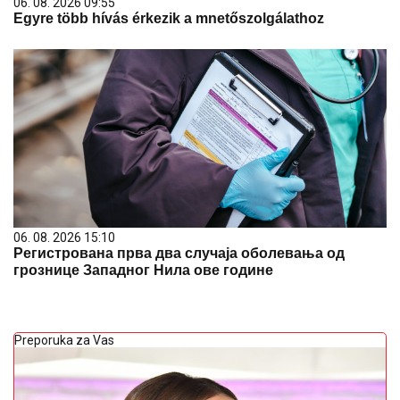
06. 08. 2026 09:55
Egyre több hívás érkezik a mnetőszolgálathoz
06. 08. 2026 15:10
Регистрована прва два случаја оболевања од
грознице Западног Нила ове године
Preporuka za Vas