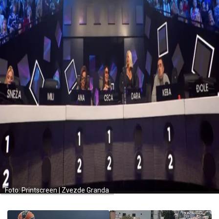
Foto: Printscreen | Zvezde Granda