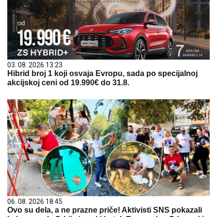
03. 08. 2026 13:23
Hibrid broj 1 koji osvaja Evropu, sada po specijalnoj
akcijskoj ceni od 19.990€ do 31.8.
06. 08. 2026 18:45
Ovo su dela, a ne prazne priče! Aktivisti SNS pokazali