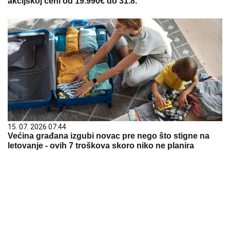
akcijskoj ceni od 19.990€ do 31.8.
15. 07. 2026 07:44
Većina građana izgubi novac pre nego što stigne na
letovanje - ovih 7 troškova skoro niko ne planira