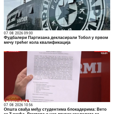
07. 08. 2026 09:00
Фудбалери Партизана декласирали Тобол у првом
мечу трећег кола квалификација
07. 08. 2026 10:56
Општа свађа међу студентима блокадерима: Вето