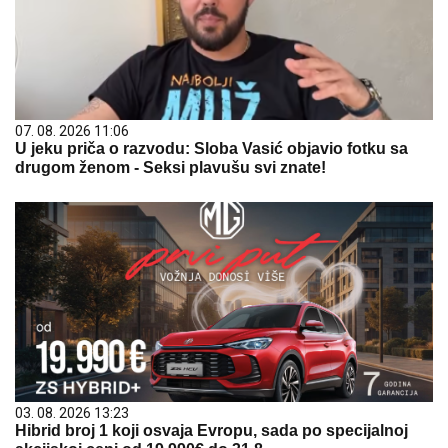
07. 08. 2026 11:06
U jeku priča o razvodu: Sloba Vasić objavio fotku sa
drugom ženom - Seksi plavušu svi znate!
03. 08. 2026 13:23
Hibrid broj 1 koji osvaja Evropu, sada po specijalnoj