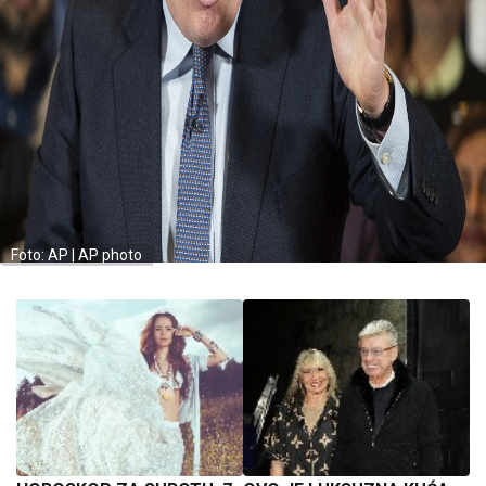
Foto: AP | AP photo