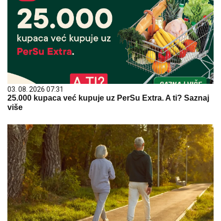
03. 08. 2026 07:31
25.000 kupaca već kupuje uz PerSu Extra. A ti? Saznaj
više