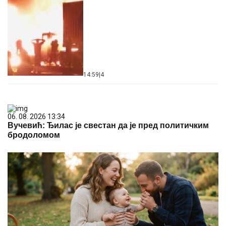
14:59
|
4
06. 08. 2026 13:34
Вучевић: Ђилас је свестан да је пред политичким
бродоломом