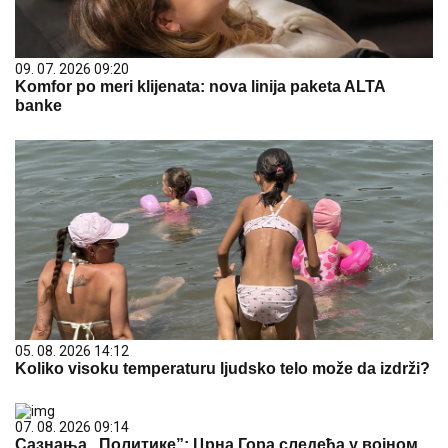
09. 07. 2026 09:20
Komfor po meri klijenata: nova linija paketa ALTA
banke
05. 08. 2026 14:12
Koliko visoku temperaturu ljudsko telo može da izdrži?
07. 08. 2026 09:14
Сазнања „Политике”: Црна Гора следећа у војном