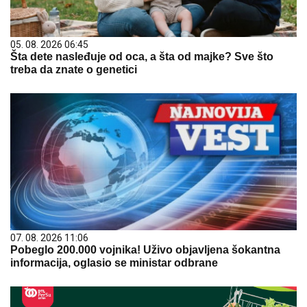
05. 08. 2026 06:45
Šta dete nasleđuje od oca, a šta od majke? Sve što
treba da znate o genetici
07. 08. 2026 11:06
Pobeglo 200.000 vojnika! Uživo objavljena šokantna
informacija, oglasio se ministar odbrane