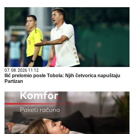
07. 08. 2026 11:12
Ilić prelomio posle Tobola: Njih četvorica napuštaju
Partizan