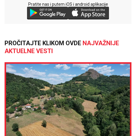
Pratite nas i putem iOS i android aplikacije
PROČITAJTE KLIKOM OVDE
NAJVAŽNIJE
AKTUELNE VESTI