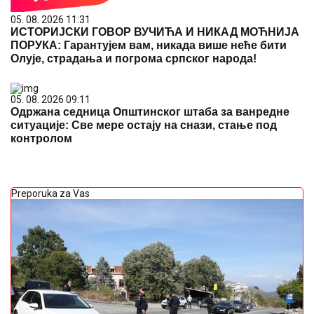
05. 08. 2026 11:31
ИСТОРИЈСКИ ГОВОР ВУЧИЋА И НИКАД МОЋНИЈА
ПОРУКА: Гарантујем вам, никада више неће бити
Олује, страдања и погрома српског народа!
05. 08. 2026 09:11
Одржана седница Општинског штаба за ванредне
ситуације: Све мере остају на снази, стање под
контролом
Preporuka za Vas