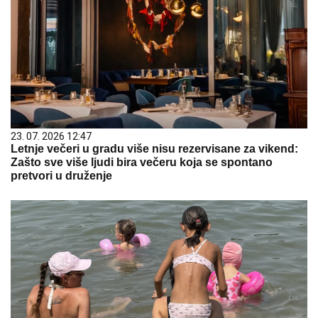
23. 07. 2026 12:47
Letnje večeri u gradu više nisu rezervisane za vikend:
Zašto sve više ljudi bira večeru koja se spontano
pretvori u druženje