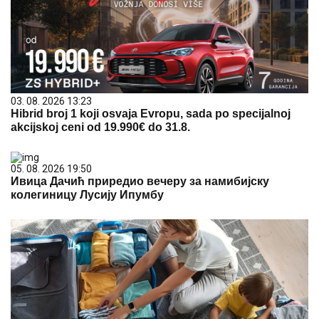
03. 08. 2026 13:23
Hibrid broj 1 koji osvaja Evropu, sada po specijalnoj
akcijskoj ceni od 19.990€ do 31.8.
05. 08. 2026 19:50
Ивица Дачић приредио вечеру за намибијску
колегиницу Лусију Ипумбу