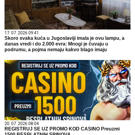
17. 07. 2026 09:41
Skoro svaka kuća u Jugoslaviji imala je ovu lampu, a
danas vredi i do 2.000 evra: Mnogi je čuvaju u
podrumu, a pojma nemaju kakvo blago imaju
20. 07. 2026 08:04
REGISTRUJ SE UZ PROMO KOD CASINO Preuzmi
1500 BESPLATNIH SPINOVA