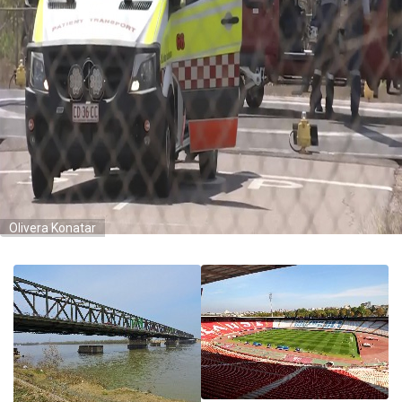
Olivera Konatar