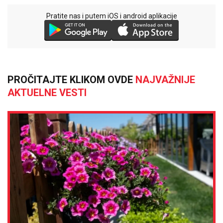
Pratite nas i putem iOS i android aplikacije
PROČITAJTE KLIKOM OVDE
NAJVAŽNIJE
AKTUELNE VESTI