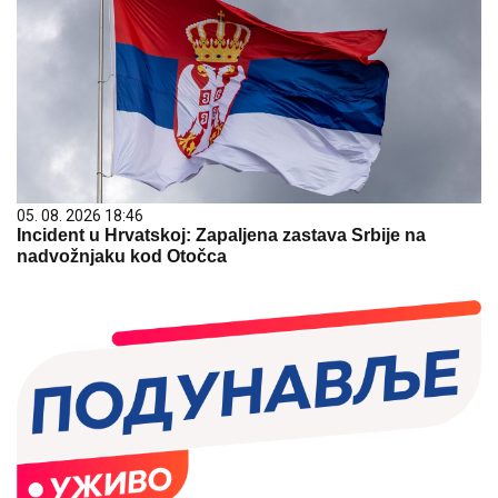
05. 08. 2026 18:46
Incident u Hrvatskoj: Zapaljena zastava Srbije na
nadvožnjaku kod Otočca