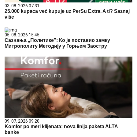
03. 08. 2026 07:31
25.000 kupaca već kupuje uz PerSu Extra. A ti? Saznaj
više
05. 08. 2026 15:45
Сазнања „Политике”: Ко је поставио замку
Митрополиту Методију у Горњем Заостру
09. 07. 2026 09:20
Komfor po meri klijenata: nova linija paketa ALTA
banke