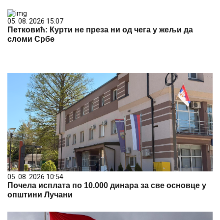
05. 08. 2026 15:07
Петковић: Курти не преза ни од чега у жељи да
сломи Србе
05. 08. 2026 10:54
Почела исплата по 10.000 динара за све основце у
општини Лучани