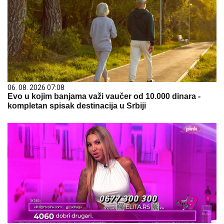
06. 08. 2026 07:08
Evo u kojim banjama važi vaučer od 10.000 dinara -
kompletan spisak destinacija u Srbiji