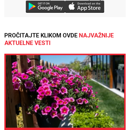
PROČITAJTE KLIKOM OVDE
NAJVAŽNIJE
AKTUELNE VESTI