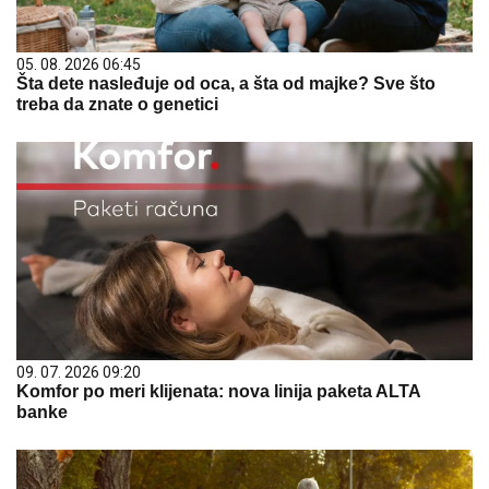
05. 08. 2026 06:45
Šta dete nasleđuje od oca, a šta od majke? Sve što
treba da znate o genetici
09. 07. 2026 09:20
Komfor po meri klijenata: nova linija paketa ALTA
banke