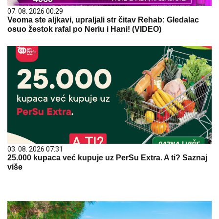
07. 08. 2026 00:29
Veoma ste aljkavi, upraljali str čitav Rehab: Gledalac
osuo žestok rafal po Neriu i Hani! (VIDEO)
03. 08. 2026 07:31
25.000 kupaca već kupuje uz PerSu Extra. A ti? Saznaj
više