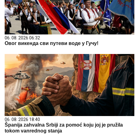
06. 08. 2026 06:32
Овог викенда сви путеви воде у Гучу!
06. 08. 2026 18:40
Španija zahvalna Srbiji za pomoć koju joj je pružila
tokom vanrednog stanja