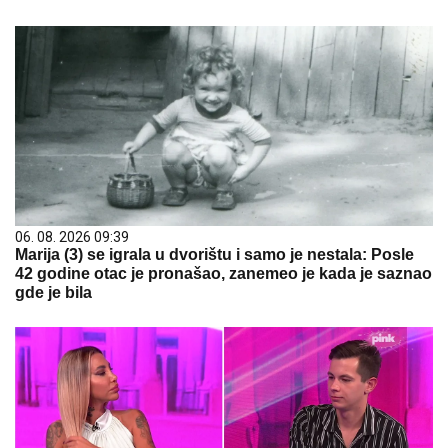
06. 08. 2026 09:39
Marija (3) se igrala u dvorištu i samo je nestala: Posle
42 godine otac je pronašao, zanemeo je kada je saznao
gde je bila