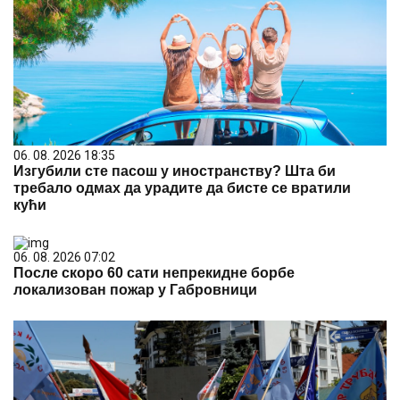
06. 08. 2026 18:35
Изгубили сте пасош у иностранству? Шта би
требало одмах да урадите да бисте се вратили
кући
06. 08. 2026 07:02
После скоро 60 сати непрекидне борбе
локализован пожар у Габровници