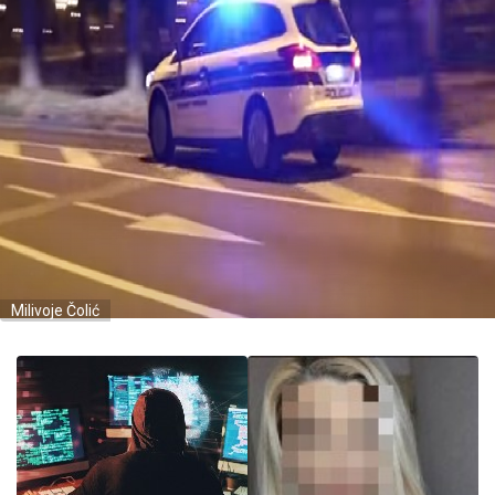
Milivoje Čolić