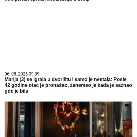
06. 08. 2026 09:39
Marija (3) se igrala u dvorištu i samo je nestala: Posle
42 godine otac je pronašao, zanemeo je kada je saznao
gde je bila