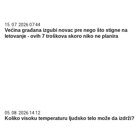
15. 07. 2026 07:44
Većina građana izgubi novac pre nego što stigne na
letovanje - ovih 7 troškova skoro niko ne planira
05. 08. 2026 14:12
Koliko visoku temperaturu ljudsko telo može da izdrži?