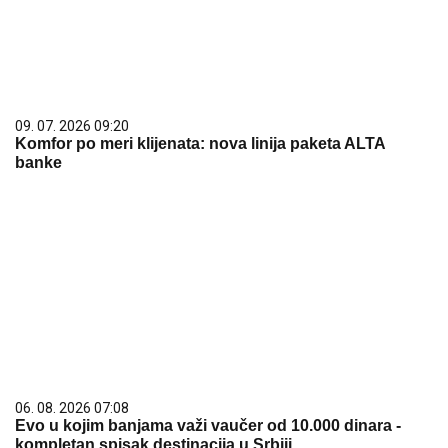
09. 07. 2026 09:20
Komfor po meri klijenata: nova linija paketa ALTA
banke
06. 08. 2026 07:08
Evo u kojim banjama važi vaučer od 10.000 dinara -
kompletan spisak destinacija u Srbiji