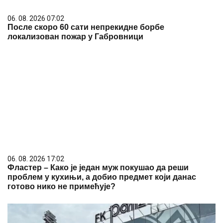
06. 08. 2026 17:02
Фластер – Како је један муж покушао да реши
проблем у кухињи, а добио предмет који данас
готово нико не примећује?
06. 08. 2026 17:00