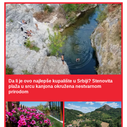
Da li je ovo najlepše kupalište u Srbiji? Stenovita
plaža u srcu kanjona okružena nestvarnom
prirodom