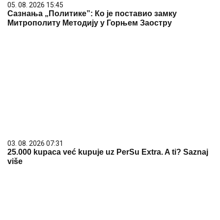
05. 08. 2026 15:45
Сазнања „Политике”: Ко је поставио замку
Митрополиту Методију у Горњем Заостру
03. 08. 2026 07:31
25.000 kupaca već kupuje uz PerSu Extra. A ti? Saznaj
više