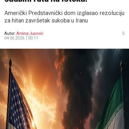
Američki Predstavnički dom izglasao rezoluciju
za hitan završetak sukoba u Iranu
Autor:
Amina Jusović
0
04.06.2026.
00:11