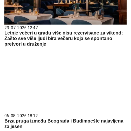
23. 07. 2026 12:47
Letnje večeri u gradu više nisu rezervisane za vikend:
Zašto sve više ljudi bira večeru koja se spontano
pretvori u druženje
06. 08. 2026 18:12
Brza pruga između Beograda i Budimpešte najavljena
za jesen