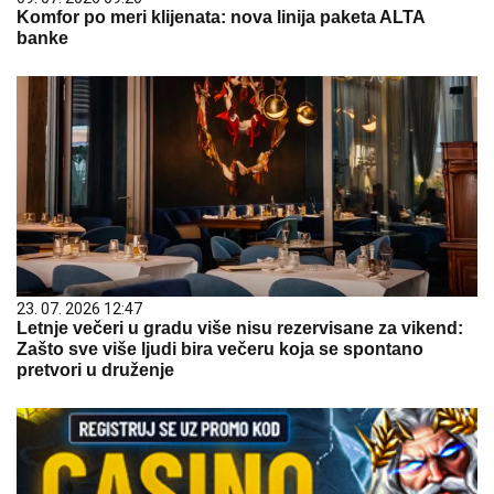
Komfor po meri klijenata: nova linija paketa ALTA
banke
23. 07. 2026 12:47
Letnje večeri u gradu više nisu rezervisane za vikend:
Zašto sve više ljudi bira večeru koja se spontano
pretvori u druženje