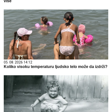
više
05. 08. 2026 14:12
Koliko visoku temperaturu ljudsko telo može da izdrži?