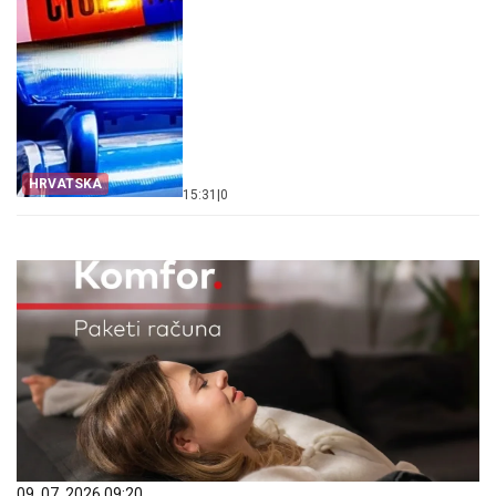
HRVATSKA
15:31
|
0
09. 07. 2026 09:20