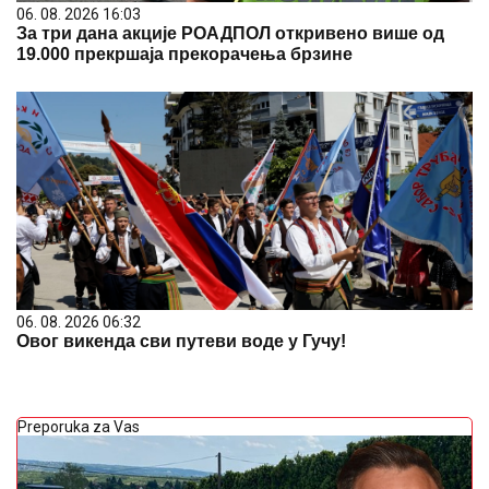
06. 08. 2026 16:03
За три дана акције РОАДПОЛ откривено више од
19.000 прекршаја прекорачења брзине
06. 08. 2026 06:32
Овог викенда сви путеви воде у Гучу!
Preporuka za Vas