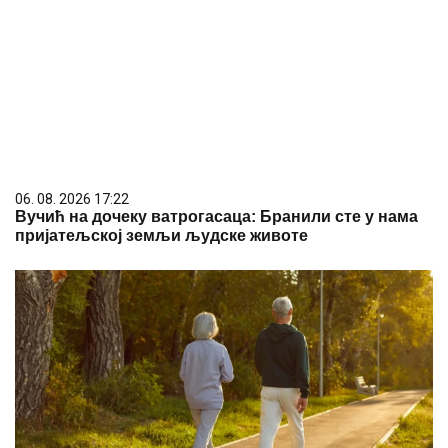
06. 08. 2026 17:22
Вучић на дочеку ватрогасаца: Бранили сте у нама
пријатељској земљи људске животе