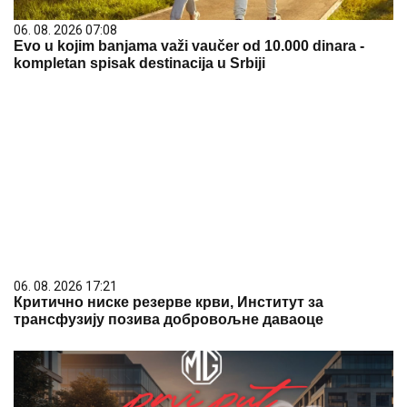
06. 08. 2026 07:08
Evo u kojim banjama važi vaučer od 10.000 dinara -
kompletan spisak destinacija u Srbiji
06. 08. 2026 17:21
Критично ниске резерве крви, Институт за
трансфузију позива добровољне даваоце