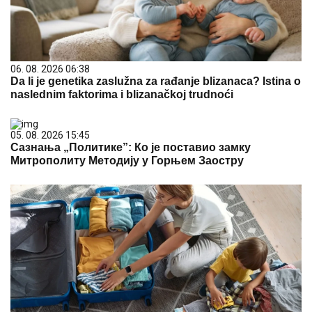
06. 08. 2026 06:38
Da li je genetika zaslužna za rađanje blizanaca? Istina o
naslednim faktorima i blizanačkoj trudnoći
05. 08. 2026 15:45
Сазнања „Политике”: Ко је поставио замку
Митрополиту Методију у Горњем Заостру