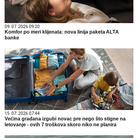
09. 07. 2026 09:20
Komfor po meri klijenata: nova linija paketa ALTA
banke
15. 07. 2026 07:44
Većina građana izgubi novac pre nego što stigne na
letovanje - ovih 7 troškova skoro niko ne planira