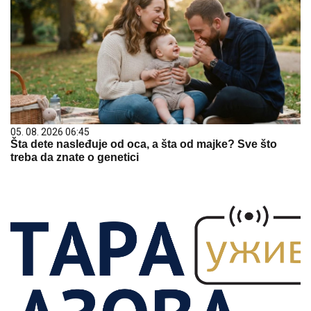
05. 08. 2026 06:45
Šta dete nasleđuje od oca, a šta od majke? Sve što
treba da znate o genetici