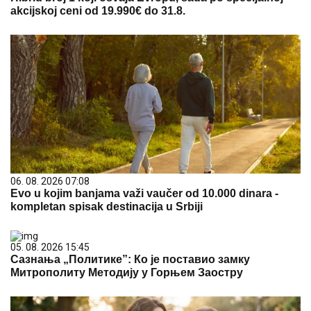
akcijskoj ceni od 19.990€ do 31.8.
06. 08. 2026 07:08
Evo u kojim banjama važi vaučer od 10.000 dinara -
kompletan spisak destinacija u Srbiji
05. 08. 2026 15:45
Сазнања „Политике”: Ко је поставио замку
Митрополиту Методију у Горњем Заостру