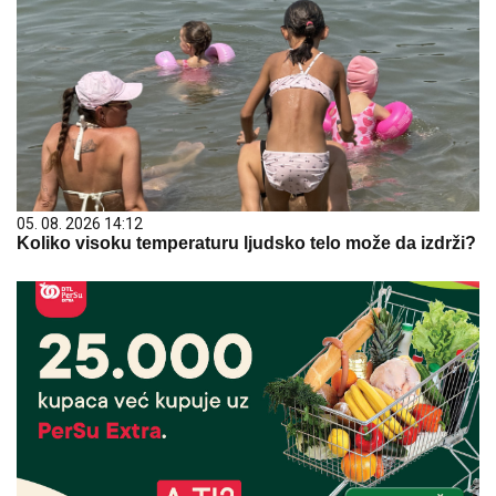
05. 08. 2026 14:12
Koliko visoku temperaturu ljudsko telo može da izdrži?