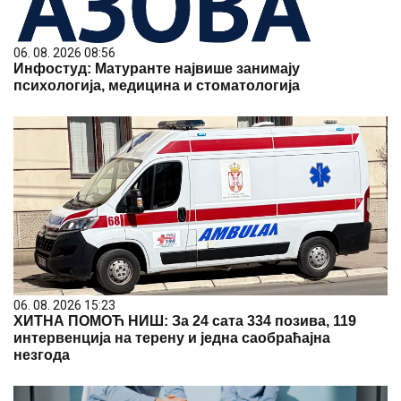
06. 08. 2026 08:56
Инфостуд: Матуранте највише занимају
психологија, медицина и стоматологија
06. 08. 2026 15:23
ХИТНА ПОМОЋ НИШ: За 24 сата 334 позива, 119
интервенција на терену и једна саобраћајна
незгода