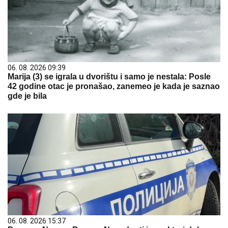
06. 08. 2026 09:39
Marija (3) se igrala u dvorištu i samo je nestala: Posle
42 godine otac je pronašao, zanemeo je kada je saznao
gde je bila
06. 08. 2026 15:37