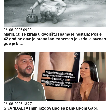
06. 08. 2026 09:39
Marija (3) se igrala u dvorištu i samo je nestala: Posle
42 godine otac je pronašao, zanemeo je kada je saznao
gde je bila
06. 08. 2026 13:27
SKANDAL! Asmin razgovarao sa bankarkom Gabi,