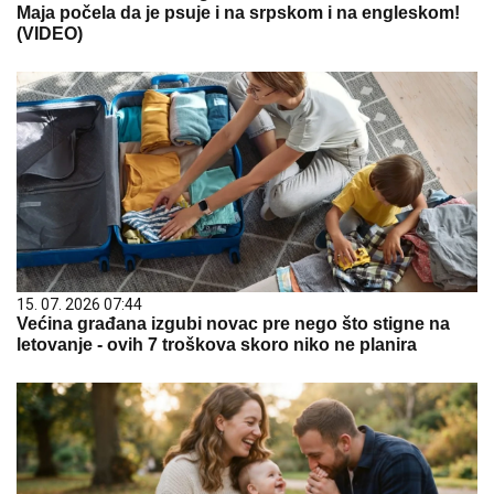
Maja počela da je psuje i na srpskom i na engleskom!
(VIDEO)
15. 07. 2026 07:44
Većina građana izgubi novac pre nego što stigne na
letovanje - ovih 7 troškova skoro niko ne planira