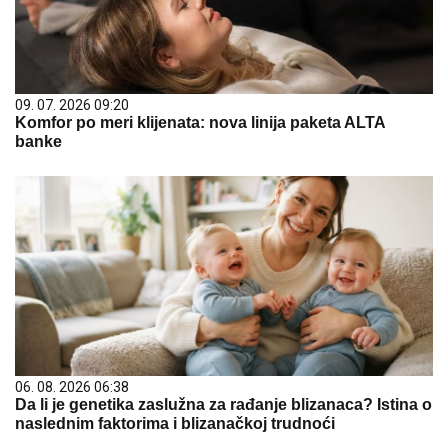
09. 07. 2026 09:20
Komfor po meri klijenata: nova linija paketa ALTA
banke
06. 08. 2026 06:38
Da li je genetika zaslužna za rađanje blizanaca? Istina o
naslednim faktorima i blizanačkoj trudnoći