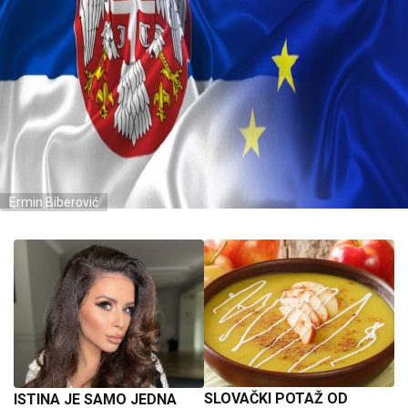
Ermin Biberović
SLOVAČKI POTAŽ OD
ISTINA JE SAMO JEDNA