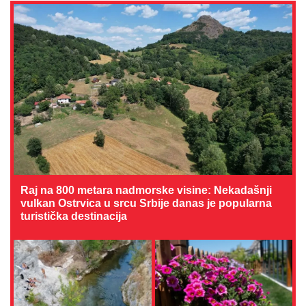
Raj na 800 metara nadmorske visine: Nekadašnji
vulkan Ostrvica u srcu Srbije danas je popularna
turistička destinacija