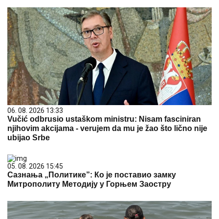
06. 08. 2026 13:33
Vučić odbrusio ustaškom ministru: Nisam fasciniran
njihovim akcijama - verujem da mu je žao što lično nije
ubijao Srbe
05. 08. 2026 15:45
Сазнања „Политике”: Ко је поставио замку
Митрополиту Методију у Горњем Заостру