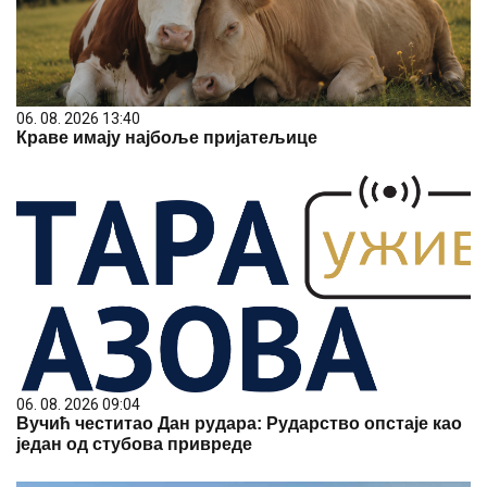
06. 08. 2026 13:40
Краве имају најбоље пријатељице
06. 08. 2026 09:04
Вучић честитао Дан рудара: Рударство опстаје као
један од стубова привреде