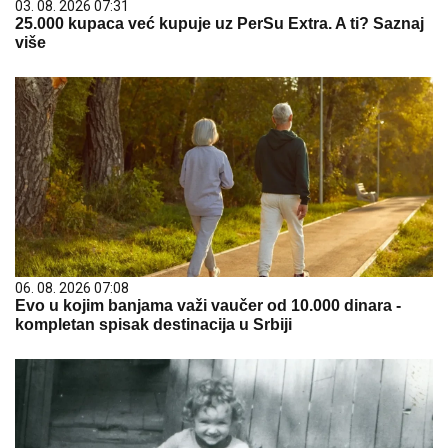
03. 08. 2026 07:31
25.000 kupaca već kupuje uz PerSu Extra. A ti? Saznaj
više
06. 08. 2026 07:08
Evo u kojim banjama važi vaučer od 10.000 dinara -
kompletan spisak destinacija u Srbiji