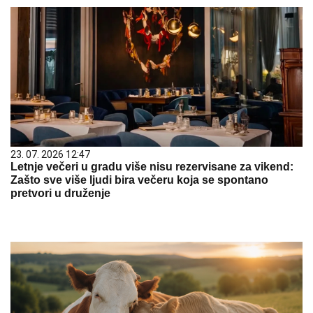
23. 07. 2026 12:47
Letnje večeri u gradu više nisu rezervisane za vikend:
Zašto sve više ljudi bira večeru koja se spontano
pretvori u druženje