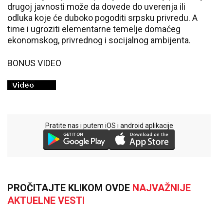
drugoj javnosti može da dovede do uverenja ili
odluka koje će duboko pogoditi srpsku privredu. A
time i ugroziti elementarne temelje domaćeg
ekonomskog, privrednog i socijalnog ambijenta.
BONUS VIDEO
Pratite nas i putem iOS i android aplikacije
PROČITAJTE KLIKOM OVDE
NAJVAŽNIJE
AKTUELNE VESTI