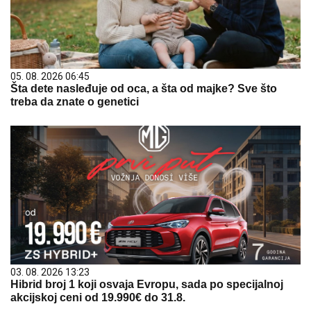
05. 08. 2026 06:45
Šta dete nasleđuje od oca, a šta od majke? Sve što
treba da znate o genetici
03. 08. 2026 13:23
Hibrid broj 1 koji osvaja Evropu, sada po specijalnoj
akcijskoj ceni od 19.990€ do 31.8.