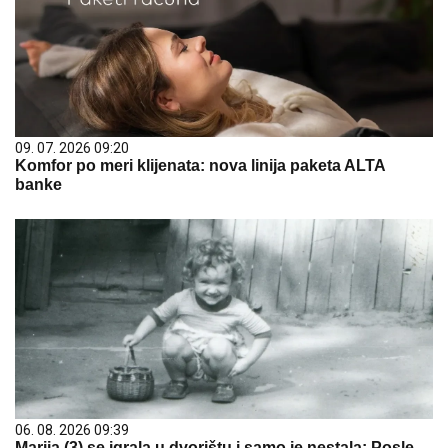
09. 07. 2026 09:20
Komfor po meri klijenata: nova linija paketa ALTA
banke
06. 08. 2026 09:39
Marija (3) se igrala u dvorištu i samo je nestala: Posle