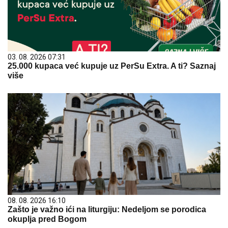
03. 08. 2026 07:31
25.000 kupaca već kupuje uz PerSu Extra. A ti? Saznaj
više
08. 08. 2026 16:10
Zašto je važno ići na liturgiju: Nedeljom se porodica
okuplja pred Bogom