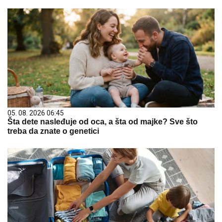
05. 08. 2026 06:45
Šta dete nasleđuje od oca, a šta od majke? Sve što
treba da znate o genetici