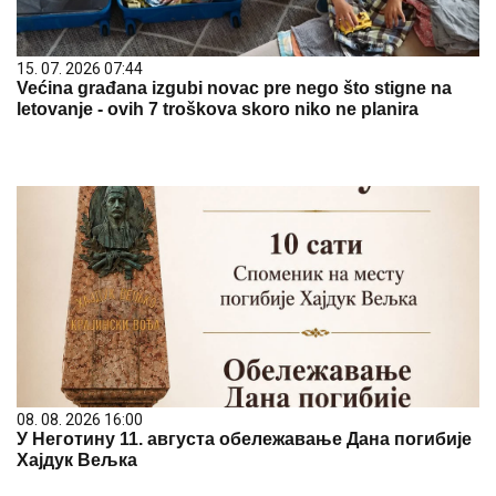
15. 07. 2026 07:44
Većina građana izgubi novac pre nego što stigne na
letovanje - ovih 7 troškova skoro niko ne planira
08. 08. 2026 16:00
У Неготину 11. августа обележавање Дана погибије
Хајдук Вељка