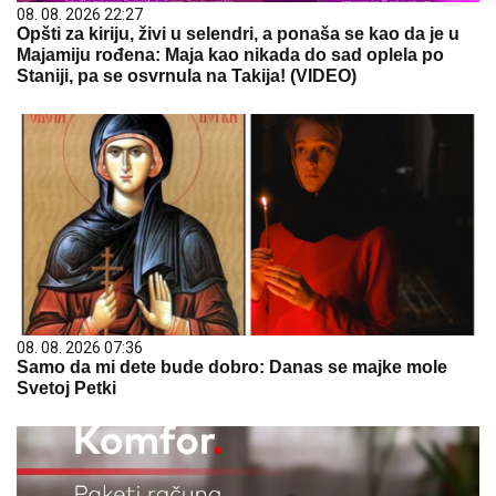
08. 08. 2026 22:27
Opšti za kiriju, živi u selendri, a ponaša se kao da je u
Majamiju rođena: Maja kao nikada do sad oplela po
Staniji, pa se osvrnula na Takija! (VIDEO)
08. 08. 2026 07:36
Samo da mi dete bude dobro: Danas se majke mole
Svetoj Petki