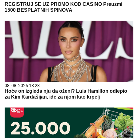
REGISTRUJ SE UZ PROMO KOD CASINO Preuzmi
1500 BESPLATNIH SPINOVA
08. 08. 2026 18:28
Hoće on izgleda nju da oženi? Luis Hamilton odlepio
za Kim Kardašijan, ide za njom kao krpelj