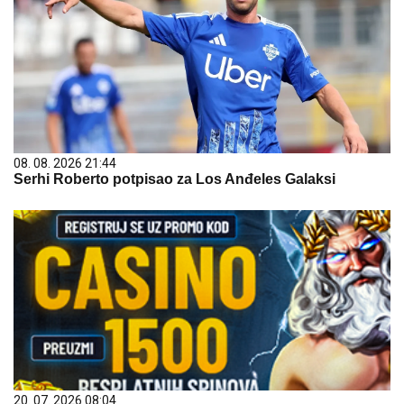
08. 08. 2026 21:44
Serhi Roberto potpisao za Los Anđeles Galaksi
20. 07. 2026 08:04