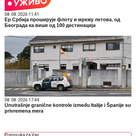
08. 08. 2026 11:41
Ер Србија проширује флоту и мрежу летова, од
Београда ка више од 100 дестинација
08. 08. 2026 17:44
Unutrašnje granične kontrole između Italije i Španije su
privremena mera
Preporuka za Vas