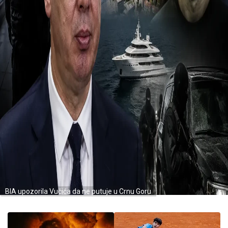
BIA upozorila Vučića da ne putuje u Crnu Goru