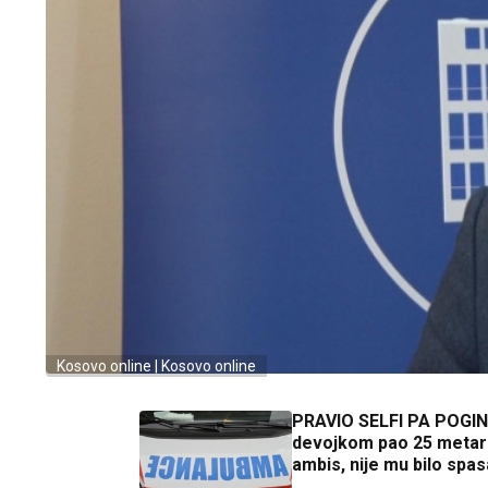
Kosovo online | Kosovo online
PRAVIO SELFI PA POGI
devojkom pao 25 metar
ambis, nije mu bilo spas