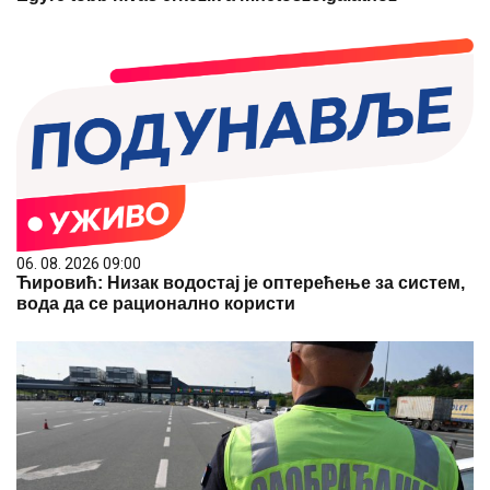
06. 08. 2026 09:00
Ћировић: Низак водостај је оптерећење за систем,
вода да се рационално користи