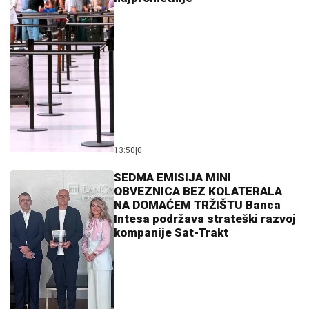
13:50
|
0
SEDMA EMISIJA MINI
OBVEZNICA BEZ KOLATERALA
NA DOMAĆEM TRŽIŠTU Banca
Intesa podržava strateški razvoj
kompanije Sat-Trakt