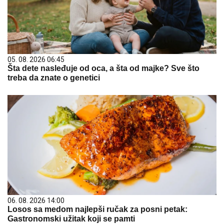
05. 08. 2026 06:45
Šta dete nasleđuje od oca, a šta od majke? Sve što
treba da znate o genetici
06. 08. 2026 14:00
Losos sa medom najlepši ručak za posni petak:
Gastronomski užitak koji se pamti