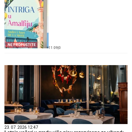
NE PROPUSTITE
11:09
|
0
23. 07. 2026 12:47