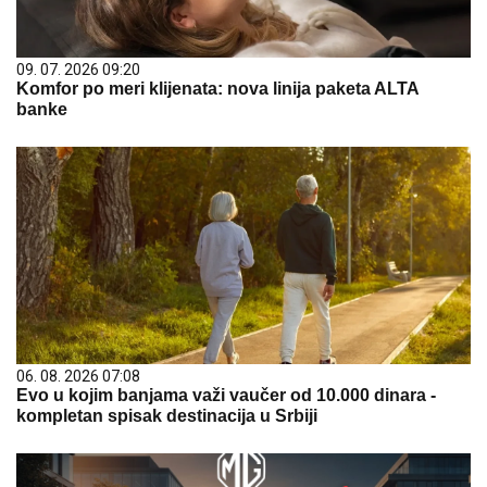
09. 07. 2026 09:20
Komfor po meri klijenata: nova linija paketa ALTA
banke
06. 08. 2026 07:08
Evo u kojim banjama važi vaučer od 10.000 dinara -
kompletan spisak destinacija u Srbiji