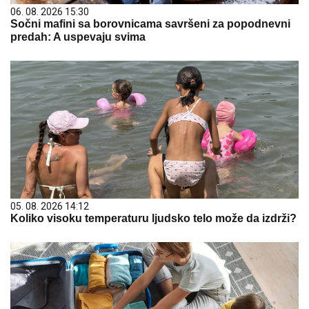
06. 08. 2026 15:30
Sočni mafini sa borovnicama savršeni za popodnevni
predah: A uspevaju svima
05. 08. 2026 14:12
Koliko visoku temperaturu ljudsko telo može da izdrži?