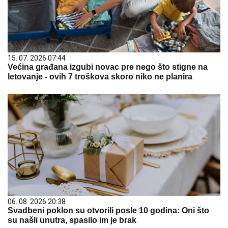
15. 07. 2026 07:44
Većina građana izgubi novac pre nego što stigne na
letovanje - ovih 7 troškova skoro niko ne planira
06. 08. 2026 20:38
Svadbeni poklon su otvorili posle 10 godina: Oni što
su našli unutra, spasilo im je brak