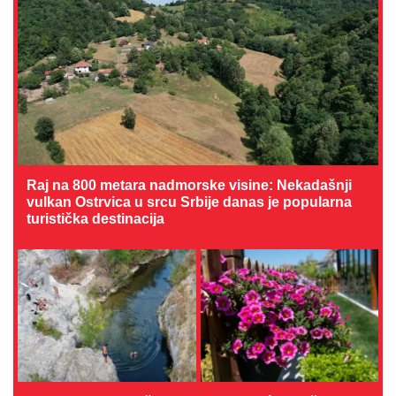
Raj na 800 metara nadmorske visine: Nekadašnji
vulkan Ostrvica u srcu Srbije danas je popularna
turistička destinacija