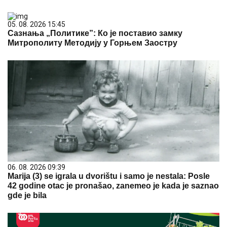
05. 08. 2026 15:45
Сазнања „Политике”: Ко је поставио замку
Митрополиту Методију у Горњем Заостру
06. 08. 2026 09:39
Marija (3) se igrala u dvorištu i samo je nestala: Posle
42 godine otac je pronašao, zanemeo je kada je saznao
gde je bila