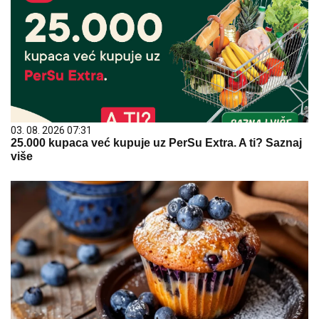
03. 08. 2026 07:31
25.000 kupaca već kupuje uz PerSu Extra. A ti? Saznaj
više