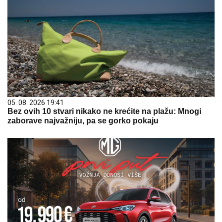
05. 08. 2026 19:41
Bez ovih 10 stvari nikako ne krećite na plažu: Mnogi
zaborave najvažniju, pa se gorko pokaju