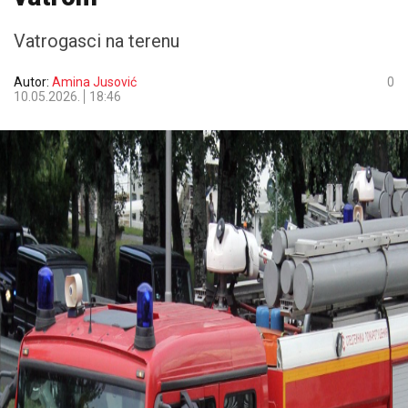
Vatrogasci na terenu
Autor:
Amina Jusović
0
10.05.2026.
18:46