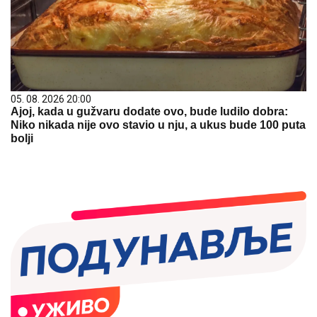
05. 08. 2026 20:00
Ajoj, kada u gužvaru dodate ovo, bude ludilo dobra:
Niko nikada nije ovo stavio u nju, a ukus bude 100 puta
bolji