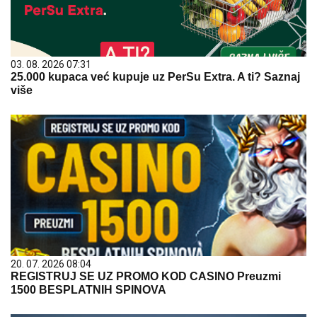
03. 08. 2026 07:31
25.000 kupaca već kupuje uz PerSu Extra. A ti? Saznaj
više
20. 07. 2026 08:04
REGISTRUJ SE UZ PROMO KOD CASINO Preuzmi
1500 BESPLATNIH SPINOVA