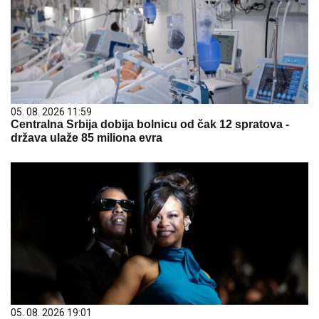
05. 08. 2026 11:59
Centralna Srbija dobija bolnicu od čak 12 spratova -
država ulaže 85 miliona evra
05. 08. 2026 19:01