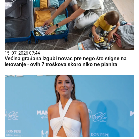
15. 07. 2026 07:44
Većina građana izgubi novac pre nego što stigne na
letovanje - ovih 7 troškova skoro niko ne planira