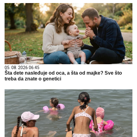
05. 08. 2026 06:45
Šta dete nasleđuje od oca, a šta od majke? Sve što
treba da znate o genetici