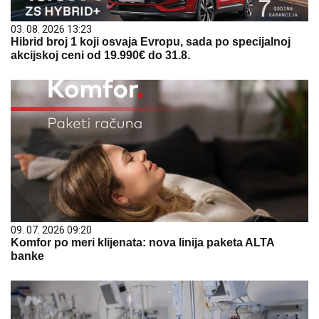
03. 08. 2026 13:23
Hibrid broj 1 koji osvaja Evropu, sada po specijalnoj
akcijskoj ceni od 19.990€ do 31.8.
09. 07. 2026 09:20
Komfor po meri klijenata: nova linija paketa ALTA
banke