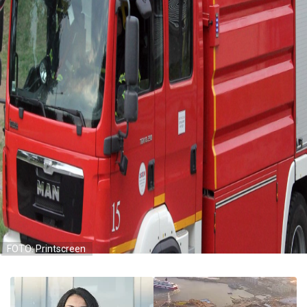
FOTO: Printscreen