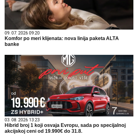
09. 07. 2026 09:20
Komfor po meri klijenata: nova linija paketa ALTA
banke
03. 08. 2026 13:23
Hibrid broj 1 koji osvaja Evropu, sada po specijalnoj
akcijskoj ceni od 19.990€ do 31.8.