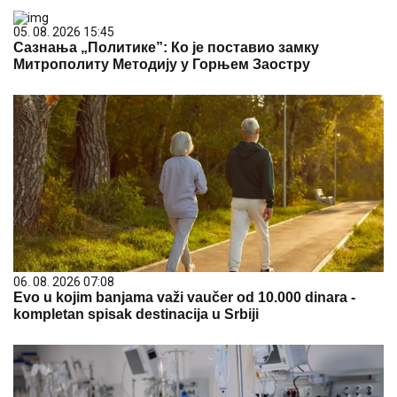
05. 08. 2026 15:45
Сазнања „Политике”: Ко је поставио замку
Митрополиту Методију у Горњем Заостру
06. 08. 2026 07:08
Evo u kojim banjama važi vaučer od 10.000 dinara -
kompletan spisak destinacija u Srbiji