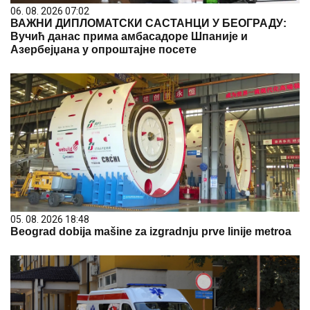
06. 08. 2026 07:02
ВАЖНИ ДИПЛОМАТСКИ САСТАНЦИ У БЕОГРАДУ:
Вучић данас прима амбасадоре Шпаније и
Азербејџана у опроштајне посете
05. 08. 2026 18:48
Beograd dobija mašine za izgradnju prve linije metroa