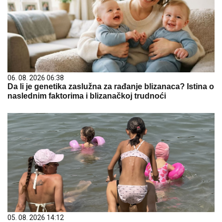
06. 08. 2026 06:38
Da li je genetika zaslužna za rađanje blizanaca? Istina o
naslednim faktorima i blizanačkoj trudnoći
05. 08. 2026 14:12