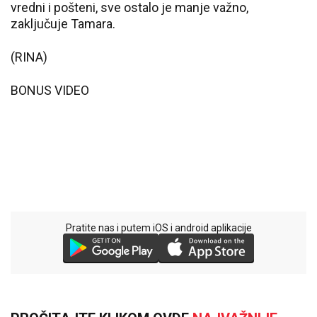
vredni i pošteni, sve ostalo je manje važno,
zaključuje Tamara.
(RINA)
BONUS VIDEO
Pratite nas i putem iOS i android aplikacije