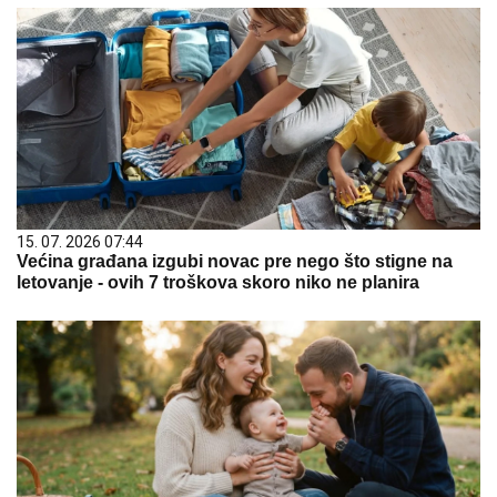
15. 07. 2026 07:44
Većina građana izgubi novac pre nego što stigne na
letovanje - ovih 7 troškova skoro niko ne planira