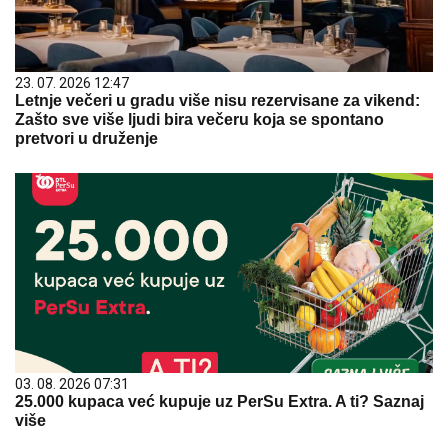
23. 07. 2026 12:47
Letnje večeri u gradu više nisu rezervisane za vikend:
Zašto sve više ljudi bira večeru koja se spontano
pretvori u druženje
03. 08. 2026 07:31
25.000 kupaca već kupuje uz PerSu Extra. A ti? Saznaj
više