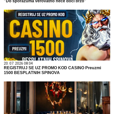
"Do sporazuma verovatno neće doći brzo"
20. 07. 2026 08:04
REGISTRUJ SE UZ PROMO KOD CASINO Preuzmi
1500 BESPLATNIH SPINOVA