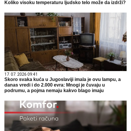
Koliko visoku temperaturu ljudsko telo može da izdrži?
17. 07. 2026 09:41
Skoro svaka kuća u Jugoslaviji imala je ovu lampu, a
danas vredi i do 2.000 evra: Mnogi je čuvaju u
podrumu, a pojma nemaju kakvo blago imaju