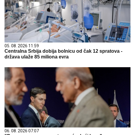
05. 08. 2026 11:59
Centralna Srbija dobija bolnicu od čak 12 spratova -
država ulaže 85 miliona evra
06. 08. 2026 07:07