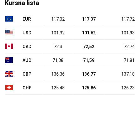
Kursna lista
EUR
117,02
117,37
117,72
USD
101,32
101,62
101,93
CAD
72,3
72,52
72,74
AUD
71,38
71,59
71,81
GBP
136,36
136,77
137,18
CHF
125,48
125,86
126,23