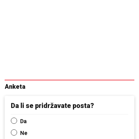
Anketa
Da li se pridržavate posta?
Da
Ne