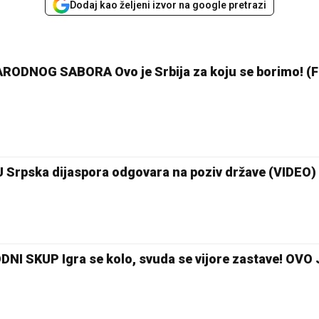
Dodaj kao željeni izvor na google pretrazi
ODNOG SABORA Ovo je Srbija za koju se borimo! (
Srpska dijaspora odgovara na poziv države (VIDEO)
 SKUP Igra se kolo, svuda se vijore zastave! OVO