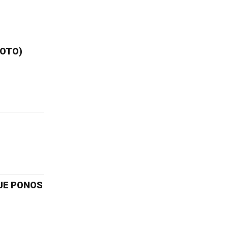
FOTO)
 JE PONOS