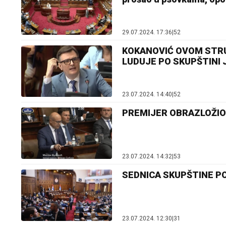
29.07.2024. 17:36
|
52
KOKANOVIĆ OVOM STRU
LUDUJE PO SKUPŠTINI Jo
23.07.2024. 14:40
|
52
PREMIJER OBRAZLOŽIO D
23.07.2024. 14:32
|
53
SEDNICA SKUPŠTINE POČ
23.07.2024. 12:30
|
31