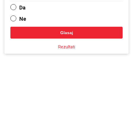
Da
Ne
Glasaj
Rezultati