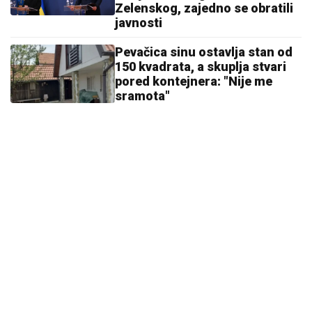
Zelenskog, zajedno se obratili
javnosti
Pevačica sinu ostavlja stan od
150 kvadrata, a skuplja stvari
pored kontejnera: "Nije me
sramota"