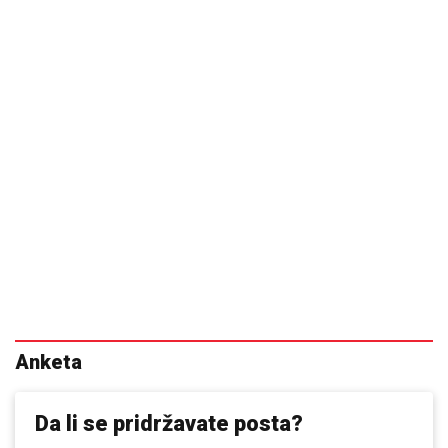
Anketa
Da li se pridržavate posta?