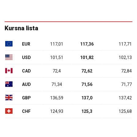
Kursna lista
EUR
117,01
117,36
117,71
USD
101,51
101,82
102,13
CAD
72,4
72,62
72,84
AUD
71,34
71,56
71,77
GBP
136,59
137,0
137,42
CHF
124,93
125,3
125,68