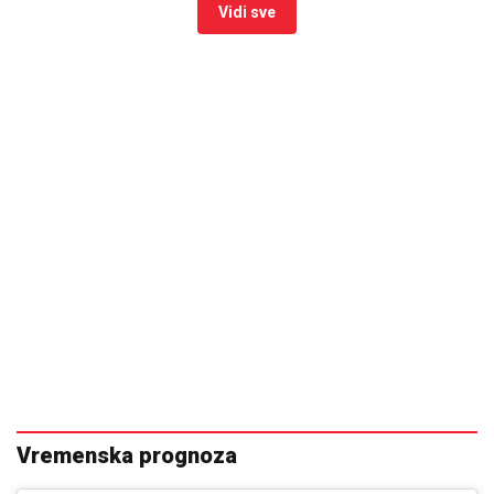
Vidi sve
Vremenska prognoza