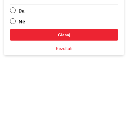
Da
Ne
Glasaj
Rezultati