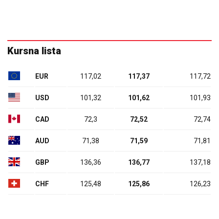
Kursna lista
EUR
117,02
117,37
117,72
USD
101,32
101,62
101,93
CAD
72,3
72,52
72,74
AUD
71,38
71,59
71,81
GBP
136,36
136,77
137,18
CHF
125,48
125,86
126,23