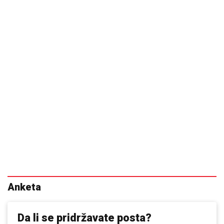
Anketa
Da li se pridržavate posta?