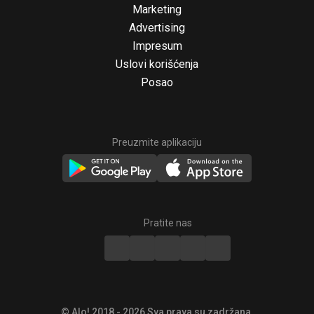
Marketing
Advertising
Impresum
Uslovi korišćenja
Posao
Preuzmite aplikaciju
© Alo! 2018 - 2026 Sva prava su zadržana.