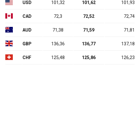
USD
101,32
101,62
101,93
CAD
72,3
72,52
72,74
AUD
71,38
71,59
71,81
GBP
136,36
136,77
137,18
CHF
125,48
125,86
126,23