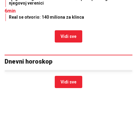
njegovoj verenici
6min
Real se otvorio: 140 miliona za klinca
Vidi sve
Dnevni horoskop
Vidi sve