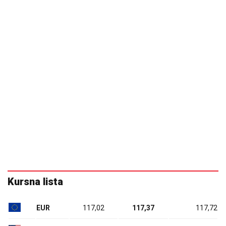
Kursna lista
EUR
117,02
117,37
117,72