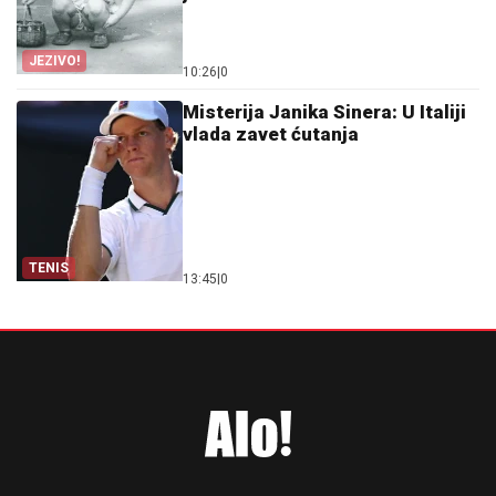
JEZIVO!
10:26
|
0
Misterija Janika Sinera: U Italiji
vlada zavet ćutanja
TENIS
13:45
|
0