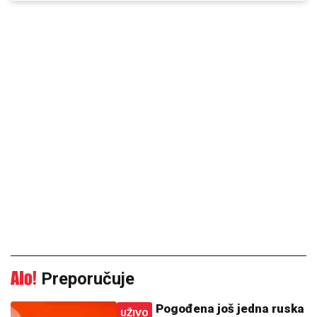
Preporučuje
Pogođena još jedna ruska
UŽIVO