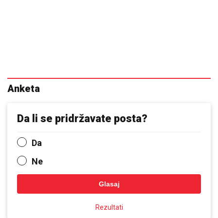
Anketa
Da li se pridržavate posta?
Da
Ne
Glasaj
Rezultati