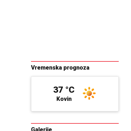
Vremenska prognoza
37 °C
Kovin
Galerije