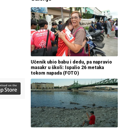
Učenik ubio babu i dedu, pa napravio
masakr u školi: Ispalio 26 metaka
tokom napada (FOTO)