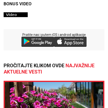
BONUS VIDEO
Pratite nas i putem iOS i android aplikacije
PROČITAJTE KLIKOM OVDE
NAJVAŽNIJE
AKTUELNE VESTI