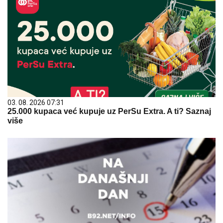
03. 08. 2026 07:31
25.000 kupaca već kupuje uz PerSu Extra. A ti? Saznaj
više