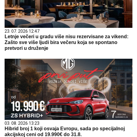
23. 07. 2026 12:47
Letnje večeri u gradu više nisu rezervisane za vikend:
Zašto sve više ljudi bira večeru koja se spontano
pretvori u druženje
03. 08. 2026 13:23
Hibrid broj 1 koji osvaja Evropu, sada po specijalnoj
akcijskoj ceni od 19.990€ do 31.8.