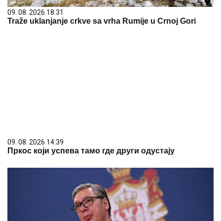
09. 08. 2026 18:31
Traže uklanjanje crkve sa vrha Rumije u Crnoj Gori
09. 08. 2026 14:39
Пркос који успева тамо где други одустају