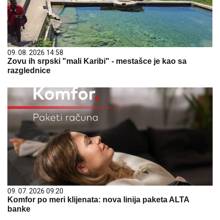
09. 08. 2026 14:58
Zovu ih srpski "mali Karibi" - mestašce je kao sa
razglednice
09. 07. 2026 09:20
Komfor po meri klijenata: nova linija paketa ALTA
banke