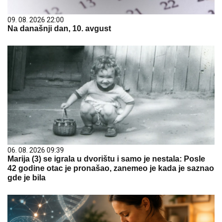
09. 08. 2026 22:00
Na današnji dan, 10. avgust
06. 08. 2026 09:39
Marija (3) se igrala u dvorištu i samo je nestala: Posle
42 godine otac je pronašao, zanemeo je kada je saznao
gde je bila