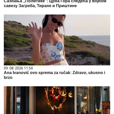
Сазнања „Политике”: Црна Гора следећа у војном
савезу Загреба, Тиране и Приштине
09. 08. 2026 11:54
Ana Ivanović ovo sprema za ručak: Zdravo, ukusno i
brzo