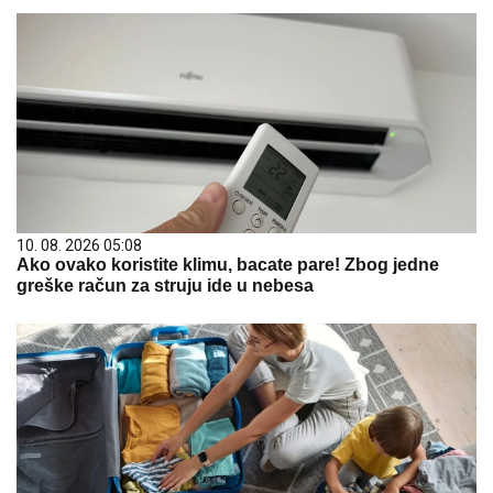
10. 08. 2026 05:08
Ako ovako koristite klimu, bacate pare! Zbog jedne
greške račun za struju ide u nebesa