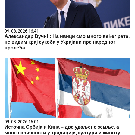
09. 08. 2026 16:41
Александар Вучић: На ивици смо много већег рата,
не видим крај сукоба у Украјини пре наредног
пролећа
09. 08. 2026 16:01
Источна Србија и Кина – две удаљене земље, а
много сличности у традицији, култури и животу