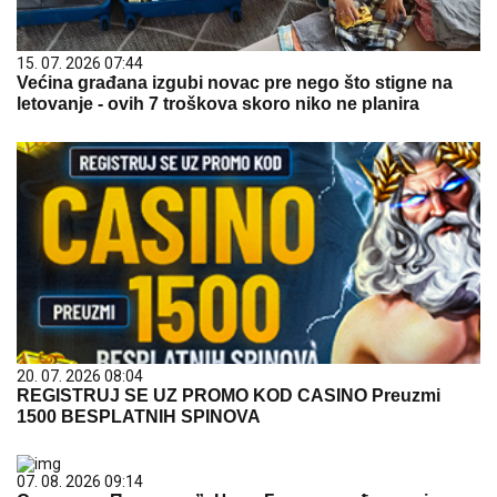
15. 07. 2026 07:44
Većina građana izgubi novac pre nego što stigne na
letovanje - ovih 7 troškova skoro niko ne planira
20. 07. 2026 08:04
REGISTRUJ SE UZ PROMO KOD CASINO Preuzmi
1500 BESPLATNIH SPINOVA
07. 08. 2026 09:14