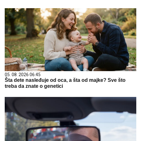
05. 08. 2026 06:45
Šta dete nasleđuje od oca, a šta od majke? Sve što
treba da znate o genetici