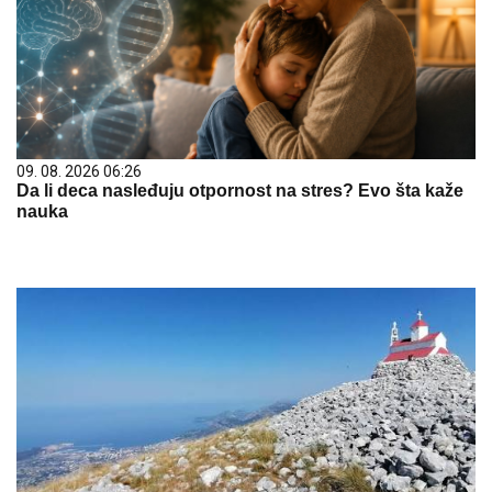
09. 08. 2026 06:26
Da li deca nasleđuju otpornost na stres? Evo šta kaže
nauka