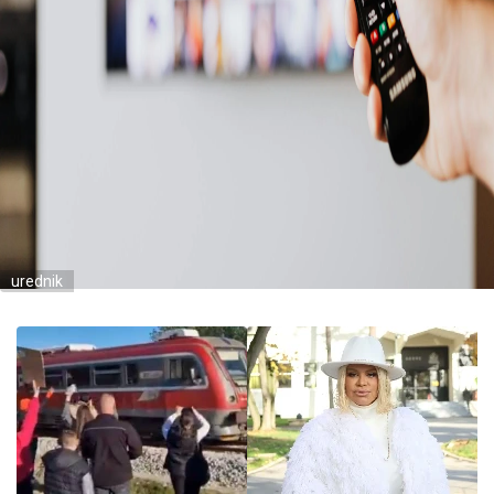
urednik