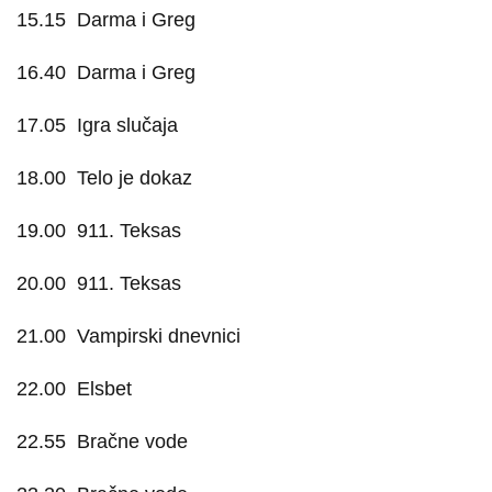
15.15
Darma i Greg
16.40
Darma i Greg
17.05
Igra slučaja
18.00
Telo je dokaz
19.00
911. Teksas
20.00
911. Teksas
21.00
Vampirski dnevnici
22.00
Elsbet
22.55
Bračne vode