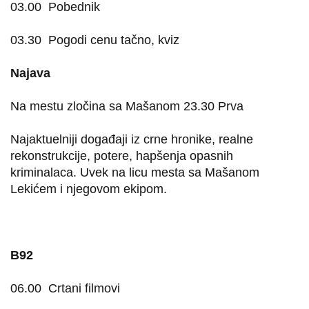
03.00
Pobednik
03.30
Pogodi cenu tačno, kviz
Najava
Na mestu zločina sa Mašanom 23.30 Prva
Najaktuelniji događaji iz crne hronike, realne
rekonstrukcije, potere, hapšenja opasnih
kriminalaca. Uvek na licu mesta sa Mašanom
Lekićem i njegovom ekipom.
B92
06.00
Crtani filmovi