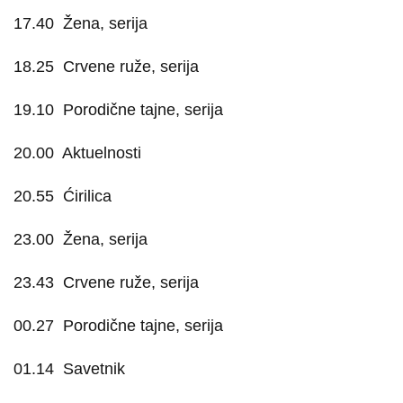
17.40
Žena, serija
18.25
Crvene ruže, serija
19.10
Porodične tajne, serija
20.00
Aktuelnosti
20.55
Ćirilica
23.00
Žena, serija
23.43
Crvene ruže, serija
00.27
Porodične tajne, serija
01.14
Savetnik