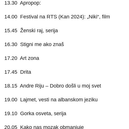
13.30
Apropop:
14.00
Festival na RTS (Kan 2024): „Niki“, film
15.45
Ženski raj, serija
16.30
Stigni me ako znaš
17.20
Art zona
17.45
Drita
18.15
Andre Riju – Dobro došli u moj svet
19.00
Lajmet, vesti na albanskom jeziku
19.10
Gorka osveta, serija
20.05
Kako nas mozak obmanjuje