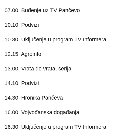
07.00
Buđenje uz TV Pančevo
10.10
Podvizi
10.30
Uključenje u program TV Informera
12.15
Agroinfo
13.00
Vrata do vrata, serija
14.10
Podvizi
14.30
Hronika Pančeva
16.00
Vojvođanska događanja
16.30
Uključenje u program TV Informera