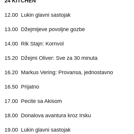
24 KITCHEN
12.00
Lukin glavni sastojak
13.00
Džejmijeve povoljne gozbe
14.00
Rik Stajn: Kornvol
15.20
Džejmi Oliver: Sve za 30 minuta
16.20
Markus Vering: Provansa, jednostavno
16.50
Prijatno
17.00
Pecite sa Akisom
18.00
Donalova avantura kroz Irsku
19.00
Lukin glavni sastojak