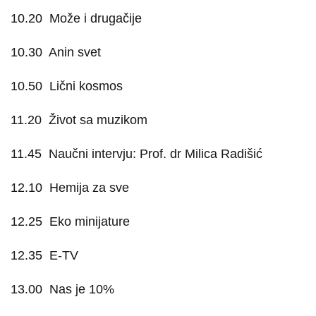
10.20
Može i drugačije
10.30
Anin svet
10.50
Lični kosmos
11.20
Život sa muzikom
11.45
Naučni intervju: Prof. dr Milica Radišić
12.10
Hemija za sve
12.25
Eko minijature
12.35
E-TV
13.00
Nas je 10%