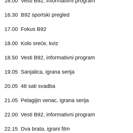
16.00
Vesti B92, informativni program
16.30
B92 sportski pregled
17.00
Fokus B92
18.00
Kolo sreće, kviz
18.50
Vesti B92, informativni program
19.05
Sanjalica, igrana serija
20.05
48 sati svadba
21.05
Pelagijin venac, igrana serija
22.00
Vesti B92, informativni program
22.15
Dva brata, igrani film