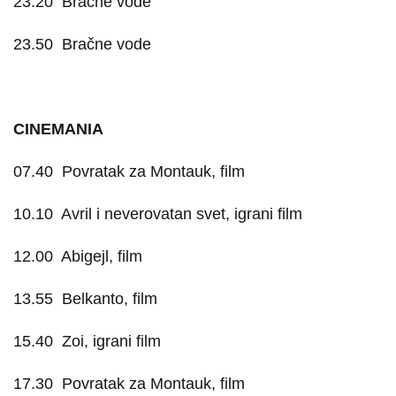
23.20
Bračne vode
23.50
Bračne vode
CINEMANIA
07.40
Povratak za Montauk, film
10.10
Avril i neverovatan svet, igrani film
12.00
Abigejl, film
13.55
Belkanto, film
15.40
Zoi, igrani film
17.30
Povratak za Montauk, film