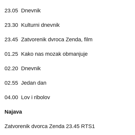
23.05
Dnevnik
23.30
Kulturni dnevnik
23.45
Zatvorenik dvroca Zenda, film
01.25
Kako nas mozak obmanjuje
02.20
Dnevnik
02.55
Jedan dan
04.00
Lov i ribolov
Najava
Zatvorenik dvorca Zenda 23.45 RTS1