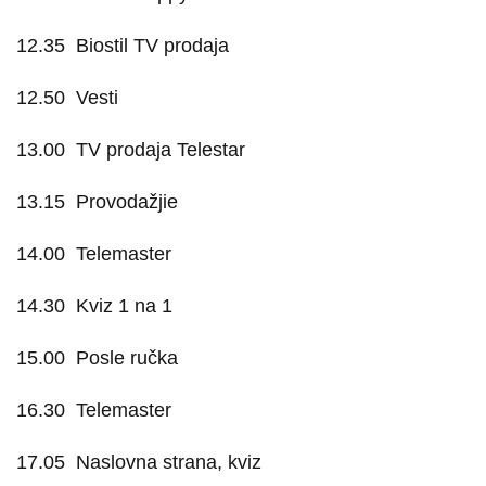
12.35
Biostil TV prodaja
12.50
Vesti
13.00
TV prodaja Telestar
13.15
Provodažjie
14.00
Telemaster
14.30
Kviz 1 na 1
15.00
Posle ručka
16.30
Telemaster
17.05
Naslovna strana, kviz