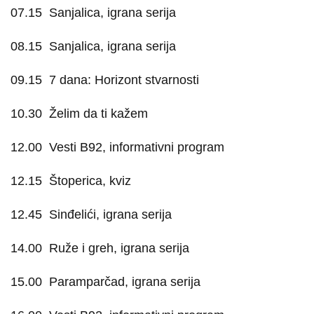
07.15
Sanjalica, igrana serija
08.15
Sanjalica, igrana serija
09.15
7 dana: Horizont stvarnosti
10.30
Želim da ti kažem
12.00
Vesti B92, informativni program
12.15
Štoperica, kviz
12.45
Sinđelići, igrana serija
14.00
Ruže i greh, igrana serija
15.00
Paramparčad, igrana serija