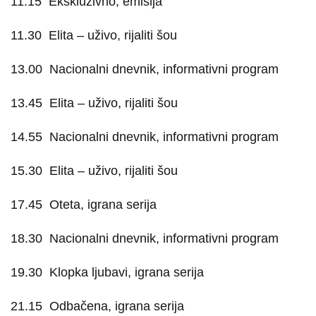
11.15
Ekskluzivno, emisija
11.30
Elita – uživo, rijaliti šou
13.00
Nacionalni dnevnik, informativni program
13.45
Elita – uživo, rijaliti šou
14.55
Nacionalni dnevnik, informativni program
15.30
Elita – uživo, rijaliti šou
17.45
Oteta, igrana serija
18.30
Nacionalni dnevnik, informativni program
19.30
Klopka ljubavi, igrana serija
21.15
Odbačena, igrana serija