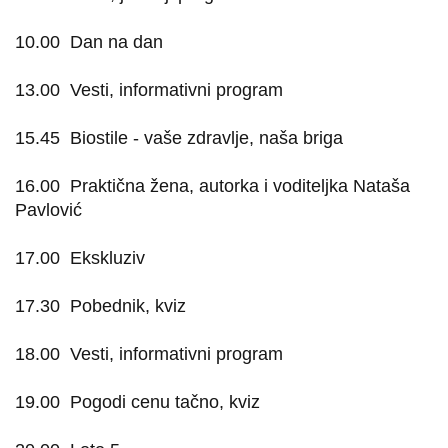
10.00
Dan na dan
13.00
Vesti, informativni program
15.45
Biostile - vaše zdravlje, naša briga
16.00
Praktična žena, autorka i voditeljka Nataša
Pavlović
17.00
Ekskluziv
17.30
Pobednik, kviz
18.00
Vesti, informativni program
19.00
Pogodi cenu tačno, kviz