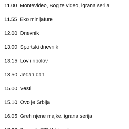
11.00
Montevideo, Bog te video, igrana serija
11.55
Eko minijature
12.00
Dnevnik
13.00
Sportski dnevnik
13.15
Lov i ribolov
13.50
Jedan dan
15.00
Vesti
15.10
Ovo je Srbija
16.05
Greh njene majke, igrana serija