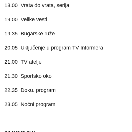
18.00
Vrata do vrata, serija
19.00
Velike vesti
19.35
Bugarske ruže
20.05
Uključenje u program TV Informera
21.00
TV atelje
21.30
Sportsko oko
22.35
Doku. program
23.05
Noćni program