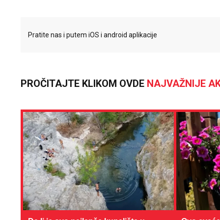
Pratite nas i putem iOS i android aplikacije
PROČITAJTE KLIKOM OVDE
NAJVAŽNIJE AK