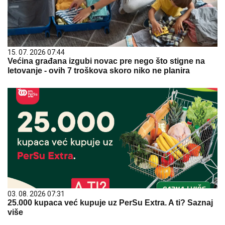
15. 07. 2026 07:44
Većina građana izgubi novac pre nego što stigne na
letovanje - ovih 7 troškova skoro niko ne planira
03. 08. 2026 07:31
25.000 kupaca već kupuje uz PerSu Extra. A ti? Saznaj
više