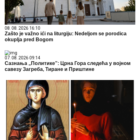
08. 08. 2026 16:10
Zašto je važno ići na liturgiju: Nedeljom se porodica
okuplja pred Bogom
07. 08. 2026 09:14
Сазнања „Политике”: Црна Гора следећа у војном
савезу Загреба, Тиране и Приштине