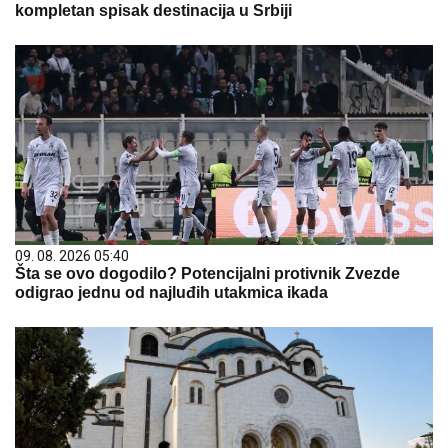
kompletan spisak destinacija u Srbiji
09. 08. 2026 05:40
Šta se ovo dogodilo? Potencijalni protivnik Zvezde
odigrao jednu od najluđih utakmica ikada