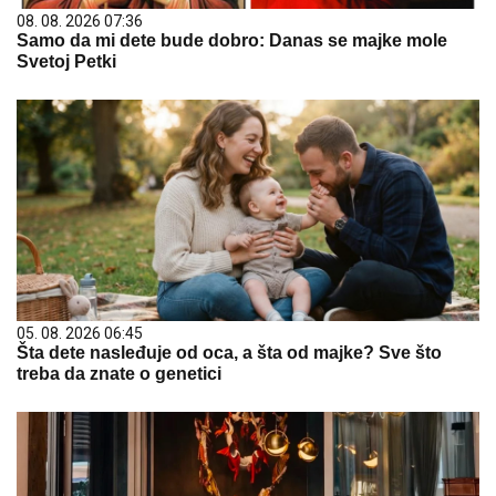
08. 08. 2026 07:36
Samo da mi dete bude dobro: Danas se majke mole
Svetoj Petki
05. 08. 2026 06:45
Šta dete nasleđuje od oca, a šta od majke? Sve što
treba da znate o genetici