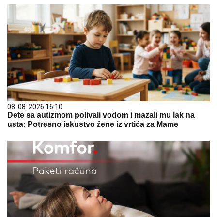
08. 08. 2026 16:10
Dete sa autizmom polivali vodom i mazali mu lak na
usta: Potresno iskustvo žene iz vrtića za Mame