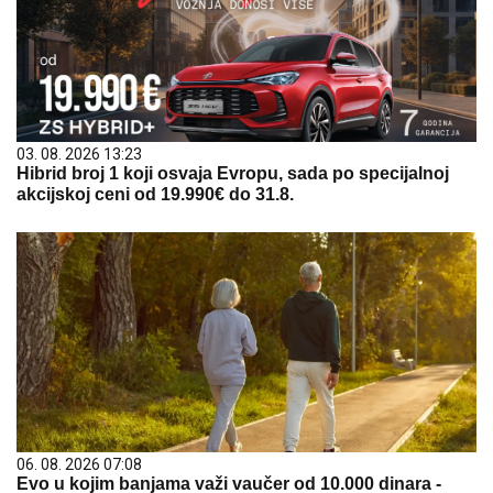
03. 08. 2026 13:23
Hibrid broj 1 koji osvaja Evropu, sada po specijalnoj
akcijskoj ceni od 19.990€ do 31.8.
06. 08. 2026 07:08
Evo u kojim banjama važi vaučer od 10.000 dinara -