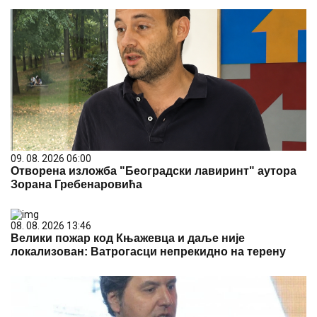
09. 08. 2026 06:00
Отворена изложба "Београдски лавиринт" аутора
Зорана Гребенаровића
08. 08. 2026 13:46
Велики пожар код Књажевца и даље није
локализован: Ватрогасци непрекидно на терену