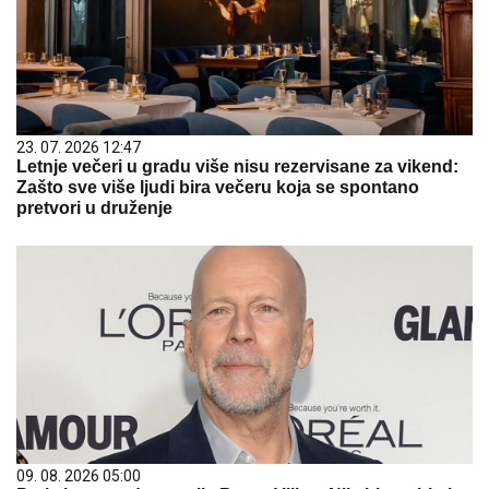
23. 07. 2026 12:47
Letnje večeri u gradu više nisu rezervisane za vikend:
Zašto sve više ljudi bira večeru koja se spontano
pretvori u druženje
09. 08. 2026 05:00