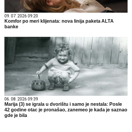
09. 07. 2026 09:20
Komfor po meri klijenata: nova linija paketa ALTA
banke
06. 08. 2026 09:39
Marija (3) se igrala u dvorištu i samo je nestala: Posle
42 godine otac je pronašao, zanemeo je kada je saznao
gde je bila