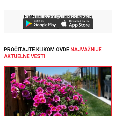
Pratite nas i putem iOS i android aplikacije
PROČITAJTE KLIKOM OVDE
NAJVAŽNIJE
AKTUELNE VESTI