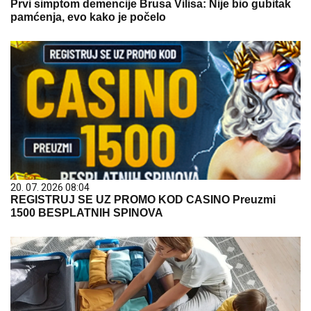
Prvi simptom demencije Brusa Vilisa: Nije bio gubitak
pamćenja, evo kako je počelo
20. 07. 2026 08:04
REGISTRUJ SE UZ PROMO KOD CASINO Preuzmi
1500 BESPLATNIH SPINOVA