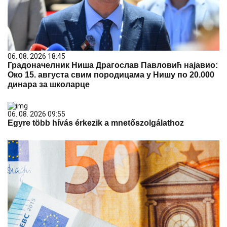
06. 08. 2026 18:45
Градоначелник Ниша Драгослав Павловић најавио:
Око 15. августа свим породицама у Нишу по 20.000
динара за школарце
06. 08. 2026 09:55
Egyre több hívás érkezik a mnetőszolgálathoz