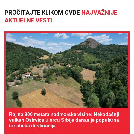
PROČITAJTE KLIKOM OVDE
NAJVAŽNIJE
AKTUELNE VESTI
Raj na 800 metara nadmorske visine: Nekadašnji
vulkan Ostrvica u srcu Srbije danas je popularna
turistička destinacija