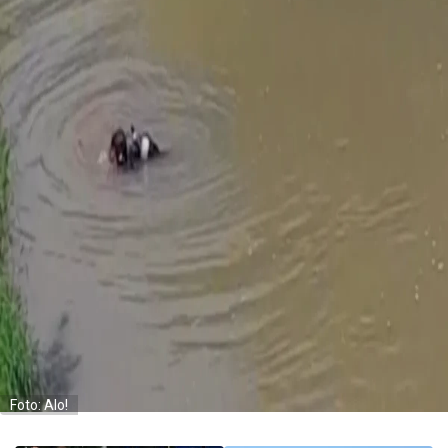
Foto: Alo!