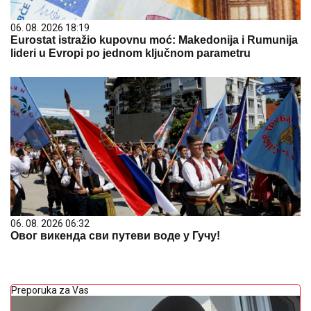
06. 08. 2026 18:19
Eurostat istražio kupovnu moć: Makedonija i Rumunija
lideri u Evropi po jednom ključnom parametru
06. 08. 2026 06:32
Овог викенда сви путеви воде у Гучу!
Preporuka za Vas