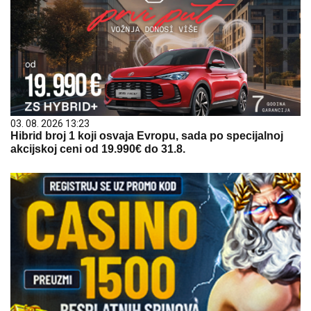
03. 08. 2026 13:23
Hibrid broj 1 koji osvaja Evropu, sada po specijalnoj
akcijskoj ceni od 19.990€ do 31.8.