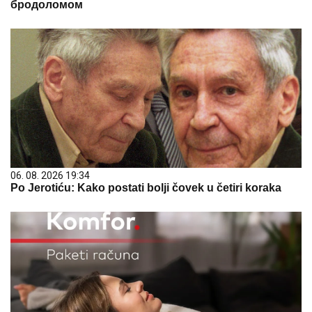
бродоломом
06. 08. 2026 19:34
Po Jerotiću: Kako postati bolji čovek u četiri koraka