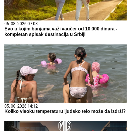
06. 08. 2026 07:08
Evo u kojim banjama važi vaučer od 10.000 dinara -
kompletan spisak destinacija u Srbiji
05. 08. 2026 14:12
Koliko visoku temperaturu ljudsko telo može da izdrži?