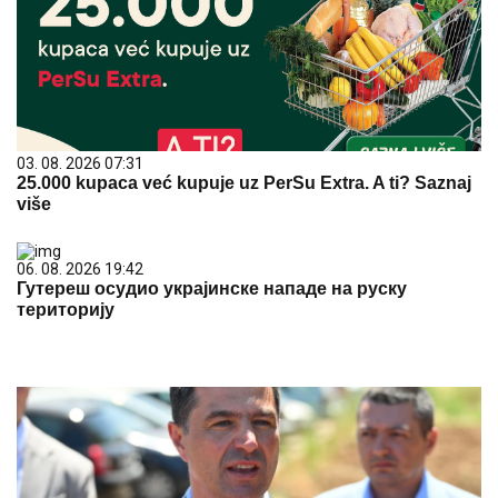
03. 08. 2026 07:31
25.000 kupaca već kupuje uz PerSu Extra. A ti? Saznaj
više
06. 08. 2026 19:42
Гутереш осудио украјинске нападе на руску
територију