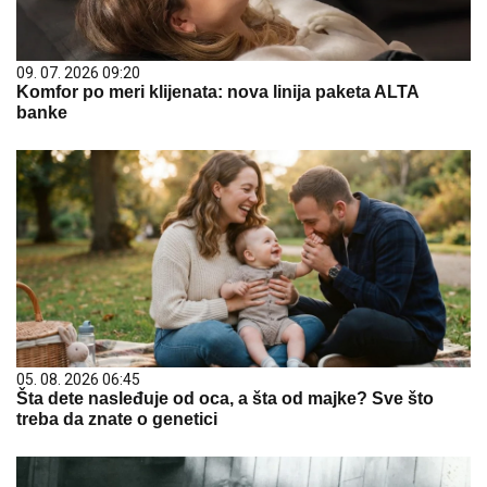
09. 07. 2026 09:20
Komfor po meri klijenata: nova linija paketa ALTA
banke
05. 08. 2026 06:45
Šta dete nasleđuje od oca, a šta od majke? Sve što
treba da znate o genetici