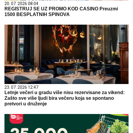
20. 07. 2026 08:04
REGISTRUJ SE UZ PROMO KOD CASINO Preuzmi
1500 BESPLATNIH SPINOVA
23. 07. 2026 12:47
Letnje večeri u gradu više nisu rezervisane za vikend:
Zašto sve više ljudi bira večeru koja se spontano
pretvori u druženje