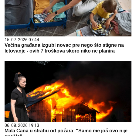
15. 07. 2026 07:44
Većina građana izgubi novac pre nego što stigne na
letovanje - ovih 7 troškova skoro niko ne planira
06. 08. 2026 19:13
Mala Cana u strahu od požara: "Samo me još ovo nije