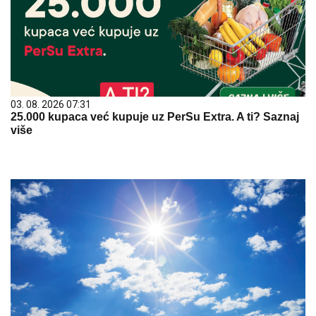
03. 08. 2026 07:31
25.000 kupaca već kupuje uz PerSu Extra. A ti? Saznaj
više