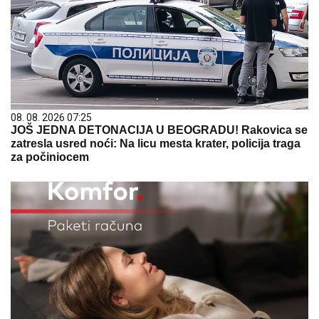
08. 08. 2026 07:25
JOŠ JEDNA DETONACIJA U BEOGRADU! Rakovica se
zatresla usred noći: Na licu mesta krater, policija traga
za počiniocem