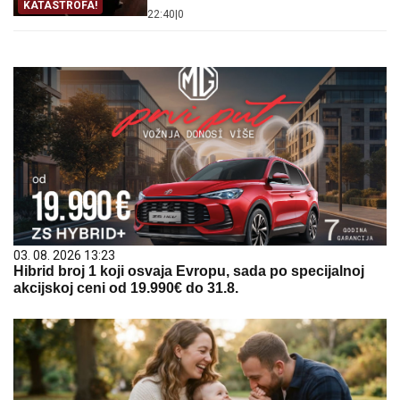
KATASTROFA!
22:40
|
0
03. 08. 2026 13:23
Hibrid broj 1 koji osvaja Evropu, sada po specijalnoj
akcijskoj ceni od 19.990€ do 31.8.