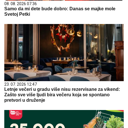
08. 08. 2026 07:36
Samo da mi dete bude dobro: Danas se majke mole
Svetoj Petki
23. 07. 2026 12:47
Letnje večeri u gradu više nisu rezervisane za vikend:
Zašto sve više ljudi bira večeru koja se spontano
pretvori u druženje