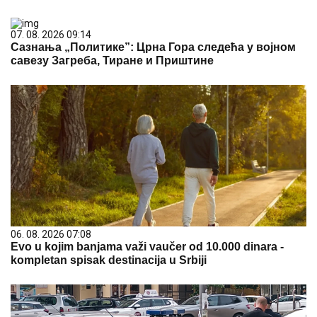
07. 08. 2026 09:14
Сазнања „Политике”: Црна Гора следећа у војном
савезу Загреба, Тиране и Приштине
06. 08. 2026 07:08
Evo u kojim banjama važi vaučer od 10.000 dinara -
kompletan spisak destinacija u Srbiji