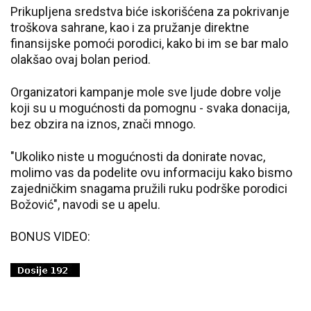
Prikupljena sredstva biće iskorišćena za pokrivanje
troškova sahrane, kao i za pružanje direktne
finansijske pomoći porodici, kako bi im se bar malo
olakšao ovaj bolan period.
Organizatori kampanje mole sve ljude dobre volje
koji su u mogućnosti da pomognu - svaka donacija,
bez obzira na iznos, znači mnogo.
"Ukoliko niste u mogućnosti da donirate novac,
molimo vas da podelite ovu informaciju kako bismo
zajedničkim snagama pružili ruku podrške porodici
Božović", navodi se u apelu.
BONUS VIDEO: