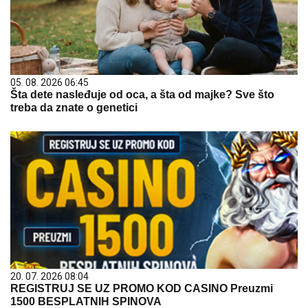
05. 08. 2026 06:45
Šta dete nasleđuje od oca, a šta od majke? Sve što
treba da znate o genetici
20. 07. 2026 08:04
REGISTRUJ SE UZ PROMO KOD CASINO Preuzmi
1500 BESPLATNIH SPINOVA