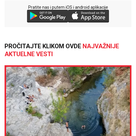
Pratite nas i putem iOS i android aplikacije
PROČITAJTE KLIKOM OVDE
NAJVAŽNIJE
AKTUELNE VESTI