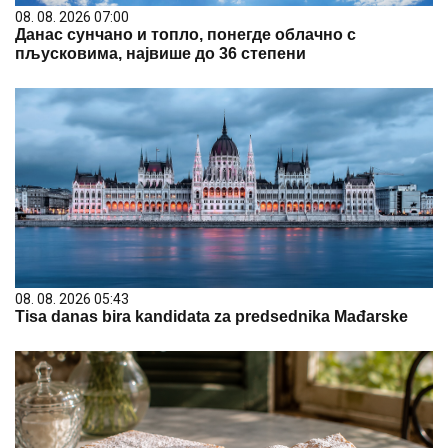
08. 08. 2026 07:00
Данас сунчано и топло, понегде облачно с
пљусковима, највише до 36 степени
08. 08. 2026 05:43
Tisa danas bira kandidata za predsednika Mađarske