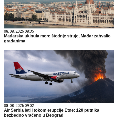
08. 08. 2026 08:35
Mađarska ukinula mere štednje struje, Mađar zahvalio
građanima
08. 08. 2026 09:02
Air Serbia leti i tokom erupcije Etne: 120 putnika
bezbedno vraćeno u Beograd