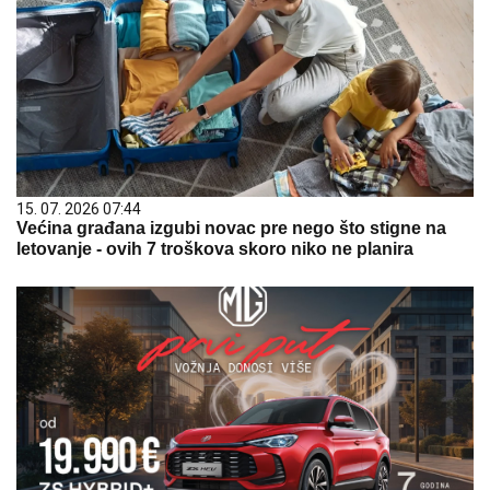
15. 07. 2026 07:44
Većina građana izgubi novac pre nego što stigne na
letovanje - ovih 7 troškova skoro niko ne planira