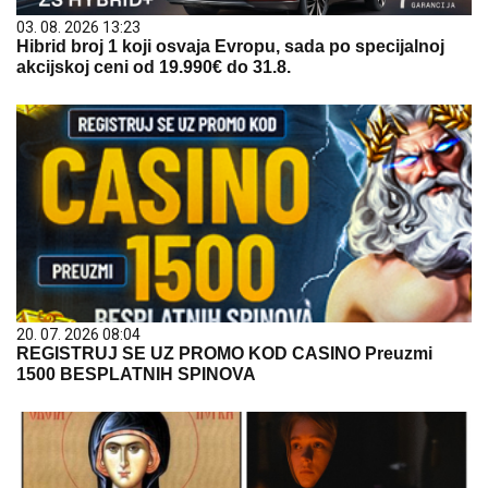
03. 08. 2026 13:23
Hibrid broj 1 koji osvaja Evropu, sada po specijalnoj
akcijskoj ceni od 19.990€ do 31.8.
20. 07. 2026 08:04
REGISTRUJ SE UZ PROMO KOD CASINO Preuzmi
1500 BESPLATNIH SPINOVA