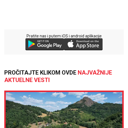
Pratite nas i putem iOS i android aplikacije
PROČITAJTE KLIKOM OVDE
NAJVAŽNIJE
AKTUELNE VESTI