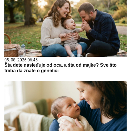
05. 08. 2026 06:45
Šta dete nasleđuje od oca, a šta od majke? Sve što
treba da znate o genetici