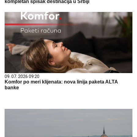
kompletan spisak destinacija u Srbiji
09. 07. 2026 09:20
Komfor po meri klijenata: nova linija paketa ALTA
banke