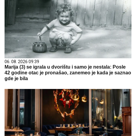
06. 08. 2026 09:39
Marija (3) se igrala u dvorištu i samo je nestala: Posle
42 godine otac je pronašao, zanemeo je kada je saznao
gde je bila