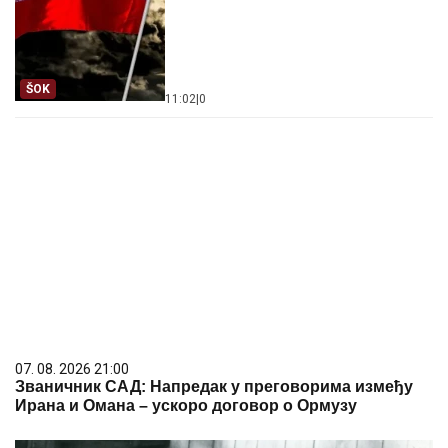
ŠOK
11:02
|
0
07. 08. 2026 21:00
Званичник САД: Напредак у преговорима између
Ирана и Омана – ускоро договор о Ормузу