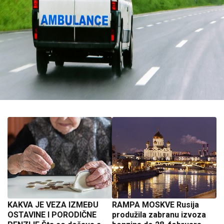
KAKVA JE VEZA IZMEĐU
RAMPA MOSKVE Rusija
OSTAVINE I PORODIČNE
produžila zabranu izvoza