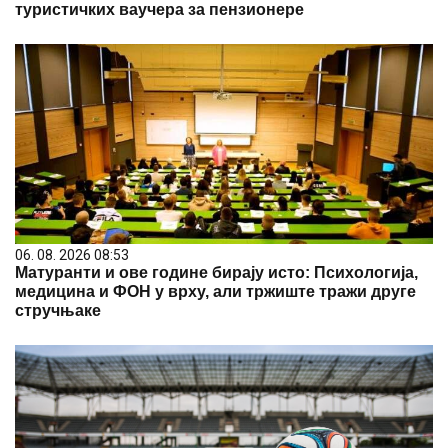
23. 07. 2026 12:47
Letnje večeri u gradu više nisu rezervisane za vikend:
Zašto sve više ljudi bira večeru koja se spontano
pretvori u druženje