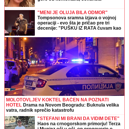
03. 08. 2026 07:31
25.000 kupaca već kupuje uz PerSu Extra. A ti? Saznaj
više