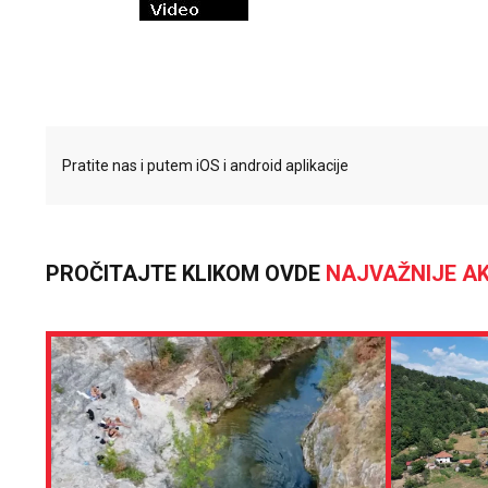
Pratite nas i putem iOS i android aplikacije
PROČITAJTE KLIKOM OVDE
NAJVAŽNIJE AK