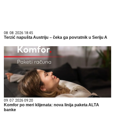
08. 08. 2026 18:45
Terzić napušta Austriju – čeka ga povratnik u Seriju A
09. 07. 2026 09:20
Komfor po meri klijenata: nova linija paketa ALTA
banke