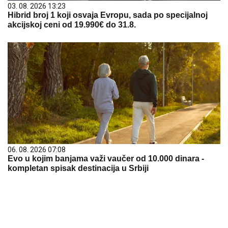
03. 08. 2026 13:23
Hibrid broj 1 koji osvaja Evropu, sada po specijalnoj
akcijskoj ceni od 19.990€ do 31.8.
06. 08. 2026 07:08
Evo u kojim banjama važi vaučer od 10.000 dinara -
kompletan spisak destinacija u Srbiji