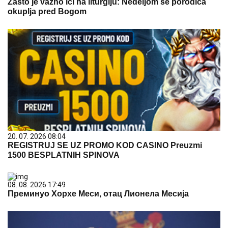
Zašto je važno ići na liturgiju: Nedeljom se porodica
okuplja pred Bogom
20. 07. 2026 08:04
REGISTRUJ SE UZ PROMO KOD CASINO Preuzmi
1500 BESPLATNIH SPINOVA
08. 08. 2026 17:49
Преминуо Хорхе Меси, отац Лионела Месија