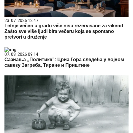
23. 07. 2026 12:47
Letnje večeri u gradu više nisu rezervisane za vikend:
Zašto sve više ljudi bira večeru koja se spontano
pretvori u druženje
07. 08. 2026 09:14
Сазнања „Политике”: Црна Гора следећа у војном
савезу Загреба, Тиране и Приштине