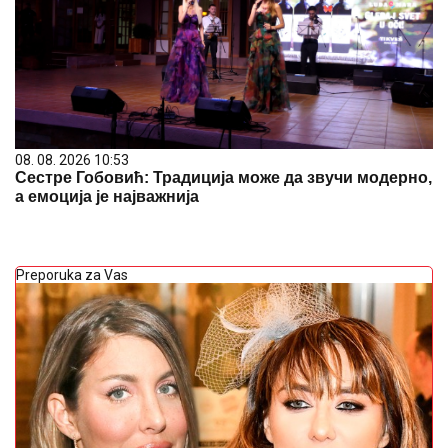
08. 08. 2026 10:53
Сестре Гобовић: Традиција може да звучи модерно,
а емоција је најважнија
Preporuka za Vas