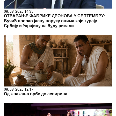
08. 08. 2026 14:35
ОТВАРАЊЕ ФАБРИКЕ ДРОНОВА У СЕПТЕМБРУ:
Вучић послао јасну поруку онима који гурају
Србију и Украјину да буду ривали
08. 08. 2026 12:17
Од жвакања врбе до аспирина