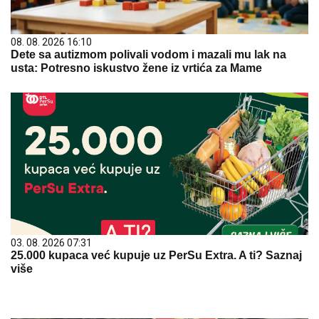
08. 08. 2026 16:10
Dete sa autizmom polivali vodom i mazali mu lak na
usta: Potresno iskustvo žene iz vrtića za Mame
03. 08. 2026 07:31
25.000 kupaca već kupuje uz PerSu Extra. A ti? Saznaj
više