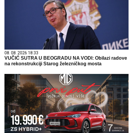
08. 08. 2026 18:33
VUČIĆ SUTRA U BEOGRADU NA VODI: Obilazi radove
na rekonstrukciji Starog železničkog mosta