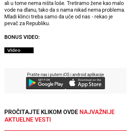
ali u tome nema ništa loše. Tretiramo žene kao malo
vode na dlanu, tako da s nama nikad nema problema.
Mladi klinci treba samo da uče od nas - rekao je
pevač za Republiku.
BONUS VIDEO:
Pratite nas i putem iOS i android aplikacije
PROČITAJTE KLIKOM OVDE
NAJVAŽNIJE
AKTUELNE VESTI