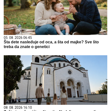
05. 08. 2026 06:45
Šta dete nasleđuje od oca, a šta od majke? Sve što
treba da znate o genetici
08. 08. 2026 16:10