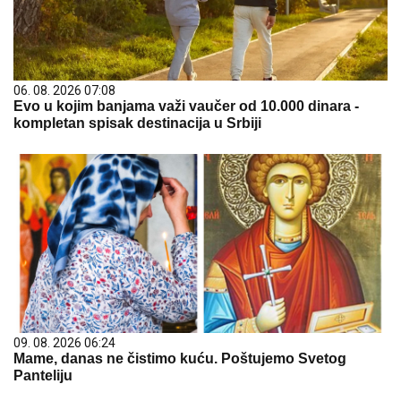
06. 08. 2026 07:08
Evo u kojim banjama važi vaučer od 10.000 dinara -
kompletan spisak destinacija u Srbiji
09. 08. 2026 06:24
Mame, danas ne čistimo kuću. Poštujemo Svetog
Panteliju