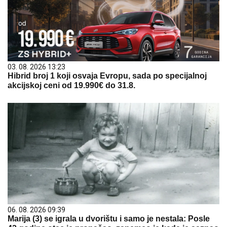
03. 08. 2026 13:23
Hibrid broj 1 koji osvaja Evropu, sada po specijalnoj
akcijskoj ceni od 19.990€ do 31.8.
06. 08. 2026 09:39
Marija (3) se igrala u dvorištu i samo je nestala: Posle