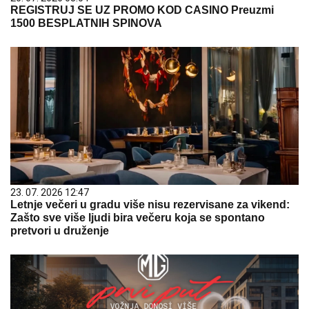
REGISTRUJ SE UZ PROMO KOD CASINO Preuzmi
1500 BESPLATNIH SPINOVA
23. 07. 2026 12:47
Letnje večeri u gradu više nisu rezervisane za vikend:
Zašto sve više ljudi bira večeru koja se spontano
pretvori u druženje