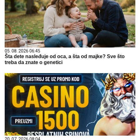
05. 08. 2026 06:45
Šta dete nasleđuje od oca, a šta od majke? Sve što
treba da znate o genetici
20. 07. 2026 08:04