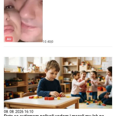
AU
10:40
|
0
08. 08. 2026 16:10