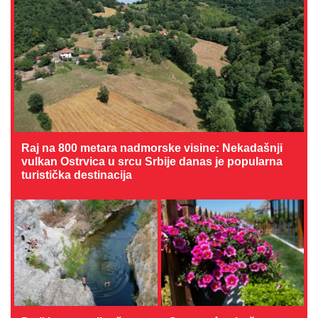
Raj na 800 metara nadmorske visine: Nekadašnji
vulkan Ostrvica u srcu Srbije danas je popularna
turistička destinacija