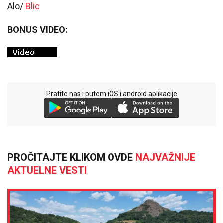
Alo/
Blic
BONUS VIDEO:
Pratite nas i putem iOS i android aplikacije
PROČITAJTE KLIKOM OVDE
NAJVAŽNIJE
AKTUELNE VESTI