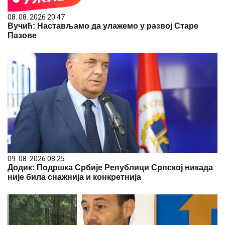
08. 08. 2026 20:47
Вучић: Настављамо да улажемо у развој Старе
Пазове
09. 08. 2026 08:25
Додик: Подршка Србије Републици Српској никада
није била снажнија и конкретнија