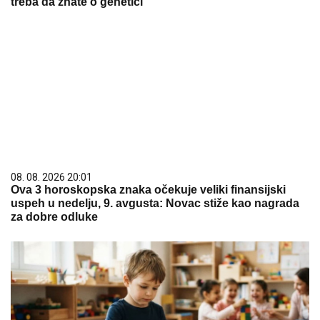
treba da znate o genetici
08. 08. 2026 20:01
Ova 3 horoskopska znaka očekuje veliki finansijski
uspeh u nedelju, 9. avgusta: Novac stiže kao nagrada
za dobre odluke