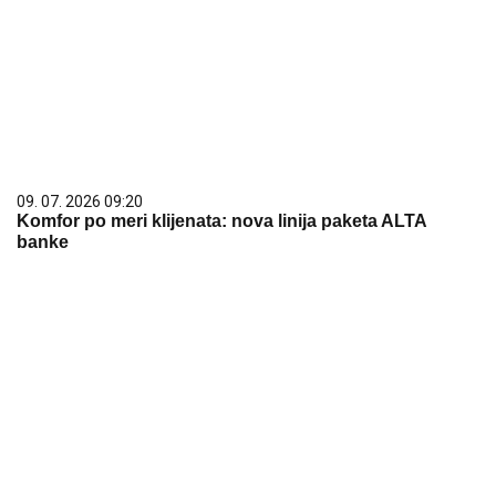
09. 07. 2026 09:20
Komfor po meri klijenata: nova linija paketa ALTA
banke