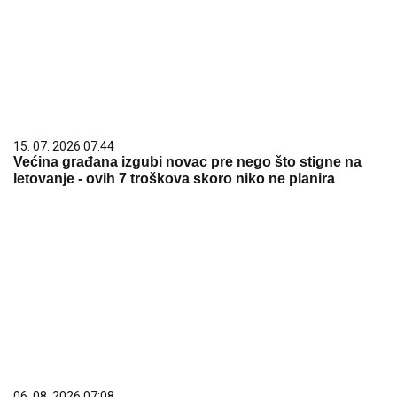
15. 07. 2026 07:44
Većina građana izgubi novac pre nego što stigne na
letovanje - ovih 7 troškova skoro niko ne planira
06. 08. 2026 07:08