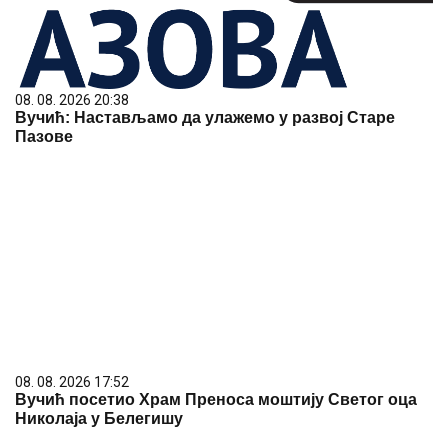
08. 08. 2026 20:38
Вучић: Настављамо да улажемо у развој Старе
Пазове
08. 08. 2026 17:52
Вучић посетио Храм Преноса моштију Светог оца
Николаја у Белегишу