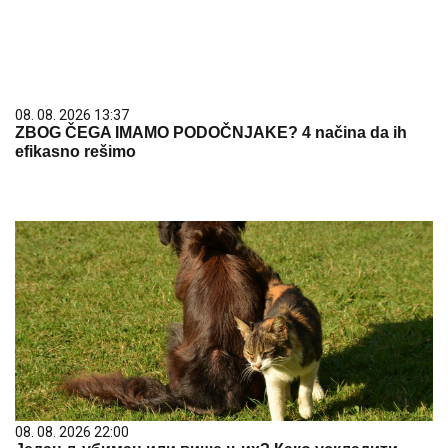
08. 08. 2026 13:37
ZBOG ČEGA IMAMO PODOČNJAKE? 4 načina da ih
efikasno rešimo
08. 08. 2026 22:00