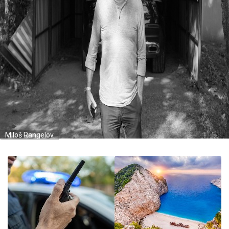
Miloš Rangelov