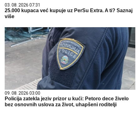
03. 08. 2026 07:31
25.000 kupaca već kupuje uz PerSu Extra. A ti? Saznaj
više
09. 08. 2026 03:00
Policija zatekla jeziv prizor u kući: Petoro dece živelo
bez osnovnih uslova za život, uhapšeni roditelji