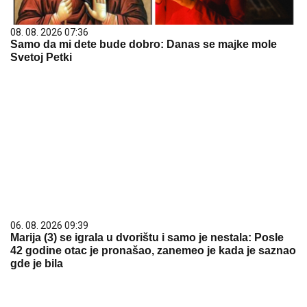
08. 08. 2026 07:36
Samo da mi dete bude dobro: Danas se majke mole
Svetoj Petki
06. 08. 2026 09:39
Marija (3) se igrala u dvorištu i samo je nestala: Posle
42 godine otac je pronašao, zanemeo je kada je saznao
gde je bila