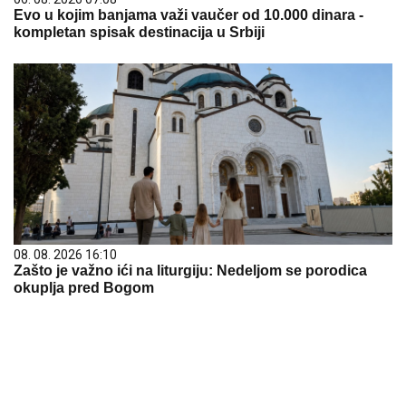
Evo u kojim banjama važi vaučer od 10.000 dinara -
kompletan spisak destinacija u Srbiji
08. 08. 2026 16:10
Zašto je važno ići na liturgiju: Nedeljom se porodica
okuplja pred Bogom