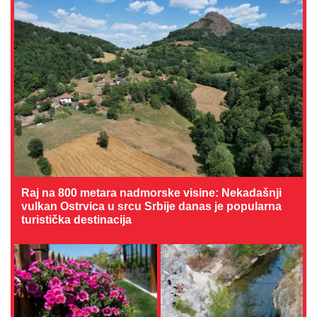
Raj na 800 metara nadmorske visine: Nekadašnji
vulkan Ostrvica u srcu Srbije danas je popularna
turistička destinacija