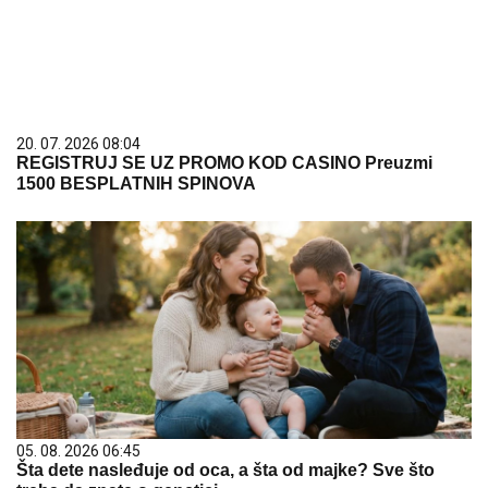
20. 07. 2026 08:04
REGISTRUJ SE UZ PROMO KOD CASINO Preuzmi
1500 BESPLATNIH SPINOVA
05. 08. 2026 06:45
Šta dete nasleđuje od oca, a šta od majke? Sve što