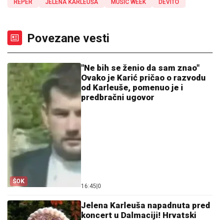
REPER
JELENA KARLEUŠA
MUSIC WEEK
DEVITO
Povezane vesti
"Ne bih se ženio da sam znao"
Ovako je Karić pričao o razvodu
od Karleuše, pomenuo je i
predbračni ugovor
ŠOK
16:45
|
0
Jelena Karleuša napadnuta pred
koncert u Dalmaciji! Hrvatski