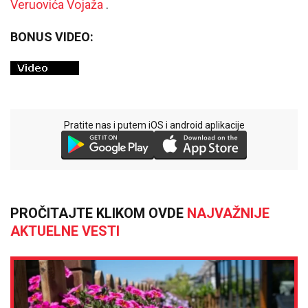
Veruovića Vojaža
.
BONUS VIDEO:
Pratite nas i putem iOS i android aplikacije
PROČITAJTE KLIKOM OVDE
NAJVAŽNIJE
AKTUELNE VESTI