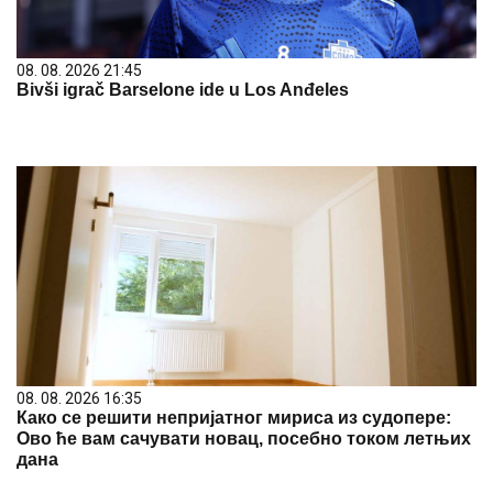
08. 08. 2026 21:45
Bivši igrač Barselone ide u Los Anđeles
08. 08. 2026 16:35
Како се решити непријатног мириса из судопере:
Ово ће вам сачувати новац, посебно током летњих
дана