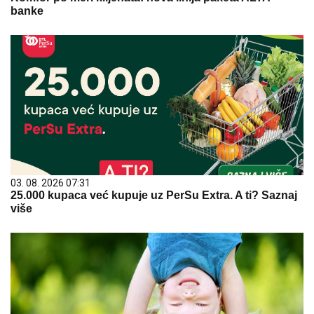
banke
03. 08. 2026 07:31
25.000 kupaca već kupuje uz PerSu Extra. A ti? Saznaj
više