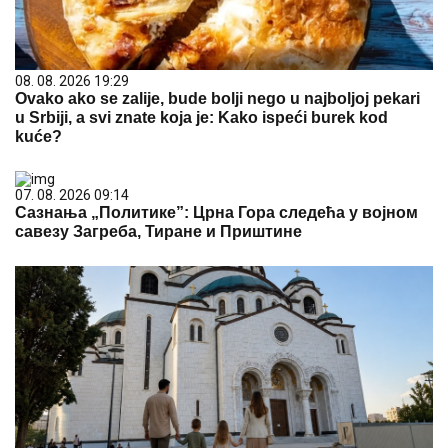
08. 08. 2026 19:29
Ovako ako se zalije, bude bolji nego u najboljoj pekari
u Srbiji, a svi znate koja je: Kako ispeći burek kod
kuće?
07. 08. 2026 09:14
Сазнања „Политике”: Црна Гора следећа у војном
савезу Загреба, Тиране и Приштине