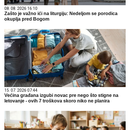
08. 08. 2026 16:10
Zašto je važno ići na liturgiju: Nedeljom se porodica
okuplja pred Bogom
15. 07. 2026 07:44
Većina građana izgubi novac pre nego što stigne na
letovanje - ovih 7 troškova skoro niko ne planira