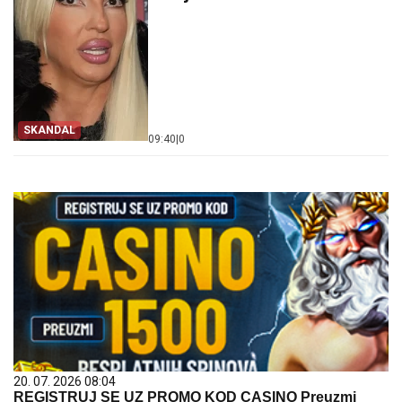
SKANDAL
09:40
|
0
20. 07. 2026 08:04
REGISTRUJ SE UZ PROMO KOD CASINO Preuzmi