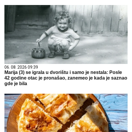
06. 08. 2026 09:39
Marija (3) se igrala u dvorištu i samo je nestala: Posle
42 godine otac je pronašao, zanemeo je kada je saznao
gde je bila