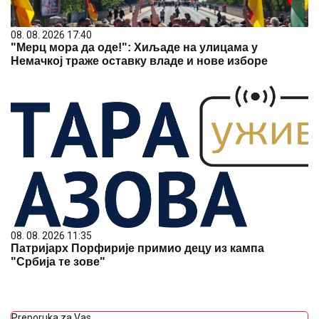
08. 08. 2026 17:40
"Мерц мора да оде!": Хиљаде на улицама у
Немачкој траже оставку владе и нове изборе
08. 08. 2026 11:35
Патријарх Порфирије примио децу из кампа
"Србија те зове"
Preporuka za Vas