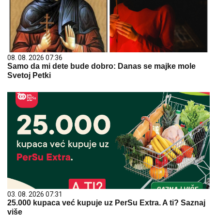
08. 08. 2026 07:36
Samo da mi dete bude dobro: Danas se majke mole
Svetoj Petki
03. 08. 2026 07:31
25.000 kupaca već kupuje uz PerSu Extra. A ti? Saznaj
više