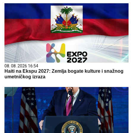
08. 08. 2026 16:54
Haiti na Ekspu 2027: Zemlja bogate kulture i snažnog
umetničkog izraza