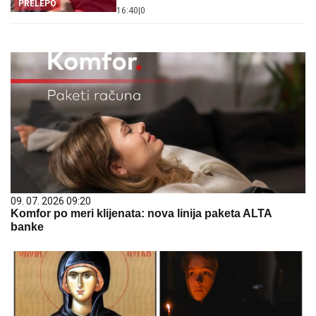
PRELEPO
16:40
|
0
09. 07. 2026 09:20
Komfor po meri klijenata: nova linija paketa ALTA
banke