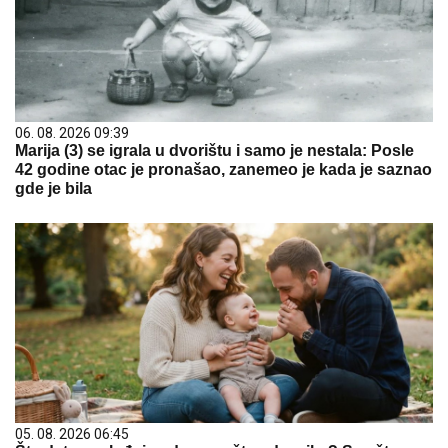
06. 08. 2026 09:39
Marija (3) se igrala u dvorištu i samo je nestala: Posle
42 godine otac je pronašao, zanemeo je kada je saznao
gde je bila
05. 08. 2026 06:45