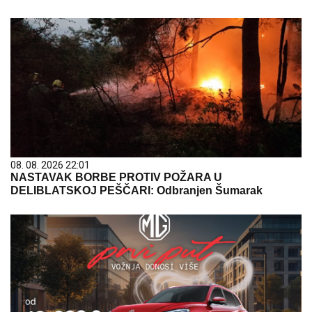
08. 08. 2026 22:01
NASTAVAK BORBE PROTIV POŽARA U
DELIBLATSKOJ PEŠČARI: Odbranjen Šumarak