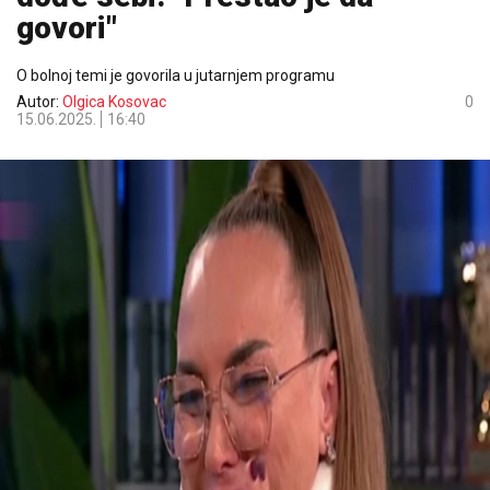
govori"
O bolnoj temi je govorila u jutarnjem programu
Autor:
Olgica Kosovac
0
15.06.2025.
16:40