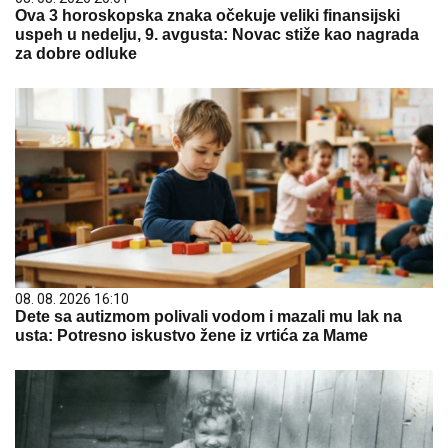
Ova 3 horoskopska znaka očekuje veliki finansijski
uspeh u nedelju, 9. avgusta: Novac stiže kao nagrada
za dobre odluke
08. 08. 2026 16:10
Dete sa autizmom polivali vodom i mazali mu lak na
usta: Potresno iskustvo žene iz vrtića za Mame