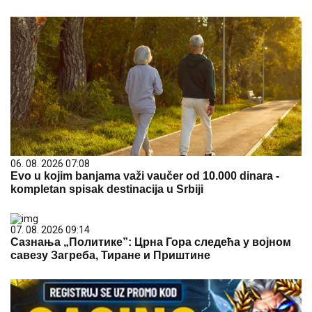
06. 08. 2026 07:08
Evo u kojim banjama važi vaučer od 10.000 dinara -
kompletan spisak destinacija u Srbiji
07. 08. 2026 09:14
Сазнања „Политике”: Црна Гора следећа у војном
савезу Загреба, Тиране и Приштине