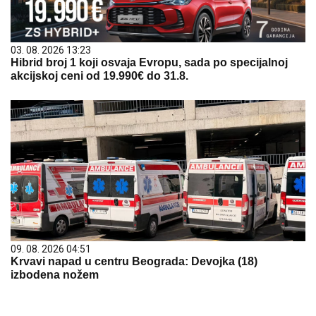
03. 08. 2026 13:23
Hibrid broj 1 koji osvaja Evropu, sada po specijalnoj
akcijskoj ceni od 19.990€ do 31.8.
09. 08. 2026 04:51
Krvavi napad u centru Beograda: Devojka (18)
izbodena nožem