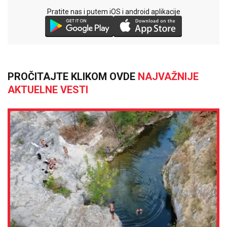
Pratite nas i putem iOS i android aplikacije
PROČITAJTE KLIKOM OVDE
NAJVAŽNIJE
AKTUELNE VESTI