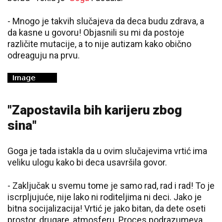
- Mnogo je takvih slučajeva da deca budu zdrava, a
da kasne u govoru! Objasnili su mi da postoje
različite mutacije, a to nije autizam kako obično
odreaguju na prvu.
"Zapostavila bih karijeru zbog
sina"
Goga je tada istakla da u ovim slučajevima vrtić ima
veliku ulogu kako bi deca usavršila govor.
- Zaključak u svemu tome je samo rad, rad i rad! To je
iscrpljujuće, nije lako ni roditeljima ni deci. Jako je
bitna socijalizacija! Vrtić je jako bitan, da dete oseti
prostor, drugare, atmosferu. Proces podrazumeva