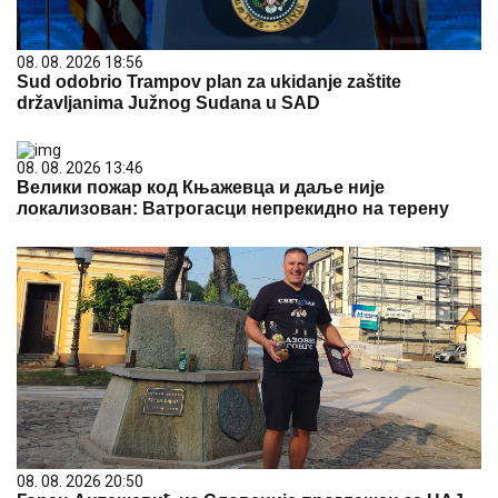
08. 08. 2026 18:56
Sud odobrio Trampov plan za ukidanje zaštite
državljanima Južnog Sudana u SAD
08. 08. 2026 13:46
Велики пожар код Књажевца и даље није
локализован: Ватрогасци непрекидно на терену
08. 08. 2026 20:50