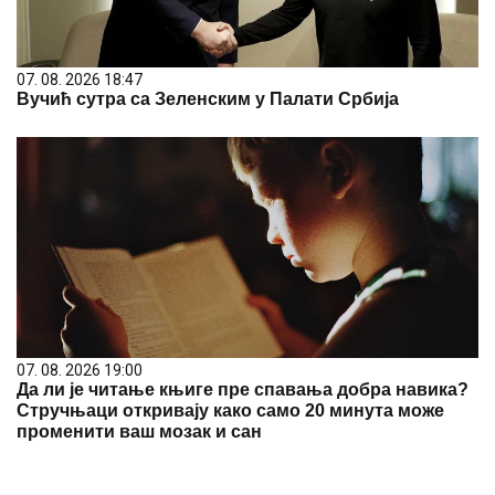
07. 08. 2026 18:47
Вучић сутра са Зеленским у Палати Србија
07. 08. 2026 19:00
Да ли је читање књиге пре спавања добра навика?
Стручњаци откривају како само 20 минута може
променити ваш мозак и сан