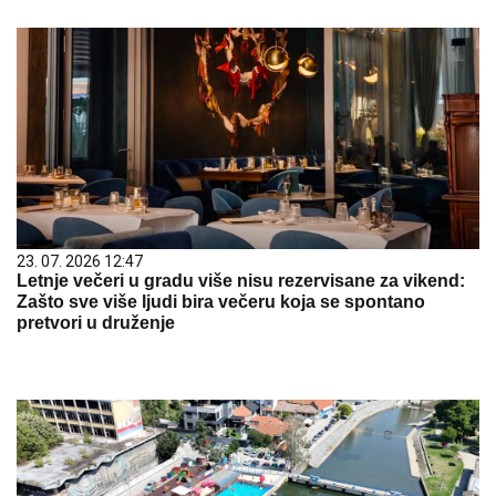
23. 07. 2026 12:47
Letnje večeri u gradu više nisu rezervisane za vikend:
Zašto sve više ljudi bira večeru koja se spontano
pretvori u druženje