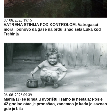
07. 08. 2026 19:15
VATRENA STIHIJA POD KONTROLOM: Vatrogasci
morali ponovo da gase na brdu iznad sela Luka kod
Trebinja
06. 08. 2026 09:39
Marija (3) se igrala u dvorištu i samo je nestala: Posle
42 godine otac je pronašao, zanemeo je kada je saznao
gde je bila