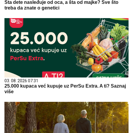
Šta dete nasleđuje od oca, a šta od majke? Sve što
treba da znate o genetici
03. 08. 2026 07:31
25.000 kupaca već kupuje uz PerSu Extra. A ti? Saznaj
više