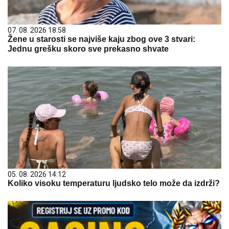
07. 08. 2026 18:58
Žene u starosti se najviše kaju zbog ove 3 stvari:
Jednu grešku skoro sve prekasno shvate
05. 08. 2026 14:12
Koliko visoku temperaturu ljudsko telo može da izdrži?