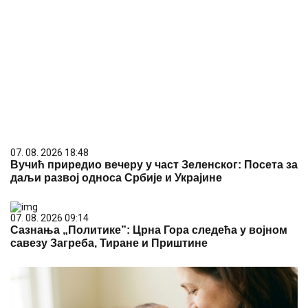
07. 08. 2026 18:48
Вучић приредио вечеру у част Зеленског: Посета за
даљи развој односа Србије и Украјине
07. 08. 2026 09:14
Сазнања „Политике”: Црна Гора следећа у војном
савезу Загреба, Тиране и Приштине