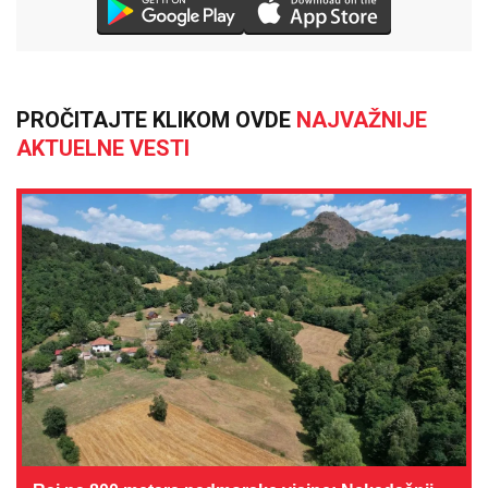
PROČITAJTE KLIKOM OVDE
NAJVAŽNIJE
AKTUELNE VESTI