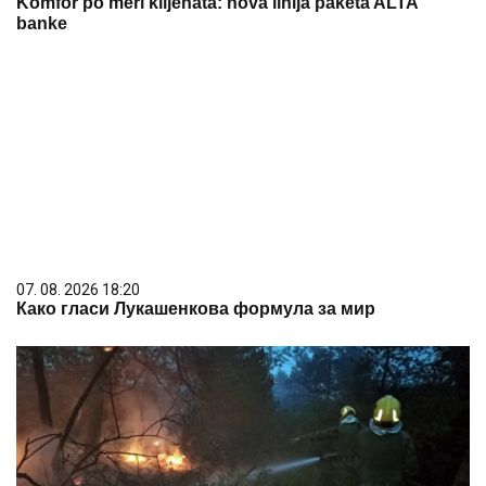
Komfor po meri klijenata: nova linija paketa ALTA
banke
07. 08. 2026 18:20
Како гласи Лукашенкова формула за мир