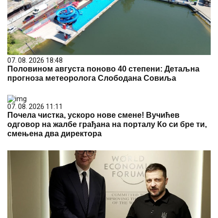
07. 08. 2026 18:48
Половином августа поново 40 степени: Детаљна
прогноза метеоролога Слободана Совиља
07. 08. 2026 11:11
Почела чистка, ускоро нове смене! Вучићев
одговор на жалбе грађана на порталу Ко си бре ти,
смењена два директора