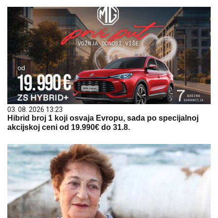
03. 08. 2026 13:23
Hibrid broj 1 koji osvaja Evropu, sada po specijalnoj
akcijskoj ceni od 19.990€ do 31.8.