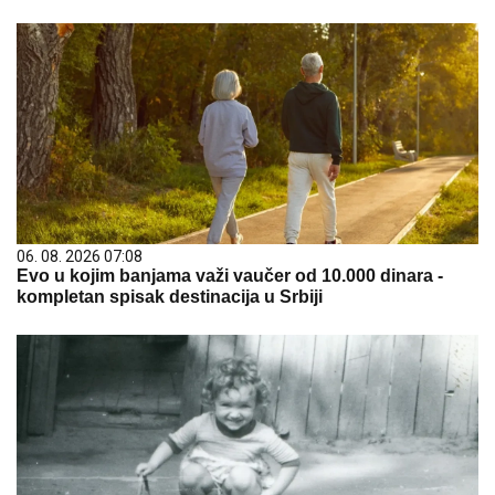
06. 08. 2026 07:08
Evo u kojim banjama važi vaučer od 10.000 dinara -
kompletan spisak destinacija u Srbiji