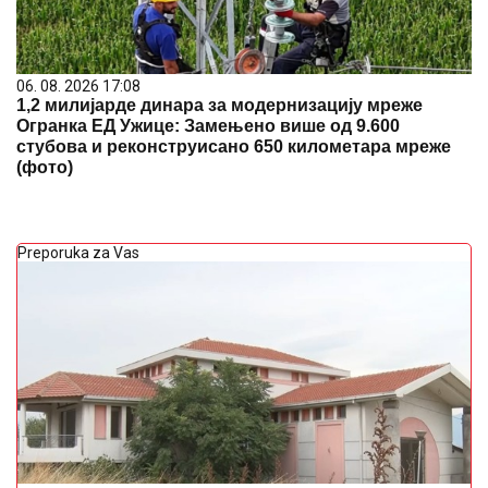
06. 08. 2026 17:08
1,2 милијарде динара за модернизацију мреже
Огранка ЕД Ужице: Замењено више од 9.600
стубова и реконструисано 650 километара мреже
(фото)
Preporuka za Vas