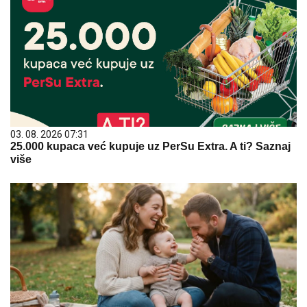
03. 08. 2026 07:31
25.000 kupaca već kupuje uz PerSu Extra. A ti? Saznaj
više