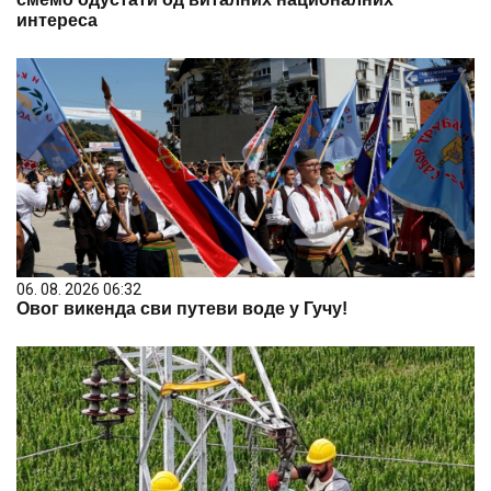
интереса
06. 08. 2026 06:32
Овог викенда сви путеви воде у Гучу!