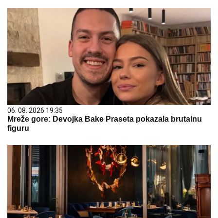
06. 08. 2026 19:35
Mreže gore: Devojka Bake Praseta pokazala brutalnu
figuru