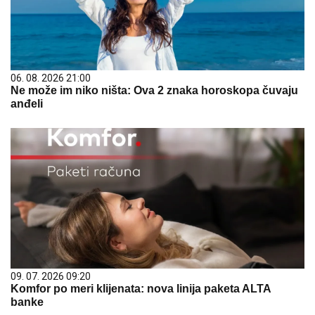
06. 08. 2026 21:00
Ne može im niko ništa: Ova 2 znaka horoskopa čuvaju
anđeli
09. 07. 2026 09:20
Komfor po meri klijenata: nova linija paketa ALTA
banke