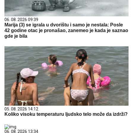
06. 08. 2026 09:39
Marija (3) se igrala u dvorištu i samo je nestala: Posle
42 godine otac je pronašao, zanemeo je kada je saznao
gde je bila
05. 08. 2026 14:12
Koliko visoku temperaturu ljudsko telo može da izdrži?
06. 08. 2026 13:34