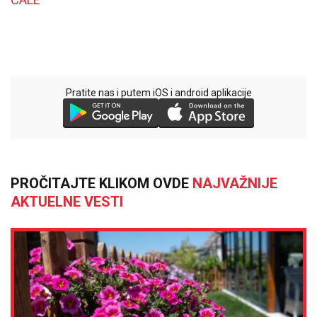
Pratite nas i putem iOS i android aplikacije
PROČITAJTE KLIKOM OVDE
NAJVAŽNIJE
AKTUELNE VESTI