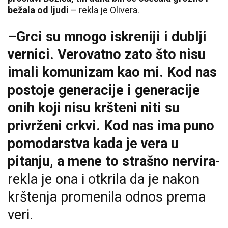
bežala od ljudi
– rekla je Olivera.
–Grci su mnogo iskreniji i dublji
vernici. Verovatno zato što nisu
imali komunizam kao mi. Kod nas
postoje generacije i generacije
onih koji nisu kršteni niti su
privrženi crkvi. Kod nas ima puno
pomodarstva kada je vera u
pitanju, a mene to strašno nervira
-
rekla je ona i otkrila da je nakon
krštenja promenila odnos prema
veri.