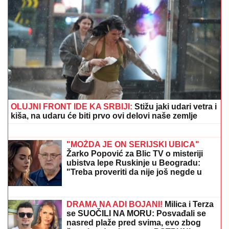
"IMAO JE NAPADE, TREBALO SE IZBORITI SA TIM"
Pevačica zbog unuka sa autizmom otišla da živi na
selo, pa morala da donese najtežu odluku: "Postao je
agresivan"
Srpkinja doživela pakao na letovanju!
"Koristili su ometače, nestalo nam je
sve" - Hitno se oglasila: "Lično ću
uručiti nagradu ako ga nađete"
"ZLOČESTA, LJUBOMORNA BABA"
Dara Bubamara UZVRATILA Cakani
na prozivke, pa progovorila o dečku i
šokirala komentarom o Seki Aleksić
(VIDEO)