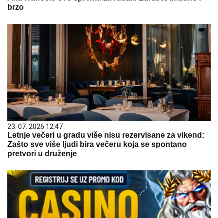
brzo
23. 07. 2026 12:47
Letnje večeri u gradu više nisu rezervisane za vikend:
Zašto sve više ljudi bira večeru koja se spontano
pretvori u druženje