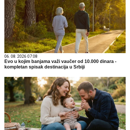
06. 08. 2026 07:08
Evo u kojim banjama važi vaučer od 10.000 dinara -
kompletan spisak destinacija u Srbiji