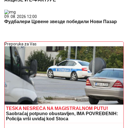
09. 08. 2026 12:00
Фудбалери Црвене звезде победили Нови Пазар
Preporuka za Vas
TEŠKA NESREĆA NA MAGISTRALNOM PUTU!
Saobraćaj potpuno obustavljen, IMA POVREĐENIH:
Policija vrši uviđaj kod Stoca
STRAVIČNA NESREĆA KOD