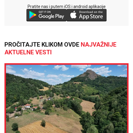
Pratite nas i putem iOS i android aplikacije
PROČITAJTE KLIKOM OVDE
NAJVAŽNIJE
AKTUELNE VESTI