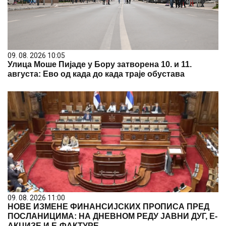
09. 08. 2026 10:05
Улица Моше Пијаде у Бору затворена 10. и 11.
августа: Ево од када до када траје обустава
09. 08. 2026 11:00
НОВЕ ИЗМЕНЕ ФИНАНСИЈСКИХ ПРОПИСА ПРЕД
ПОСЛАНИЦИМА: НА ДНЕВНОМ РЕДУ ЈАВНИ ДУГ, Е-
АКЦИЗЕ И Е-ФАКТУРЕ