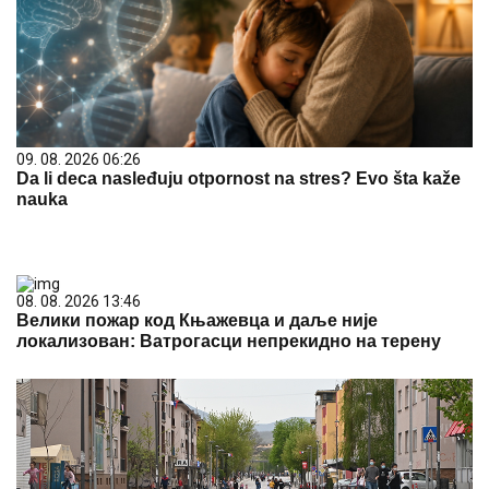
09. 08. 2026 06:26
Da li deca nasleđuju otpornost na stres? Evo šta kaže
nauka
08. 08. 2026 13:46
Велики пожар код Књажевца и даље није
локализован: Ватрогасци непрекидно на терену