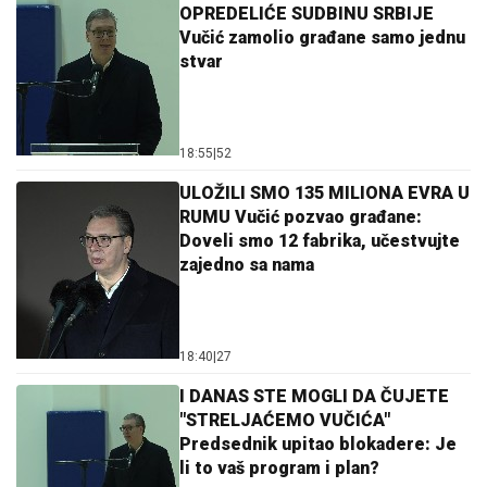
OPREDELIĆE SUDBINU SRBIJE
Vučić zamolio građane samo jednu
stvar
18:55
|
52
ULOŽILI SMO 135 MILIONA EVRA U
RUMU Vučić pozvao građane:
Doveli smo 12 fabrika, učestvujte
zajedno sa nama
18:40
|
27
I DANAS STE MOGLI DA ČUJETE
"STRELJAĆEMO VUČIĆA"
Predsednik upitao blokadere: Je
li to vaš program i plan?