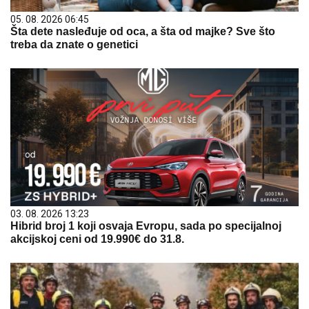
05. 08. 2026 06:45
Šta dete nasleđuje od oca, a šta od majke? Sve što
treba da znate o genetici
03. 08. 2026 13:23
Hibrid broj 1 koji osvaja Evropu, sada po specijalnoj
akcijskoj ceni od 19.990€ do 31.8.