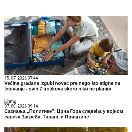
15. 07. 2026 07:44
Većina građana izgubi novac pre nego što stigne na
letovanje - ovih 7 troškova skoro niko ne planira
07. 08. 2026 09:14
Сазнања „Политике”: Црна Гора следећа у војном
савезу Загреба, Тиране и Приштине