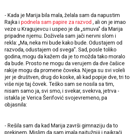
- Kada je Marija bila mala, želala sam da napustim
Rajka i
podnela sam papire za razvod
, ali on je imao
veze u Kragujevcu i uspeo je da „smuva" da Marija
pripadne njemu. Doživela sam jači nervni slom i
rekla: „Ma, neka mi bude kako bude. Odustajem od
razvoda, odustajem od svega“. Sad, posle toliko
godina, mogu da kažem da je to možda tako moralo
da bude. Prosto ne mogu da verujem da dve čašice
rakije mogu da promene čoveka. Njega su svi voleli
jer je društven, drug do koske, ali kad popije dve, tri to
više nije taj čovek. Teško sam se nosila sa tim,
nisam samo ja, svi smo, i svekar, svekrva, jetrva -
istakla je Verica Šerifović svojevremeno, pa
objasnila:
- Rešila sam da kad Marija završi gimnaziju da to
prekinem. Mislim da sam imala najtužniji i najkraći