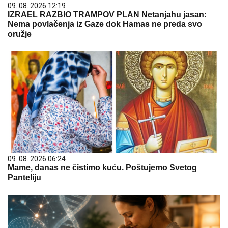
09. 08. 2026 12:19
IZRAEL RAZBIO TRAMPOV PLAN Netanjahu jasan:
Nema povlačenja iz Gaze dok Hamas ne preda svo
oružje
09. 08. 2026 06:24
Mame, danas ne čistimo kuću. Poštujemo Svetog
Panteliju