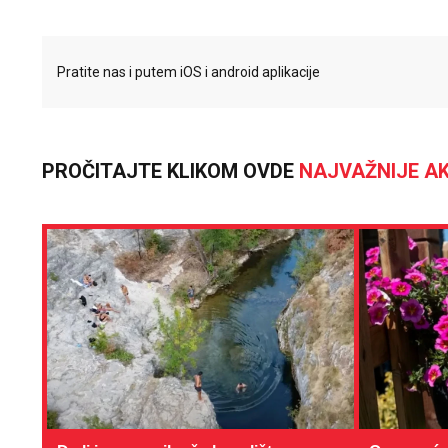
Pratite nas i putem iOS i android aplikacije
PROČITAJTE KLIKOM OVDE
NAJVAŽNIJE AK