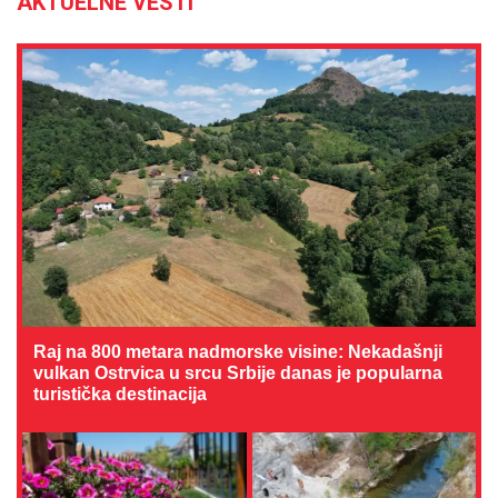
AKTUELNE VESTI
Raj na 800 metara nadmorske visine: Nekadašnji
vulkan Ostrvica u srcu Srbije danas je popularna
turistička destinacija