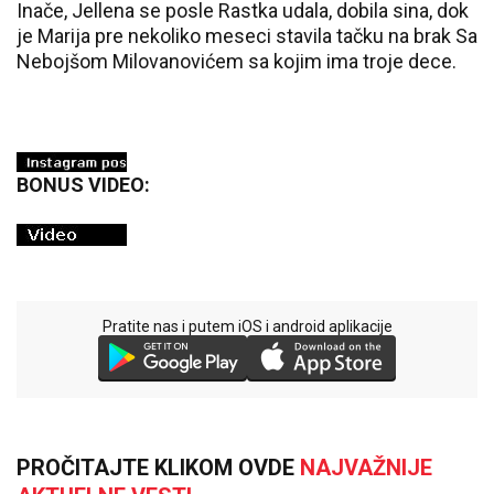
Inače, Jellena se posle Rastka udala, dobila sina, dok
je Marija pre nekoliko meseci stavila tačku na brak Sa
Nebojšom Milovanovićem sa kojim ima troje dece.
BONUS VIDEO:
Pratite nas i putem iOS i android aplikacije
PROČITAJTE KLIKOM OVDE
NAJVAŽNIJE