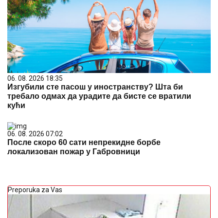
06. 08. 2026 18:35
Изгубили сте пасош у иностранству? Шта би
требало одмах да урадите да бисте се вратили
кући
06. 08. 2026 07:02
После скоро 60 сати непрекидне борбе
локализован пожар у Габровници
Preporuka za Vas