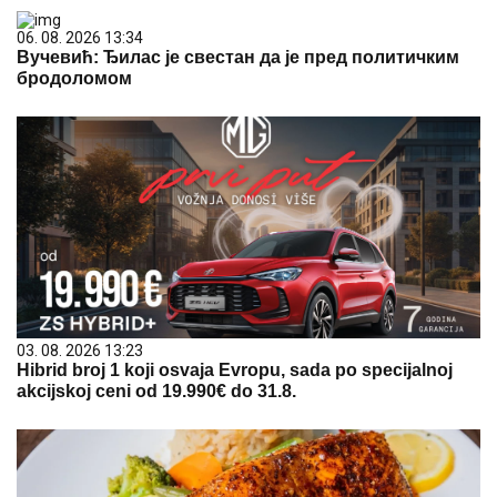
06. 08. 2026 13:34
Вучевић: Ђилас је свестан да је пред политичким
бродоломом
03. 08. 2026 13:23
Hibrid broj 1 koji osvaja Evropu, sada po specijalnoj
akcijskoj ceni od 19.990€ do 31.8.