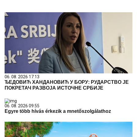
06. 08. 2026 17:13
ЂЕДОВИЋ ХАНДАНОВИЋ У БОРУ: РУДАРСТВО ЈЕ
ПОКРЕТАЧ РАЗВОЈА ИСТОЧНЕ СРБИЈЕ
06. 08. 2026 09:55
Egyre több hívás érkezik a mnetőszolgálathoz