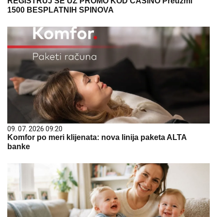
REGISTRUJ SE UZ PROMO KOD CASINO Preuzmi
1500 BESPLATNIH SPINOVA
09. 07. 2026 09:20
Komfor po meri klijenata: nova linija paketa ALTA
banke