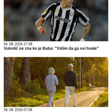
06. 08. 2026 21:58
Vukotić ne zna ko je Baba: "Vidim da ga svi hvale"
06. 08. 2026 07:08