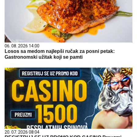
06. 08. 2026 14:00
Losos sa medom najlepši ručak za posni petak:
Gastronomski užitak koji se pamti
20. 07. 2026 08:04