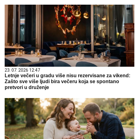
23. 07. 2026 12:47
Letnje večeri u gradu više nisu rezervisane za vikend:
Zašto sve više ljudi bira večeru koja se spontano
pretvori u druženje