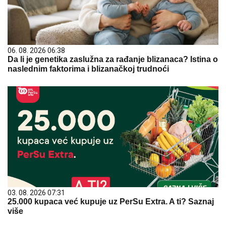
06. 08. 2026 06:38
Da li je genetika zaslužna za rađanje blizanaca? Istina o
naslednim faktorima i blizanačkoj trudnoći
03. 08. 2026 07:31
25.000 kupaca već kupuje uz PerSu Extra. A ti? Saznaj
više