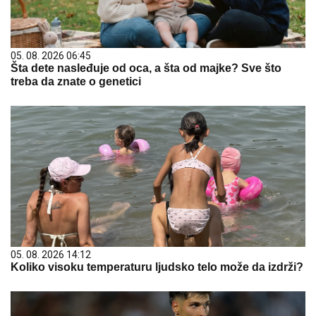
05. 08. 2026 06:45
Šta dete nasleđuje od oca, a šta od majke? Sve što
treba da znate o genetici
05. 08. 2026 14:12
Koliko visoku temperaturu ljudsko telo može da izdrži?