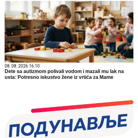
08. 08. 2026 16:10
Dete sa autizmom polivali vodom i mazali mu lak na
usta: Potresno iskustvo žene iz vrtića za Mame