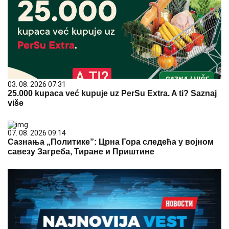
03. 08. 2026 07:31
25.000 kupaca već kupuje uz PerSu Extra. A ti? Saznaj
više
07. 08. 2026 09:14
Сазнања „Политике”: Црна Гора следећа у војном
савезу Загреба, Тиране и Приштине