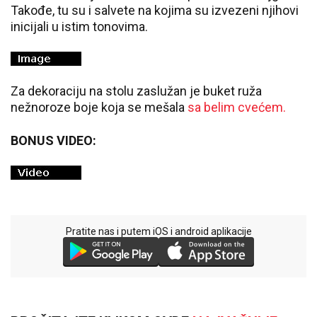
Takođe, tu su i salvete na kojima su izvezeni njihovi
inicijali u istim tonovima.
Za dekoraciju na stolu zaslužan je buket ruža
nežnoroze boje koja se mešala
sa belim cvećem.
BONUS VIDEO:
Pratite nas i putem iOS i android aplikacije