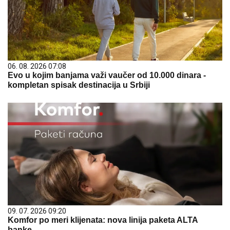
06. 08. 2026 07:08
Evo u kojim banjama važi vaučer od 10.000 dinara -
kompletan spisak destinacija u Srbiji
09. 07. 2026 09:20
Komfor po meri klijenata: nova linija paketa ALTA
banke