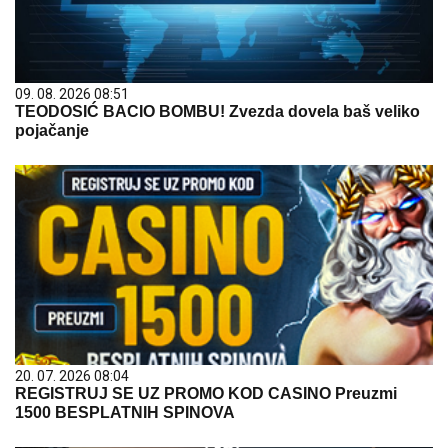
09. 08. 2026 08:51
TEODOSIĆ BACIO BOMBU! Zvezda dovela baš veliko
pojačanje
20. 07. 2026 08:04
REGISTRUJ SE UZ PROMO KOD CASINO Preuzmi
1500 BESPLATNIH SPINOVA