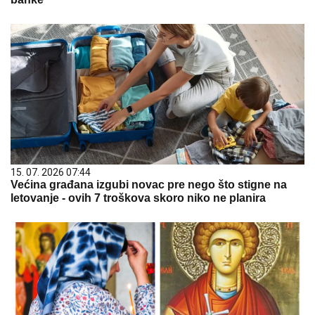
15. 07. 2026 07:44
Većina građana izgubi novac pre nego što stigne na
letovanje - ovih 7 troškova skoro niko ne planira