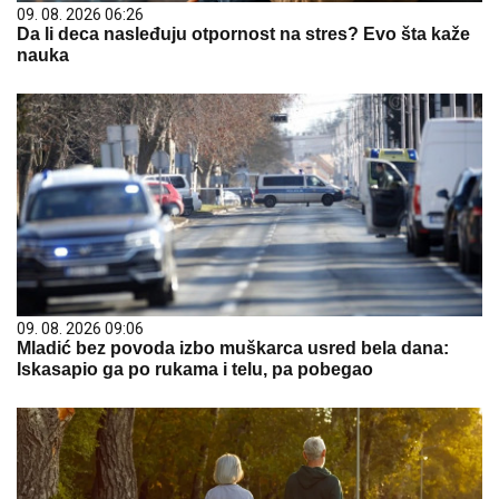
09. 08. 2026 06:26
Da li deca nasleđuju otpornost na stres? Evo šta kaže
nauka
09. 08. 2026 09:06
Mladić bez povoda izbo muškarca usred bela dana:
Iskasapio ga po rukama i telu, pa pobegao