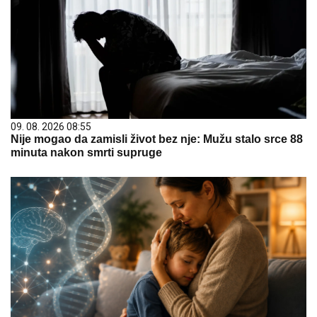
09. 08. 2026 08:55
Nije mogao da zamisli život bez nje: Mužu stalo srce 88
minuta nakon smrti supruge