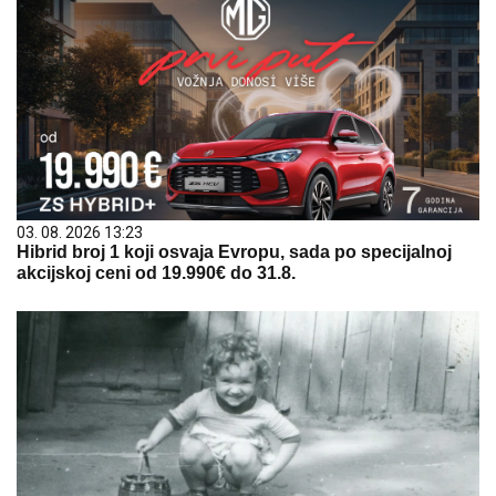
03. 08. 2026 13:23
Hibrid broj 1 koji osvaja Evropu, sada po specijalnoj
akcijskoj ceni od 19.990€ do 31.8.