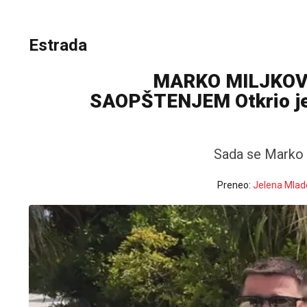
Estrada
MARKO MILJKOVI
SAOPŠTENJEM Otkrio je d
Sada se Marko o
Preneo:
Jelena Mlad