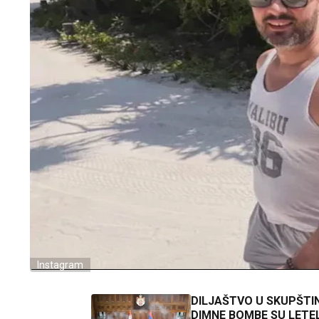
Instagram
DILJAŠTVO U SKUPŠTIN
DIMNE BOMBE SU LETE