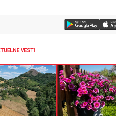
TUELNE VESTI
23 °C
30 °C
Loznica
Beograd