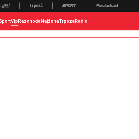
Sport
Vip
Razonoda
Najžena
Trpeza
Radio