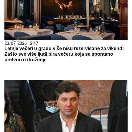
23. 07. 2026 12:47
Letnje večeri u gradu više nisu rezervisane za vikend:
Zašto sve više ljudi bira večeru koja se spontano
pretvori u druženje