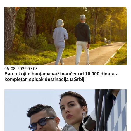
06. 08. 2026 07:08
Evo u kojim banjama važi vaučer od 10.000 dinara -
kompletan spisak destinacija u Srbiji