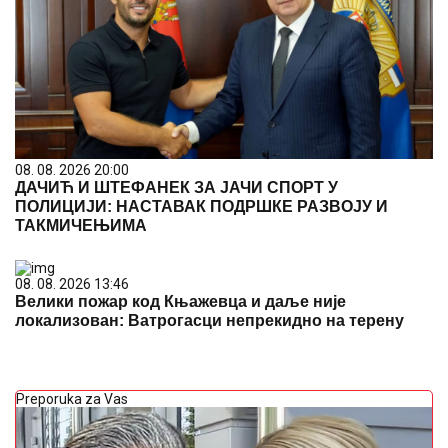
08. 08. 2026 20:00
ДАЧИЋ И ШТЕФАНЕК ЗА ЈАЧИ СПОРТ У
ПОЛИЦИЈИ: НАСТАВАК ПОДРШКЕ РАЗВОЈУ И
ТАКМИЧЕЊИМА
08. 08. 2026 13:46
Велики пожар код Књажевца и даље није
локализован: Ватрогасци непрекидно на терену
Preporuka za Vas