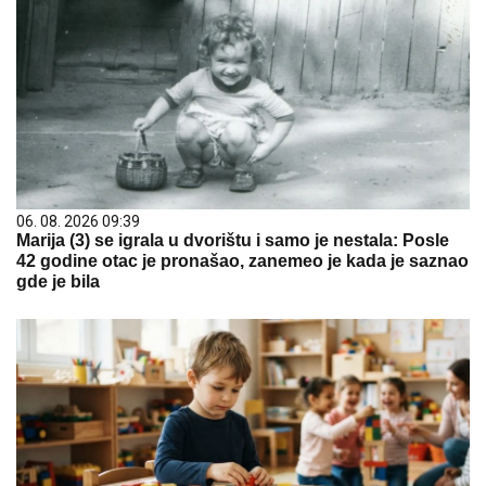
06. 08. 2026 09:39
Marija (3) se igrala u dvorištu i samo je nestala: Posle
42 godine otac je pronašao, zanemeo je kada je saznao
gde je bila