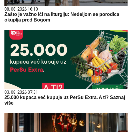
08. 08. 2026 16:10
Zašto je važno ići na liturgiju: Nedeljom se porodica
okuplja pred Bogom
03. 08. 2026 07:31
25.000 kupaca već kupuje uz PerSu Extra. A ti? Saznaj
više