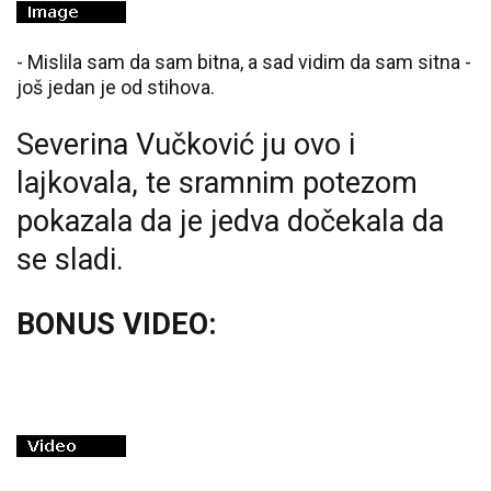
- Mislila sam da sam bitna, a sad vidim da sam sitna -
još jedan je od stihova.
Severina Vučković ju ovo i
lajkovala, te sramnim potezom
pokazala da je jedva dočekala da
se sladi.
BONUS VIDEO: