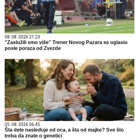
08. 08. 2026 21:23
"Zaslužili smo više" Trener Novog Pazara se oglasio
posle poraza od Zvezde
05. 08. 2026 06:45
Šta dete nasleđuje od oca, a šta od majke? Sve što
treba da znate o genetici