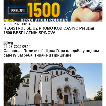
20. 07. 2026 08:04
REGISTRUJ SE UZ PROMO KOD CASINO Preuzmi
1500 BESPLATNIH SPINOVA
07. 08. 2026 09:14
Сазнања „Политике”: Црна Гора следећа у војном
савезу Загреба, Тиране и Приштине