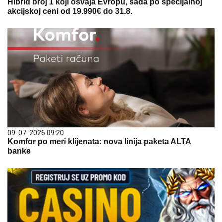
Hibrid broj 1 koji osvaja Evropu, sada po specijalnoj
akcijskoj ceni od 19.990€ do 31.8.
09. 07. 2026 09:20
Komfor po meri klijenata: nova linija paketa ALTA
banke