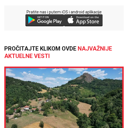
Pratite nas i putem iOS i android aplikacije
PROČITAJTE KLIKOM OVDE
NAJVAŽNIJE
AKTUELNE VESTI