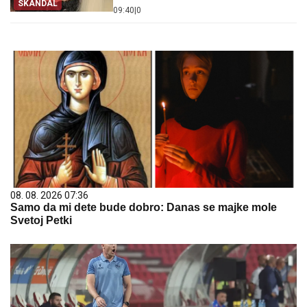
SKANDAL
09:40
|
0
08. 08. 2026 07:36
Samo da mi dete bude dobro: Danas se majke mole
Svetoj Petki