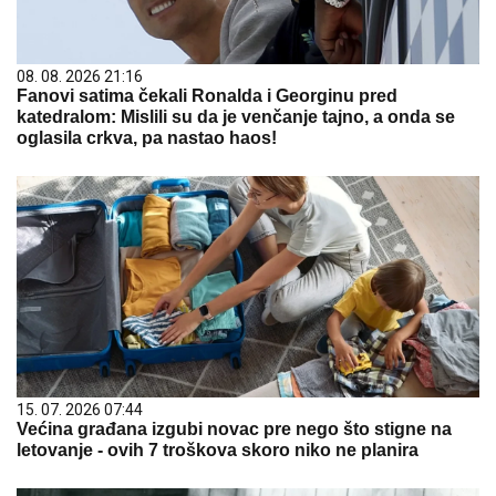
08. 08. 2026 21:16
Fanovi satima čekali Ronalda i Georginu pred
katedralom: Mislili su da je venčanje tajno, a onda se
oglasila crkva, pa nastao haos!
15. 07. 2026 07:44
Većina građana izgubi novac pre nego što stigne na
letovanje - ovih 7 troškova skoro niko ne planira