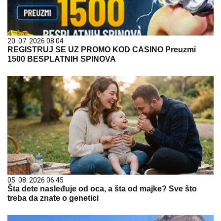
20. 07. 2026 08:04
REGISTRUJ SE UZ PROMO KOD CASINO Preuzmi
1500 BESPLATNIH SPINOVA
05. 08. 2026 06:45
Šta dete nasleđuje od oca, a šta od majke? Sve što
treba da znate o genetici