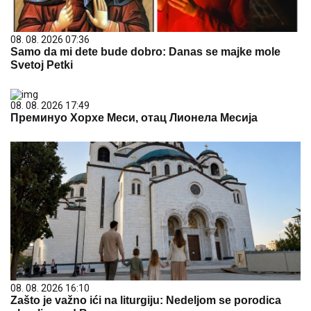
08. 08. 2026 07:36
Samo da mi dete bude dobro: Danas se majke mole
Svetoj Petki
08. 08. 2026 17:49
Преминуо Хорхе Меси, отац Лионела Месија
08. 08. 2026 16:10
Zašto je važno ići na liturgiju: Nedeljom se porodica