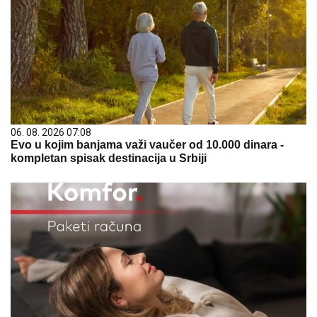
06. 08. 2026 07:08
Evo u kojim banjama važi vaučer od 10.000 dinara -
kompletan spisak destinacija u Srbiji