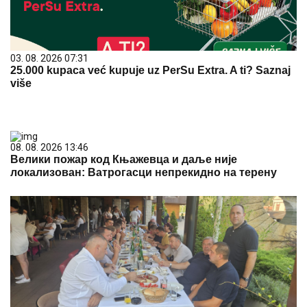
03. 08. 2026 07:31
25.000 kupaca već kupuje uz PerSu Extra. A ti? Saznaj
više
08. 08. 2026 13:46
Велики пожар код Књажевца и даље није
локализован: Ватрогасци непрекидно на терену