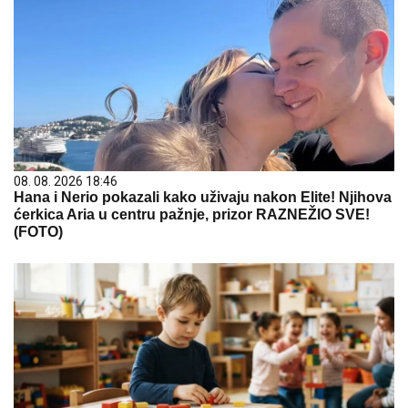
08. 08. 2026 18:46
Hana i Nerio pokazali kako uživaju nakon Elite! Njihova
ćerkica Aria u centru pažnje, prizor RAZNEŽIO SVE!
(FOTO)