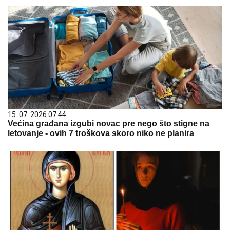
15. 07. 2026 07:44
Većina građana izgubi novac pre nego što stigne na
letovanje - ovih 7 troškova skoro niko ne planira