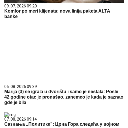
09. 07. 2026 09:20
Komfor po meri klijenata: nova linija paketa ALTA
banke
06. 08. 2026 09:39
Marija (3) se igrala u dvorištu i samo je nestala: Posle
42 godine otac je pronašao, zanemeo je kada je saznao
gde je bila
07. 08. 2026 09:14
Сазнања „Политике”: Црна Гора следећа у војном