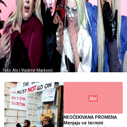
Foto: Alo | Vladimir Marković
NEOČEKIVANA PROMENA
Menjaju se termini