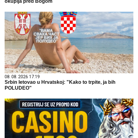
okuplja pred Bogom
08. 08. 2026 17:19
Srbin letovao u Hrvatskoj: "Kako to trpite, ja bih
POLUDEO"