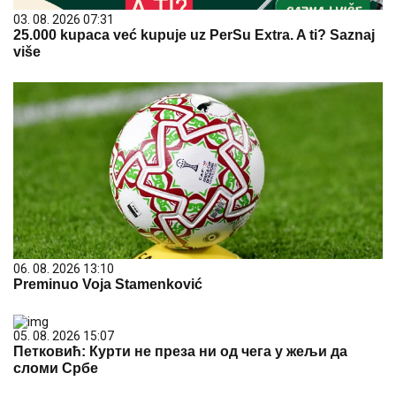
03. 08. 2026 07:31
25.000 kupaca već kupuje uz PerSu Extra. A ti? Saznaj
više
06. 08. 2026 13:10
Preminuo Voja Stamenković
05. 08. 2026 15:07
Петковић: Курти не преза ни од чега у жељи да
сломи Србе