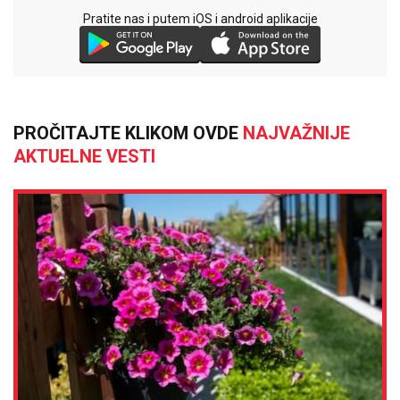
Pratite nas i putem iOS i android aplikacije
PROČITAJTE KLIKOM OVDE
NAJVAŽNIJE
AKTUELNE VESTI