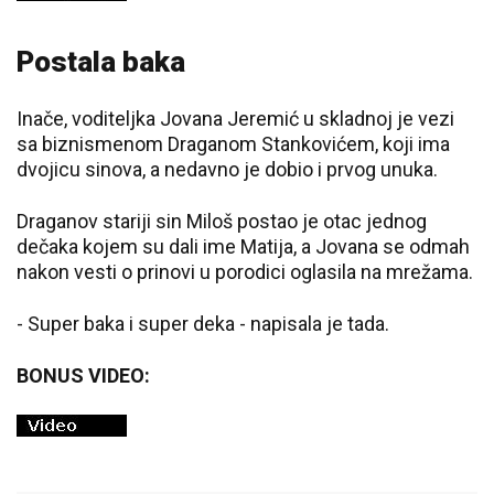
Postala baka
Inače, voditeljka Jovana Jeremić u skladnoj je vezi
sa biznismenom Draganom Stankovićem, koji ima
dvojicu sinova, a nedavno je dobio i prvog unuka.
Draganov stariji sin Miloš postao je otac jednog
dečaka kojem su dali ime Matija, a Jovana se odmah
nakon vesti o prinovi u porodici oglasila na mrežama.
- Super baka i super deka - napisala je tada.
BONUS VIDEO: