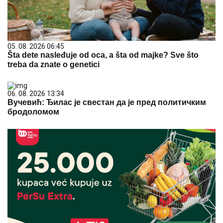
05. 08. 2026 06:45
Šta dete nasleđuje od oca, a šta od majke? Sve što
treba da znate o genetici
06. 08. 2026 13:34
Вучевић: Ђилас је свестан да је пред политичким
бродоломом