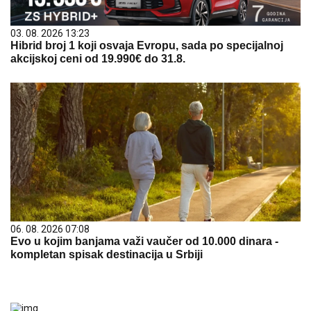
03. 08. 2026 13:23
Hibrid broj 1 koji osvaja Evropu, sada po specijalnoj
akcijskoj ceni od 19.990€ do 31.8.
06. 08. 2026 07:08
Evo u kojim banjama važi vaučer od 10.000 dinara -
kompletan spisak destinacija u Srbiji