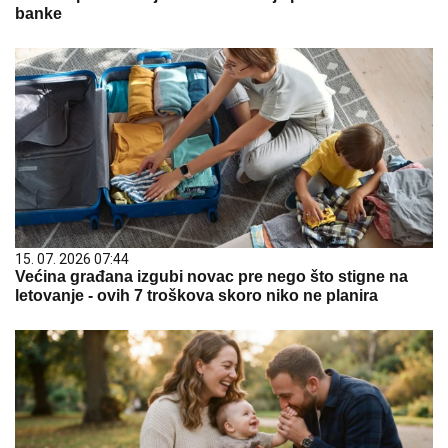
banke
15. 07. 2026 07:44
Većina građana izgubi novac pre nego što stigne na
letovanje - ovih 7 troškova skoro niko ne planira