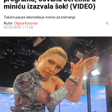
miniću izazvala šok! (VIDEO)
Tokom pauze iskoristila je vreme za snimanje
Autor:
Olgica Kosovac
8
02.02.2025.
11:20