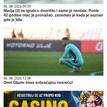
06. 08. 2026 09:39
Marija (3) se igrala u dvorištu i samo je nestala: Posle
42 godine otac je pronašao, zanemeo je kada je saznao
gde je bila
06. 08. 2026 13:38
Omri Glazer imao sobraćajnu nesreću!