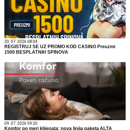
20. 07. 2026 08:04
REGISTRUJ SE UZ PROMO KOD CASINO Preuzmi
1500 BESPLATNIH SPINOVA
09. 07. 2026 09:20
Komfor po meri klijenata: nova linija paketa ALTA