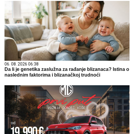
06. 08. 2026 06:38
Da li je genetika zaslužna za rađanje blizanaca? Istina o
naslednim faktorima i blizanačkoj trudnoći