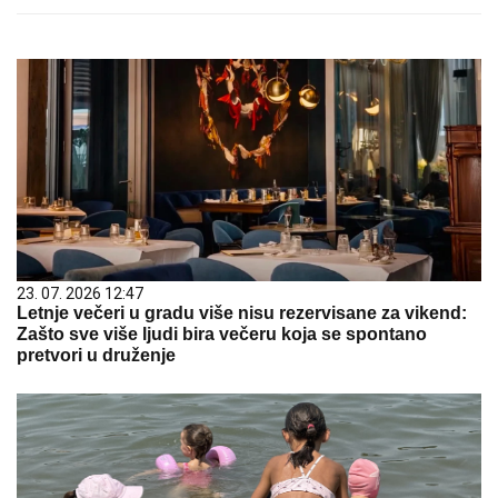
23. 07. 2026 12:47
Letnje večeri u gradu više nisu rezervisane za vikend:
Zašto sve više ljudi bira večeru koja se spontano
pretvori u druženje