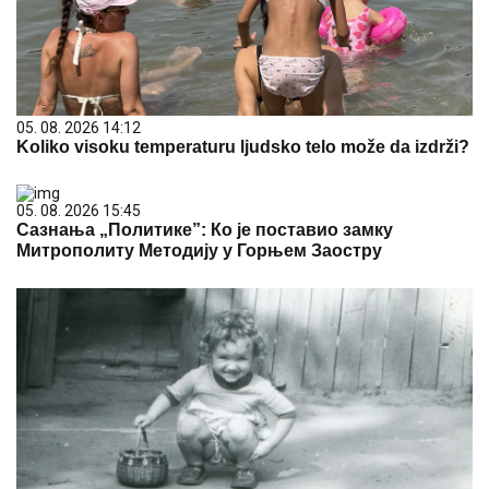
05. 08. 2026 14:12
Koliko visoku temperaturu ljudsko telo može da izdrži?
05. 08. 2026 15:45
Сазнања „Политике”: Ко је поставио замку
Митрополиту Методију у Горњем Заостру