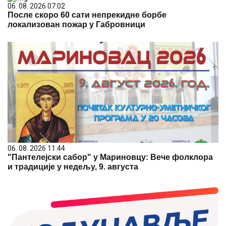
06. 08. 2026 07:02
После скоро 60 сати непрекидне борбе
локализован пожар у Габровници
06. 08. 2026 11:44
"Пантелејски сабор" у Мариновцу: Вече фолклора
и традиције у недељу, 9. августа