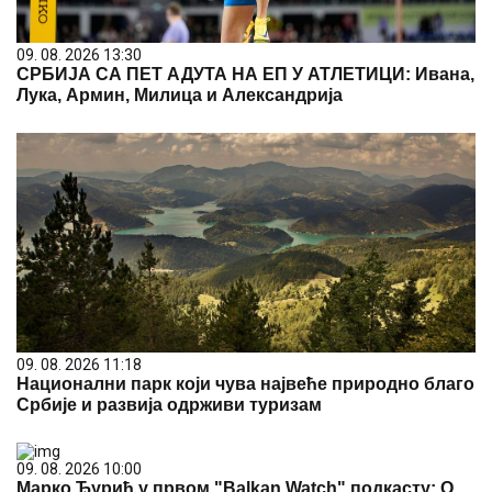
09. 08. 2026 13:30
СРБИЈА СА ПЕТ АДУТА НА ЕП У АТЛЕТИЦИ: Ивана,
Лука, Армин, Милица и Александрија
09. 08. 2026 11:18
Национални парк који чува највеће природно благо
Србије и развија одрживи туризам
09. 08. 2026 10:00
Марко Ђурић у првом "Balkan Watch" подкасту: О