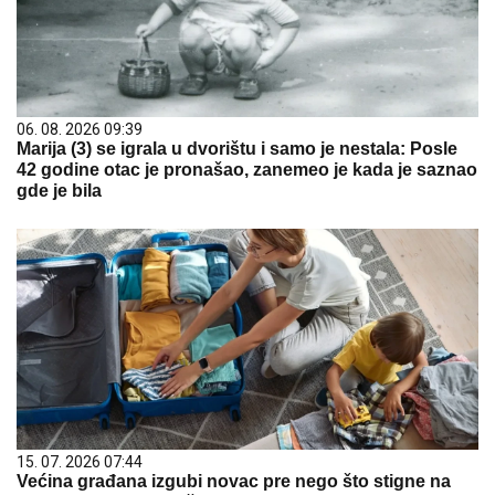
06. 08. 2026 09:39
Marija (3) se igrala u dvorištu i samo je nestala: Posle
42 godine otac je pronašao, zanemeo je kada je saznao
gde je bila
15. 07. 2026 07:44
Većina građana izgubi novac pre nego što stigne na