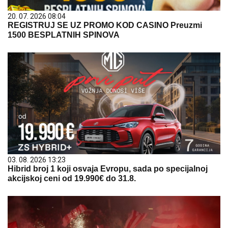
20. 07. 2026 08:04
REGISTRUJ SE UZ PROMO KOD CASINO Preuzmi
1500 BESPLATNIH SPINOVA
03. 08. 2026 13:23
Hibrid broj 1 koji osvaja Evropu, sada po specijalnoj
akcijskoj ceni od 19.990€ do 31.8.