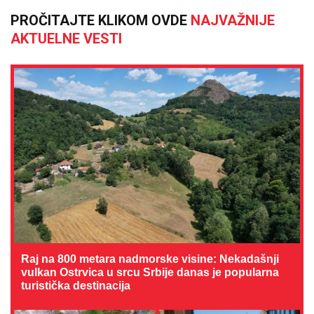
PROČITAJTE KLIKOM OVDE
NAJVAŽNIJE
AKTUELNE VESTI
Raj na 800 metara nadmorske visine: Nekadašnji
vulkan Ostrvica u srcu Srbije danas je popularna
turistička destinacija