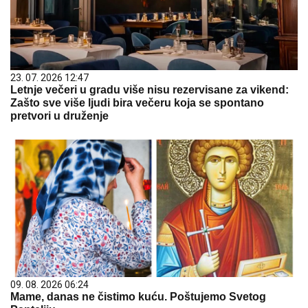
23. 07. 2026 12:47
Letnje večeri u gradu više nisu rezervisane za vikend:
Zašto sve više ljudi bira večeru koja se spontano
pretvori u druženje
09. 08. 2026 06:24
Mame, danas ne čistimo kuću. Poštujemo Svetog