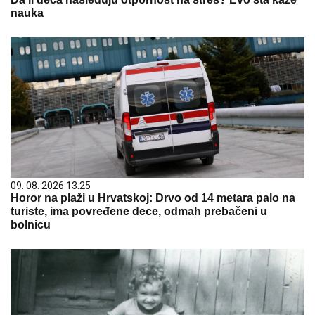
nauka
09. 08. 2026 13:25
Horor na plaži u Hrvatskoj: Drvo od 14 metara palo na
turiste, ima povređene dece, odmah prebačeni u
bolnicu