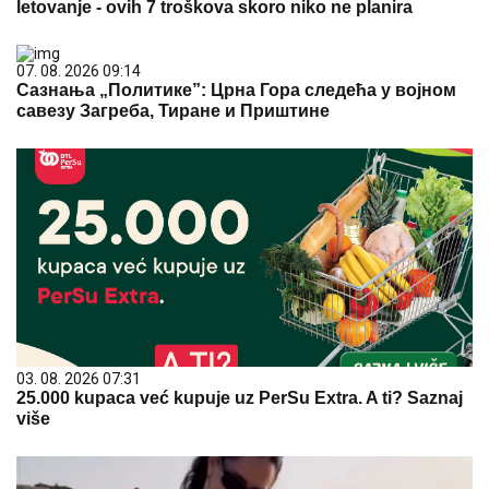
letovanje - ovih 7 troškova skoro niko ne planira
07. 08. 2026 09:14
Сазнања „Политике”: Црна Гора следећа у војном
савезу Загреба, Тиране и Приштине
03. 08. 2026 07:31
25.000 kupaca već kupuje uz PerSu Extra. A ti? Saznaj
više