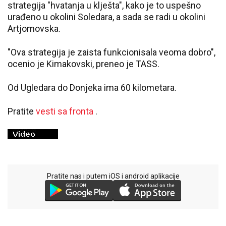
strategija "hvatanja u klješta", kako je to uspešno
urađeno u okolini Soledara, a sada se radi u okolini
Artjomovska.
"Ova strategija je zaista funkcionisala veoma dobro",
ocenio je Kimakovski, preneo je TASS.
Od Ugledara do Donjeka ima 60 kilometara.
Pratite
vesti sa fronta
.
Pratite nas i putem iOS i android aplikacije