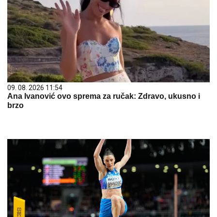
09. 08. 2026 11:54
Ana Ivanović ovo sprema za ručak: Zdravo, ukusno i
brzo