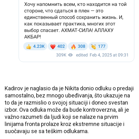
Kadirov je naglasio da je Nikita donio odluku o predaji
samostalno, bez mnogo ubeđivanja, što ukazuje na
to da je razmislio o svojoj situaciji i doneo svestan
izbor. Ova odluka može da bude kontroverzna, ali je
važno razumeti da ljudi koji se nalaze na prvim
linijama fronta prolaze kroz ekstremne situacije i
suočavaju se sa teškim odlukama.