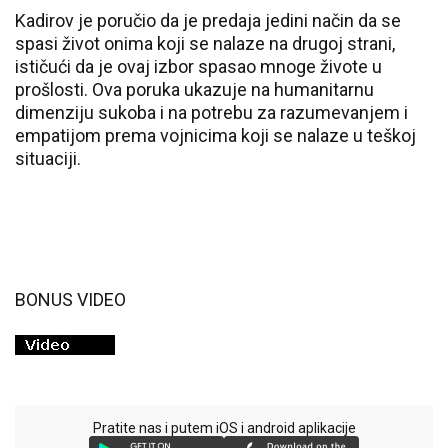
Kadirov je poručio da je predaja jedini način da se
spasi život onima koji se nalaze na drugoj strani,
ističući da je ovaj izbor spasao mnoge živote u
prošlosti. Ova poruka ukazuje na humanitarnu
dimenziju sukoba i na potrebu za razumevanjem i
empatijom prema vojnicima koji se nalaze u teškoj
situaciji.
BONUS VIDEO
Pratite nas i putem iOS i android aplikacije