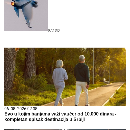
07:13
|
0
06. 08. 2026 07:08
Evo u kojim banjama važi vaučer od 10.000 dinara -
kompletan spisak destinacija u Srbiji