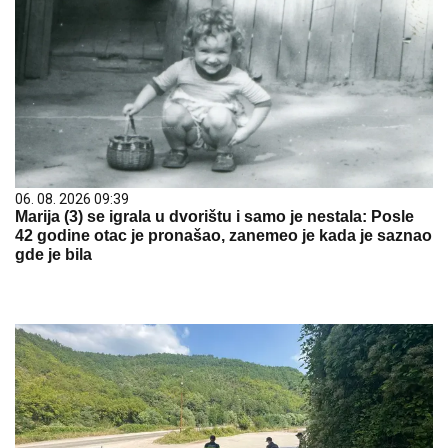
06. 08. 2026 09:39
Marija (3) se igrala u dvorištu i samo je nestala: Posle
42 godine otac je pronašao, zanemeo je kada je saznao
gde je bila