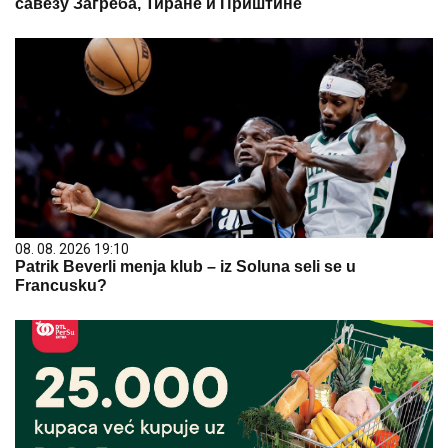
савезу Загреба, Тиране и Приштине
08. 08. 2026 19:10
Patrik Beverli menja klub – iz Soluna seli se u
Francusku?