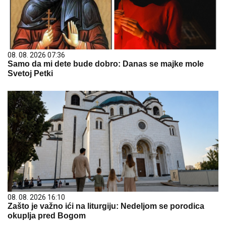
08. 08. 2026 07:36
Samo da mi dete bude dobro: Danas se majke mole
Svetoj Petki
08. 08. 2026 16:10
Zašto je važno ići na liturgiju: Nedeljom se porodica
okuplja pred Bogom