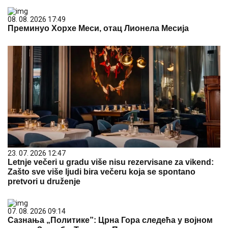
08. 08. 2026 17:49
Преминуо Хорхе Меси, отац Лионела Месија
23. 07. 2026 12:47
Letnje večeri u gradu više nisu rezervisane za vikend:
Zašto sve više ljudi bira večeru koja se spontano
pretvori u druženje
07. 08. 2026 09:14
Сазнања „Политике”: Црна Гора следећа у војном