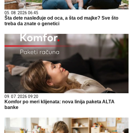
05. 08. 2026 06:45
Šta dete nasleđuje od oca, a šta od majke? Sve što
treba da znate o genetici
09. 07. 2026 09:20
Komfor po meri klijenata: nova linija paketa ALTA
banke