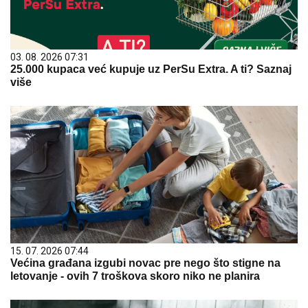
03. 08. 2026 07:31
25.000 kupaca već kupuje uz PerSu Extra. A ti? Saznaj
više
15. 07. 2026 07:44
Većina građana izgubi novac pre nego što stigne na
letovanje - ovih 7 troškova skoro niko ne planira