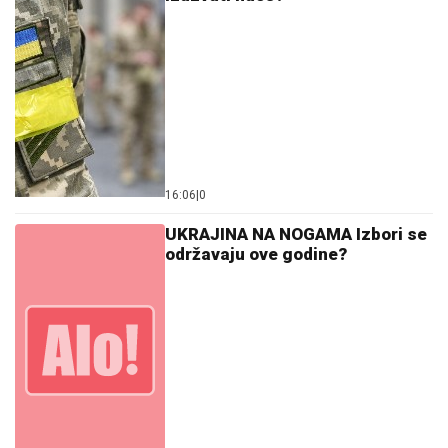
16:06
|
0
UKRAJINA NA NOGAMA Izbori se
održavaju ove godine?