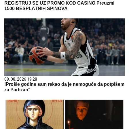
REGISTRUJ SE UZ PROMO KOD CASINO Preuzmi
1500 BESPLATNIH SPINOVA
08. 08. 2026 19:28
!Prošle godine sam rekao da je nemoguće da potpišem
za Partizan"