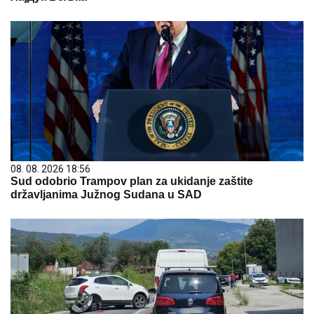
08. 08. 2026 18:56
Sud odobrio Trampov plan za ukidanje zaštite
državljanima Južnog Sudana u SAD