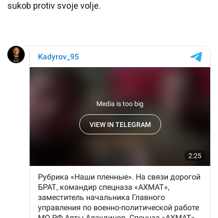
sukob protiv svoje volje.