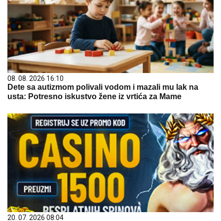
08. 08. 2026 16:10
Dete sa autizmom polivali vodom i mazali mu lak na
usta: Potresno iskustvo žene iz vrtića za Mame
20. 07. 2026 08:04