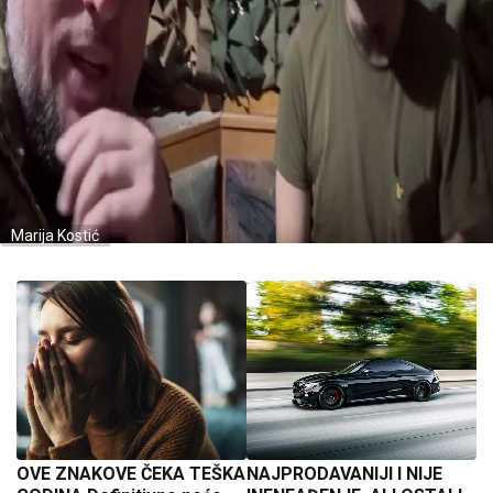
Marija Kostić
OVE ZNAKOVE ČEKA TEŠKA
NAJPRODAVANIJI I NIJE