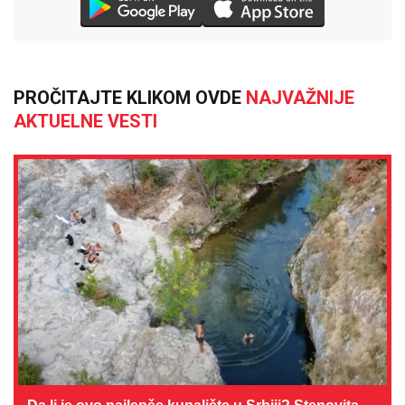
PROČITAJTE KLIKOM OVDE
NAJVAŽNIJE
AKTUELNE VESTI