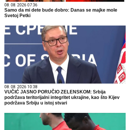
08. 08. 2026 07:36
Samo da mi dete bude dobro: Danas se majke mole
Svetoj Petki
08. 08. 2026 10:38
VUČIĆ JASNO PORUČIO ZELENSKOM: Srbija
podržava teritorijalni integritet ukrajine, kao što Kijev
podržava Srbiju u istoj stvari