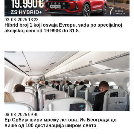
03. 08. 2026 13:23
Hibrid broj 1 koji osvaja Evropu, sada po specijalnoj
akcijskoj ceni od 19.990€ do 31.8.
08. 08. 2026 09:40
Ер Србија шири мрежу летова: Из Београда до
више од 100 дестинација широм света