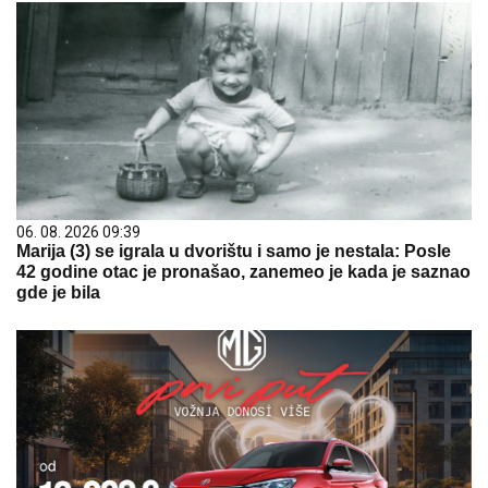
06. 08. 2026 09:39
Marija (3) se igrala u dvorištu i samo je nestala: Posle
42 godine otac je pronašao, zanemeo je kada je saznao
gde je bila