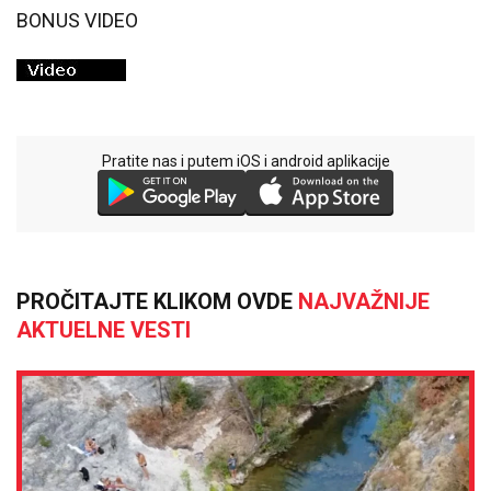
BONUS VIDEO
Pratite nas i putem iOS i android aplikacije
PROČITAJTE KLIKOM OVDE
NAJVAŽNIJE
AKTUELNE VESTI