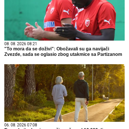
08. 08. 2026 08:21
"To mora da se doživi": Obožavali su ga navijači
Zvezde, sada se oglasio zbog utakmice sa Partizanom
06. 08. 2026 07:08