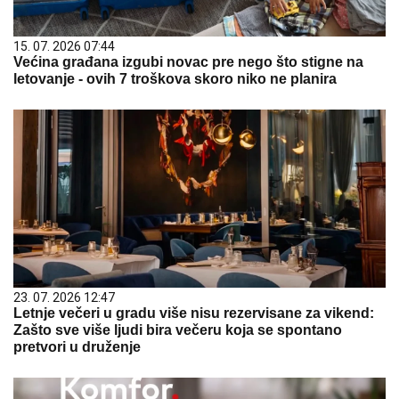
15. 07. 2026 07:44
Većina građana izgubi novac pre nego što stigne na
letovanje - ovih 7 troškova skoro niko ne planira
23. 07. 2026 12:47
Letnje večeri u gradu više nisu rezervisane za vikend:
Zašto sve više ljudi bira večeru koja se spontano
pretvori u druženje