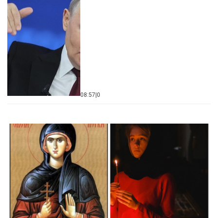
08:57
|
0