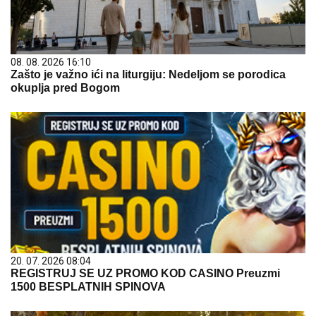
08. 08. 2026 16:10
Zašto je važno ići na liturgiju: Nedeljom se porodica
okuplja pred Bogom
20. 07. 2026 08:04
REGISTRUJ SE UZ PROMO KOD CASINO Preuzmi
1500 BESPLATNIH SPINOVA