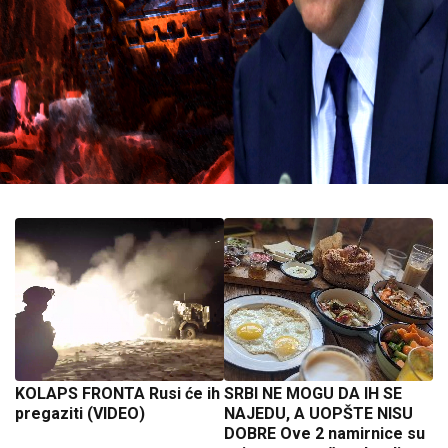
KOLAPS FRONTA Rusi će ih
SRBI NE MOGU DA IH SE
pregaziti (VIDEO)
NAJEDU, A UOPŠTE NISU
DOBRE Ove 2 namirnice su