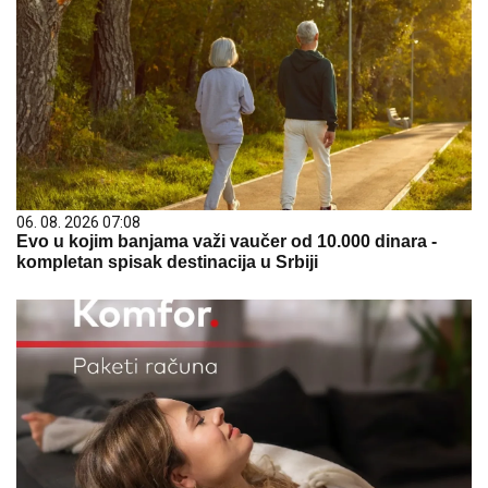
06. 08. 2026 07:08
Evo u kojim banjama važi vaučer od 10.000 dinara -
kompletan spisak destinacija u Srbiji