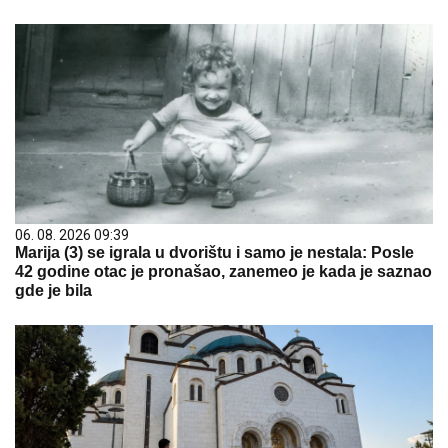
06. 08. 2026 09:39
Marija (3) se igrala u dvorištu i samo je nestala: Posle
42 godine otac je pronašao, zanemeo je kada je saznao
gde je bila