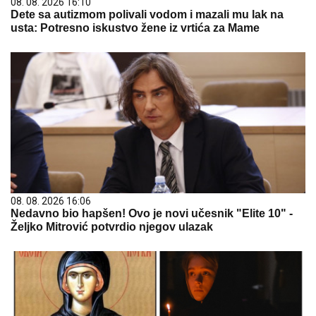
08. 08. 2026 16:10
Dete sa autizmom polivali vodom i mazali mu lak na
usta: Potresno iskustvo žene iz vrtića za Mame
08. 08. 2026 16:06
Nedavno bio hapšen! Ovo je novi učesnik "Elite 10" -
Željko Mitrović potvrdio njegov ulazak