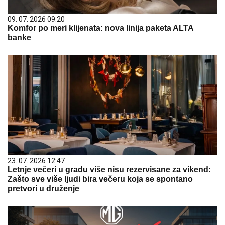
09. 07. 2026 09:20
Komfor po meri klijenata: nova linija paketa ALTA
banke
23. 07. 2026 12:47
Letnje večeri u gradu više nisu rezervisane za vikend:
Zašto sve više ljudi bira večeru koja se spontano
pretvori u druženje