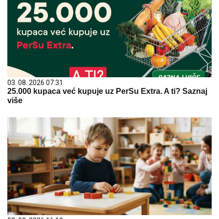
03. 08. 2026 07:31
25.000 kupaca već kupuje uz PerSu Extra. A ti? Saznaj
više