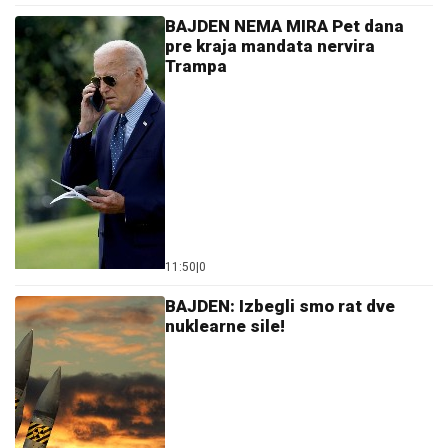
BAJDEN NEMA MIRA Pet dana
pre kraja mandata nervira
Trampa
11:50
|
0
BAJDEN: Izbegli smo rat dve
nuklearne sile!