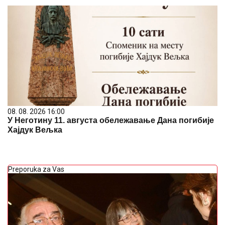
08. 08. 2026 16:00
У Неготину 11. августа обележавање Дана погибије
Хајдук Вељка
Preporuka za Vas