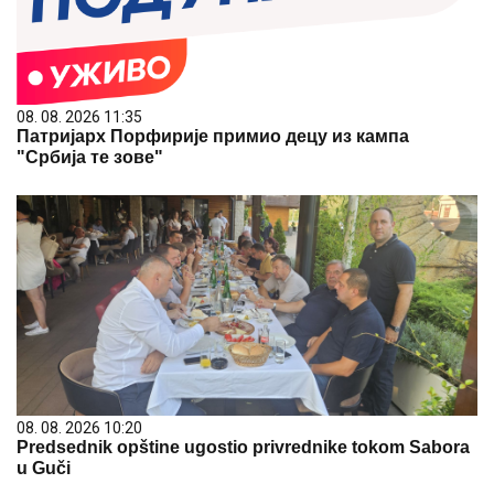
08. 08. 2026 11:35
Патријарх Порфирије примио децу из кампа
"Србија те зове"
08. 08. 2026 10:20
Predsednik opštine ugostio privrednike tokom Sabora
u Guči