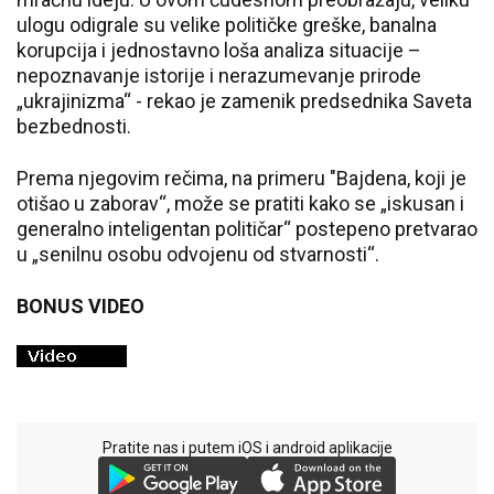
ulogu odigrale su velike političke greške, banalna
korupcija i jednostavno loša analiza situacije –
nepoznavanje istorije i nerazumevanje prirode
„ukrajinizma“ - rekao je zamenik predsednika Saveta
bezbednosti.
Prema njegovim rečima, na primeru "Bajdena, koji je
otišao u zaborav“, može se pratiti kako se „iskusan i
generalno inteligentan političar“ postepeno pretvarao
u „senilnu osobu odvojenu od stvarnosti“.
BONUS VIDEO
Pratite nas i putem iOS i android aplikacije