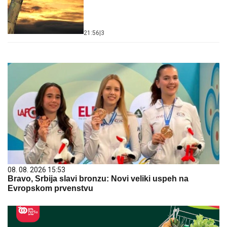
21:56
|
3
08. 08. 2026 15:53
Bravo, Srbija slavi bronzu: Novi veliki uspeh na
Evropskom prvenstvu