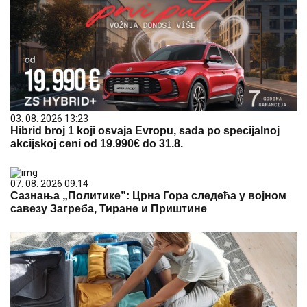
03. 08. 2026 13:23
Hibrid broj 1 koji osvaja Evropu, sada po specijalnoj
akcijskoj ceni od 19.990€ do 31.8.
07. 08. 2026 09:14
Сазнања „Политике”: Црна Гора следећа у војном
савезу Загреба, Тиране и Приштине