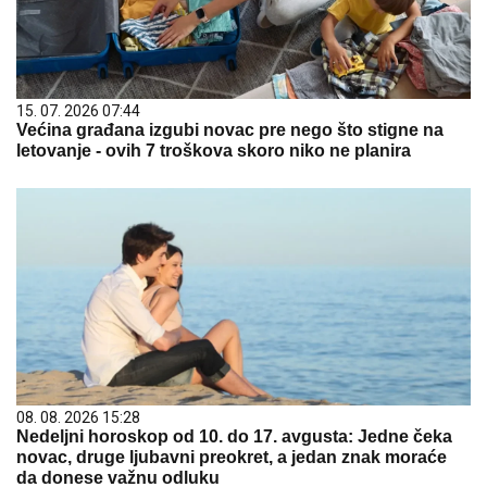
15. 07. 2026 07:44
Većina građana izgubi novac pre nego što stigne na
letovanje - ovih 7 troškova skoro niko ne planira
08. 08. 2026 15:28
Nedeljni horoskop od 10. do 17. avgusta: Jedne čeka
novac, druge ljubavni preokret, a jedan znak moraće
da donese važnu odluku