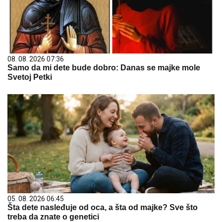
08. 08. 2026 07:36
Samo da mi dete bude dobro: Danas se majke mole
Svetoj Petki
05. 08. 2026 06:45
Šta dete nasleđuje od oca, a šta od majke? Sve što
treba da znate o genetici