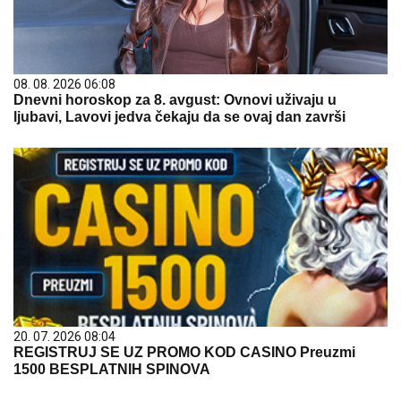
08. 08. 2026 06:08
Dnevni horoskop za 8. avgust: Ovnovi uživaju u
ljubavi, Lavovi jedva čekaju da se ovaj dan završi
20. 07. 2026 08:04
REGISTRUJ SE UZ PROMO KOD CASINO Preuzmi
1500 BESPLATNIH SPINOVA