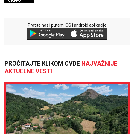
Pratite nas i putem iOS i android aplikacije
PROČITAJTE KLIKOM OVDE
NAJVAŽNIJE
AKTUELNE VESTI