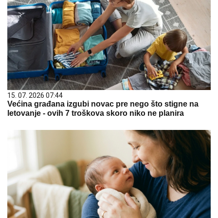
15. 07. 2026 07:44
Većina građana izgubi novac pre nego što stigne na
letovanje - ovih 7 troškova skoro niko ne planira