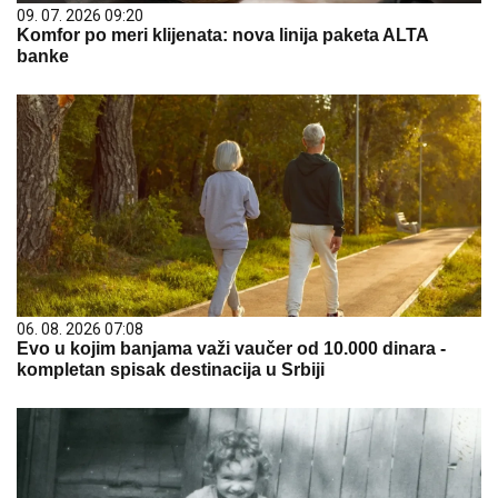
09. 07. 2026 09:20
Komfor po meri klijenata: nova linija paketa ALTA
banke
06. 08. 2026 07:08
Evo u kojim banjama važi vaučer od 10.000 dinara -
kompletan spisak destinacija u Srbiji