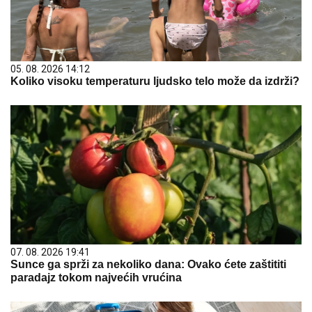
05. 08. 2026 14:12
Koliko visoku temperaturu ljudsko telo može da izdrži?
07. 08. 2026 19:41
Sunce ga sprži za nekoliko dana: Ovako ćete zaštititi
paradajz tokom najvećih vrućina