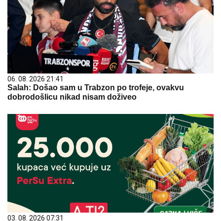
06. 08. 2026 21:41
Salah: Došao sam u Trabzon po trofeje, ovakvu
dobrodošlicu nikad nisam doživeo
03. 08. 2026 07:31