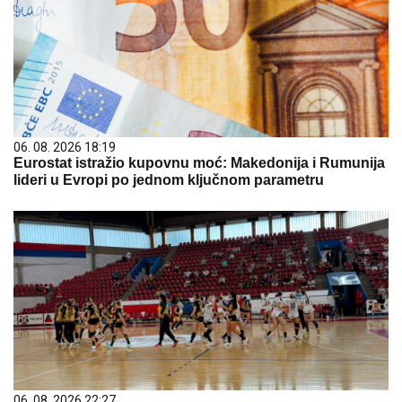
06. 08. 2026 18:19
Eurostat istražio kupovnu moć: Makedonija i Rumunija
lideri u Evropi po jednom ključnom parametru
06. 08. 2026 22:27