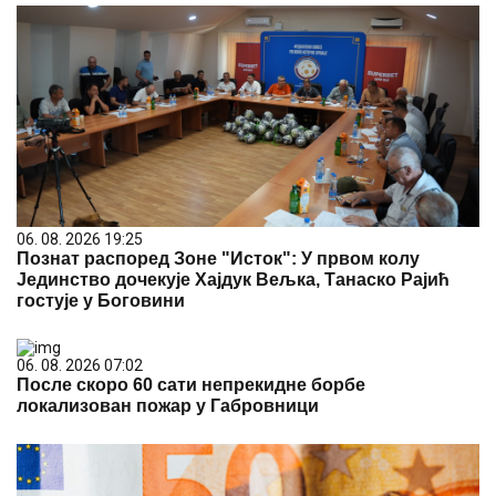
06. 08. 2026 19:25
Познат распоред Зоне "Исток": У првом колу
Јединство дочекује Хајдук Вељка, Танаско Рајић
гостује у Боговини
06. 08. 2026 07:02
После скоро 60 сати непрекидне борбе
локализован пожар у Габровници